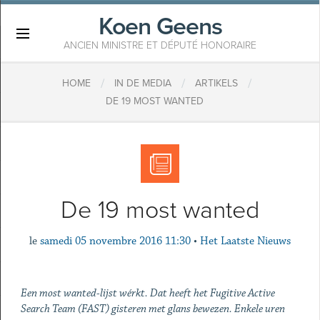
Koen Geens
×
ANCIEN MINISTRE ET DÉPUTÉ HONORAIRE
/
/
/
HOME
IN DE MEDIA
ARTIKELS
DE 19 MOST WANTED
De 19 most wanted
le
samedi 05 novembre 2016 11:30
•
Het Laatste Nieuws
Een most wanted-lijst wérkt. Dat heeft het Fugitive Active
Search Team (FAST) gisteren met glans bewezen. Enkele uren