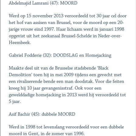
Abdelmajid Lamrani (47): MOORD
Werd op 15 november 2013 veroordeeld tot 30 jaar cel door
het hof van assisen van Brussel, voor de moord op een 20-
jarige vrouw eind 1997. Haar lichaam werd in januari 1998
opgevist uit het zeekanaal Brussel-Schelde in Neder-over-
Heembeek.
Gabriel Fodderie (32): DOODSLAG en Homejacking
Maakte deel uit van de Brusselse stadsbende 'Black
Demolition' toen hij in mei 2009 tijdens een gevecht met
een rivaliserende bende een man doodstak. Voor die feiten
kreeg hij 10 jaar gevangenisstraf. Ook voor een
gewelddadige homejacking in 2013 werd hij veroordeeld tot
5 jaar.
Asif Bachir (45): dubbele MOORD
Werd in 1998 tot levenslang veroordeeld voor een dubbele
moord in Gent, in de zomer van 1996.