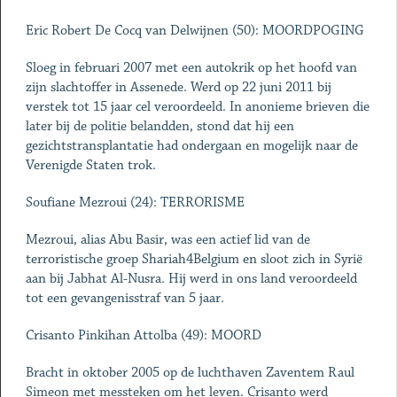
Eric Robert De Cocq van Delwijnen (50): MOORDPOGING
Sloeg in februari 2007 met een autokrik op het hoofd van
zijn slachtoffer in Assenede. Werd op 22 juni 2011 bij
verstek tot 15 jaar cel veroordeeld. In anonieme brieven die
later bij de politie belandden, stond dat hij een
gezichtstransplantatie had ondergaan en mogelijk naar de
Verenigde Staten trok.
Soufiane Mezroui (24): TERRORISME
Mezroui, alias Abu Basir, was een actief lid van de
terroristische groep Shariah4Belgium en sloot zich in Syrië
aan bij Jabhat Al-Nusra. Hij werd in ons land veroordeeld
tot een gevangenisstraf van 5 jaar.
Crisanto Pinkihan Attolba (49): MOORD
Bracht in oktober 2005 op de luchthaven Zaventem Raul
Simeon met messteken om het leven. Crisanto werd