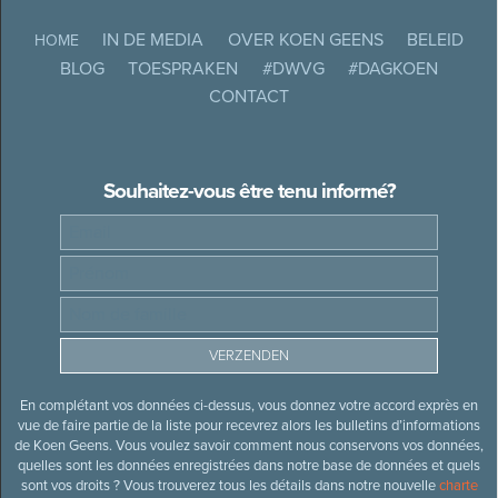
IN DE MEDIA
OVER KOEN GEENS
BELEID
HOME
BLOG
TOESPRAKEN
#DWVG
#DAGKOEN
CONTACT
Souhaitez-vous être tenu informé?
En complétant vos données ci-dessus, vous donnez votre accord exprès en
vue de faire partie de la liste pour recevrez alors les bulletins d’informations
de Koen Geens. Vous voulez savoir comment nous conservons vos données,
quelles sont les données enregistrées dans notre base de données et quels
sont vos droits ? Vous trouverez tous les détails dans notre nouvelle
charte