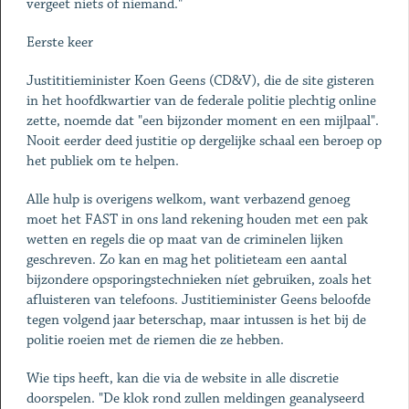
vergeet niets of niemand."
Eerste keer
Justititieminister Koen Geens (CD&V), die de site gisteren
in het hoofdkwartier van de federale politie plechtig online
zette, noemde dat "een bijzonder moment en een mijlpaal".
Nooit eerder deed justitie op dergelijke schaal een beroep op
het publiek om te helpen.
Alle hulp is overigens welkom, want verbazend genoeg
moet het FAST in ons land rekening houden met een pak
wetten en regels die op maat van de criminelen lijken
geschreven. Zo kan en mag het politieteam een aantal
bijzondere opsporingstechnieken níet gebruiken, zoals het
afluisteren van telefoons. Justitieminister Geens beloofde
tegen volgend jaar beterschap, maar intussen is het bij de
politie roeien met de riemen die ze hebben.
Wie tips heeft, kan die via de website in alle discretie
doorspelen. "De klok rond zullen meldingen geanalyseerd