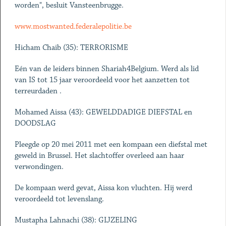
worden", besluit Vansteenbrugge.
www.mostwanted.federalepolitie.be
Hicham Chaib (35): TERRORISME
Eén van de leiders binnen Shariah4Belgium. Werd als lid
van IS tot 15 jaar veroordeeld voor het aanzetten tot
terreurdaden .
Mohamed Aissa (43): GEWELDDADIGE DIEFSTAL en
DOODSLAG
Pleegde op 20 mei 2011 met een kompaan een diefstal met
geweld in Brussel. Het slachtoffer overleed aan haar
verwondingen.
De kompaan werd gevat, Aissa kon vluchten. Hij werd
veroordeeld tot levenslang.
Mustapha Lahnachi (38): GIJZELING