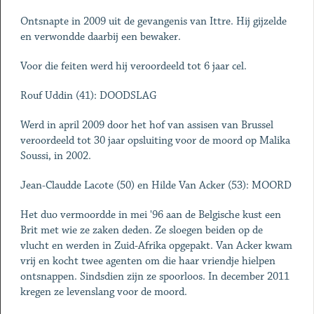
Ontsnapte in 2009 uit de gevangenis van Ittre. Hij gijzelde
en verwondde daarbij een bewaker.
Voor die feiten werd hij veroordeeld tot 6 jaar cel.
Rouf Uddin (41): DOODSLAG
Werd in april 2009 door het hof van assisen van Brussel
veroordeeld tot 30 jaar opsluiting voor de moord op Malika
Soussi, in 2002.
Jean-Claudde Lacote (50) en Hilde Van Acker (53): MOORD
Het duo vermoordde in mei '96 aan de Belgische kust een
Brit met wie ze zaken deden. Ze sloegen beiden op de
vlucht en werden in Zuid-Afrika opgepakt. Van Acker kwam
vrij en kocht twee agenten om die haar vriendje hielpen
ontsnappen. Sindsdien zijn ze spoorloos. In december 2011
kregen ze levenslang voor de moord.