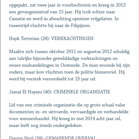
opgepakt, zat twee jaar in voorhechtenis en kreeg in 2013
een gevangenisstraf van 15 jaar. Hij trok echter naar
Cassatie en werd in afwachting opnieuw vrijgelaten. In
tussentijd vluchtte hij naar de Filipijnen.
Hayk Terterian (28): VERKRACHTINGEN
Maakte zich tussen oktober 2011 en augustus 2012 schuldig
aan talrijke bijzonder gewelddadige verkrachtingen en
zware mishandelingen in Oostende. De man woonde bij zijn
ouders, maar kon vluchten toen de politie binnenviel. Hij
werd bij verstek veroordeeld tot 25 jaar cel.
Jamal El Hayani (40): CRIMINELE ORGANISATIE
Lid van een criminele organisatie die op grote schaal valse
documenten in- en uitvoerde, vervaardigde en verhandelde
voor mensenhandel. Hij kreeg in mei 2014 acht jaar cel,
maar leeft nog steeds ondergedoken.
Dmitrj Shtil (39): GEWAPENDE OVERVAL