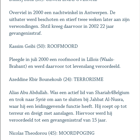
Overviel in 2000 een nachtwinkel in Antwerpen. De
uitbater werd beschoten en stierf twee weken later aan zijn
verwondingen. Shtil kreeg daarvoor in 2002 22 jaar
gevangenisstraf.
Kassim Geibi (50): ROOFMOORD
Pleegde in juli 2000 een roofmoord in Lillois (Waals-
Brabant) en werd daarvoor tot levenslang veroordeeld.
Azeddine Kbir Bounekoub (24): TERRORISME
Alias Abu Abdullah. Was een actief lid van Shariah4Belgium
en trok naar Syrië om aan te sluiten bij Jahbat Al-Nusra,
waar hij een leidinggevende functie heeft. Hij roept op tot
terreur en dreigt met aanslagen. Hiervoor werd hij
veroordeeld tot een gevangenisstraf van 15 jaar.
Nicolas Theodorou (45): MOORDPOGING