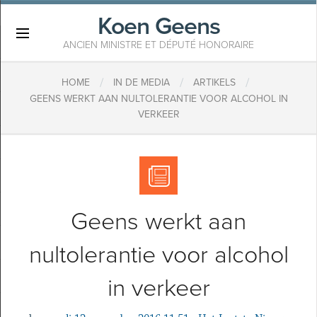
Koen Geens
×
ANCIEN MINISTRE ET DÉPUTÉ HONORAIRE
/
/
/
HOME
IN DE MEDIA
ARTIKELS
GEENS WERKT AAN NULTOLERANTIE VOOR ALCOHOL IN
VERKEER
Geens werkt aan
nultolerantie voor alcohol
in verkeer