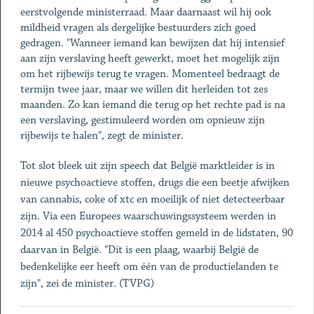
eerstvolgende ministerraad. Maar daarnaast wil hij ook
mildheid vragen als dergelijke bestuurders zich goed
gedragen. "Wanneer iemand kan bewijzen dat hij intensief
aan zijn verslaving heeft gewerkt, moet het mogelijk zijn
om het rijbewijs terug te vragen. Momenteel bedraagt de
termijn twee jaar, maar we willen dit herleiden tot zes
maanden. Zo kan iemand die terug op het rechte pad is na
een verslaving, gestimuleerd worden om opnieuw zijn
rijbewijs te halen", zegt de minister.
Tot slot bleek uit zijn speech dat België marktleider is in
nieuwe psychoactieve stoffen, drugs die een beetje afwijken
van cannabis, coke of xtc en moeilijk of niet detecteerbaar
zijn. Via een Europees waarschuwingssysteem werden in
2014 al 450 psychoactieve stoffen gemeld in de lidstaten, 90
daarvan in België. "Dit is een plaag, waarbij België de
bedenkelijke eer heeft om één van de productielanden te
zijn", zei de minister. (TVPG)