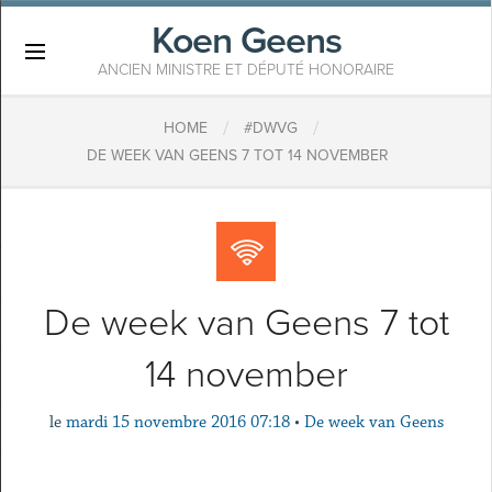
Koen Geens
×
ANCIEN MINISTRE ET DÉPUTÉ HONORAIRE
/
/
HOME
#DWVG
DE WEEK VAN GEENS 7 TOT 14 NOVEMBER
De week van Geens 7 tot
14 november
le
mardi 15 novembre 2016 07:18
•
De week van Geens