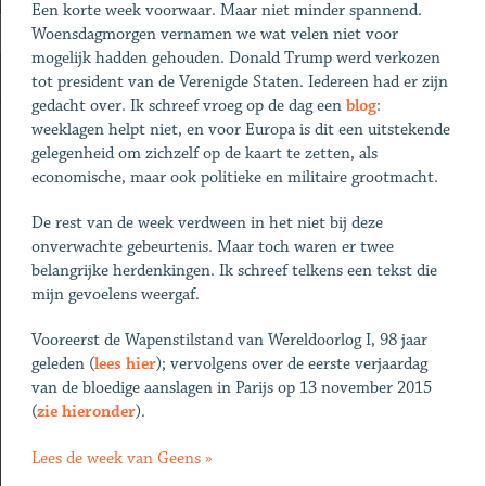
Een korte week voorwaar. Maar niet minder spannend.
Woensdagmorgen vernamen we wat velen niet voor
mogelijk hadden gehouden. Donald Trump werd verkozen
tot president van de Verenigde Staten. Iedereen had er zijn
gedacht over. Ik schreef vroeg op de dag een
blog
:
weeklagen helpt niet, en voor Europa is dit een uitstekende
gelegenheid om zichzelf op de kaart te zetten, als
economische, maar ook politieke en militaire grootmacht.
De rest van de week verdween in het niet bij deze
onverwachte gebeurtenis. Maar toch waren er twee
belangrijke herdenkingen. Ik schreef telkens een tekst die
mijn gevoelens weergaf.
Vooreerst de Wapenstilstand van Wereldoorlog I, 98 jaar
geleden (
lees hier
); vervolgens over de eerste verjaardag
van de bloedige aanslagen in Parijs op 13 november 2015
(
zie hieronder
).
Lees de week van Geens »