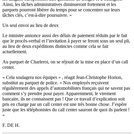
Ainsi, les tâches administratives diminueront fortement et les
parquets pourront libérer du temps pour se concentrer sur leurs
tâches clés, c’est-à-dire poursuivre. »
Un seul envoi au lieu de deux
Le ministre annonce aussi des délais de paiement réduits par le fait
que le procès-verbal et l’invitation à payer se feront sous un seul pli,
au lieu de deux expéditions distinctes comme cela se fait
actuellement.
Au parquet de Charleroi, on se réjouit de la mise en place d’un call
center.
« Cela soulagera nos équipes » , réagit Jean-Christophe Horion,
substitut au parquet de police. « Nos employés reçoivent
régulièrement des appels d’automobilistes français qui ne savent pas
comment s’y prendre pour payer. Apparemment, le virement
bancaire, ils ne connaissent pas ! Que ce travail d’explication soit
pris en charge par un call center est une très bonne chose. J’espère
juste que les téléphonistes du call center sauront de quoi ils parlent !
»
F. DE H.