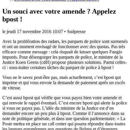
Un souci avec votre amende ? Appelez
bpost !
le
jeudi 17 novembre 2016 10:07
•
Sudpresse
Avec la prolifération des radars, les parquets de police sont surmenés
et ont un moment envisagé de fonctionner avec des quotas. Pas très
efficace comme message : cela risquait de laisser quelques Fangio
impunis. Pour désengorger les parquets de police, le ministre de la
Justice Koen Geens (cdH) propose plusieurs solutions. Parmi celles-
ci : sous-traiter certaines tâches du parquet de police à bpost !
Vous ne le savez peut-être pas, mais actuellement, c’est bpost qui
imprime et qui vous envoie la demande de paiement après un excès
de vitesse.
C’est aussi bpost qui vérifie que vous payez bien votre amende et
qui renvoie le rappel éventuel. C’est encore bpost qui alerte la police
si vous ne payez pas. L’idée du ministre de la Justice est d’en
demander encore un peu plus à bpost. Comme il l’annonce dans sa
note de politique générale, et dans une question parlementaire. « La
Poste mettra en place un call center qui pourra répondre dans toutes
les langues européennes aux questions de Belges et d’étrangers.