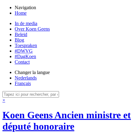
Navigation
Home
In de media
Over Koen Geens
Beleid
Blog
Toespraken
#DWVG
#DagKoen
Contact
Changer la langue
Nederlands
Français
×
Koen Geens
Ancien ministre et
député honoraire