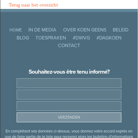
Terug naar het overzicht
IN DE MEDIA
OVER KOEN GEENS
BELEID
HOME
BLOG
TOESPRAKEN
#DWVG
#DAGKOEN
CONTACT
Souhaitez-vous être tenu informé?
En complétant vos données ci-dessus, vous donnez votre accord exprès en
vue de faire partie de la liste pour recevrez alors les bulletins d’informations