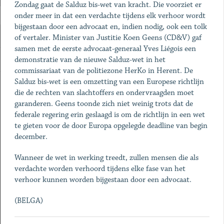
Zondag gaat de Salduz bis-wet van kracht. Die voorziet er
onder meer in dat een verdachte tijdens elk verhoor wordt
bijgestaan door een advocaat en, indien nodig, ook een tolk
of vertaler. Minister van Justitie Koen Geens (CD&V) gaf
samen met de eerste advocaat-generaal Yves Liégois een
demonstratie van de nieuwe Salduz-wet in het
commissariaat van de politiezone HerKo in Herent. De
Salduz bis-wet is een omzetting van een Europese richtlijn
die de rechten van slachtoffers en ondervraagden moet
garanderen. Geens toonde zich niet weinig trots dat de
federale regering erin geslaagd is om de richtlijn in een wet
te gieten voor de door Europa opgelegde deadline van begin
december.
Wanneer de wet in werking treedt, zullen mensen die als
verdachte worden verhoord tijdens elke fase van het
verhoor kunnen worden bijgestaan door een advocaat.
(BELGA)