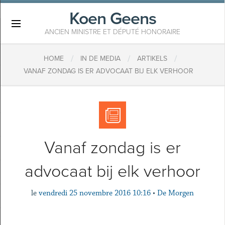
Koen Geens
×
ANCIEN MINISTRE ET DÉPUTÉ HONORAIRE
/
/
/
HOME
IN DE MEDIA
ARTIKELS
VANAF ZONDAG IS ER ADVOCAAT BIJ ELK VERHOOR
Vanaf zondag is er
advocaat bij elk verhoor
le
vendredi 25 novembre 2016 10:16
•
De Morgen