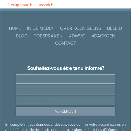
Terug naar het overzicht
IN DE MEDIA
OVER KOEN GEENS
BELEID
HOME
BLOG
TOESPRAKEN
#DWVG
#DAGKOEN
CONTACT
Souhaitez-vous être tenu informé?
En complétant vos données ci-dessus, vous donnez votre accord exprès en
vue de faire partie de la liste pour recevrez alors les bulletins d’informations