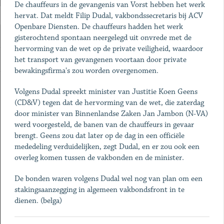
De chauffeurs in de gevangenis van Vorst hebben het werk
hervat. Dat meldt Filip Dudal, vakbondssecretaris bij ACV
Openbare Diensten. De chauffeurs hadden het werk
gisterochtend spontaan neergelegd uit onvrede met de
hervorming van de wet op de private veiligheid, waardoor
het transport van gevangenen voortaan door private
bewakingsfirma's zou worden overgenomen.
Volgens Dudal spreekt minister van Justitie Koen Geens
(CD&V) tegen dat de hervorming van de wet, die zaterdag
door minister van Binnenlandse Zaken Jan Jambon (N-VA)
werd voorgesteld, de banen van de chauffeurs in gevaar
brengt. Geens zou dat later op de dag in een officiële
mededeling verduidelijken, zegt Dudal, en er zou ook een
overleg komen tussen de vakbonden en de minister.
De bonden waren volgens Dudal wel nog van plan om een
stakingsaanzegging in algemeen vakbondsfront in te
dienen. (belga)