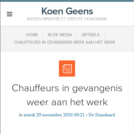
Koen Geens
×
ANCIEN MINISTRE ET DÉPUTÉ HONORAIRE
/
/
/
HOME
IN DE MEDIA
ARTIKELS
CHAUFFEURS IN GEVANGENIS WEER AAN HET WERK
Chauffeurs in gevangenis
weer aan het werk
le
mardi 29 novembre 2016 09:21
•
De Standaard