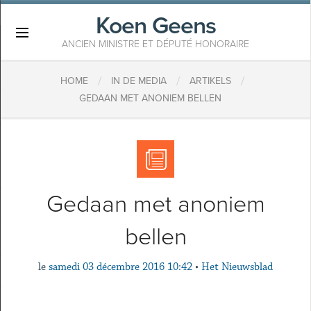
Koen Geens
×
ANCIEN MINISTRE ET DÉPUTÉ HONORAIRE
/
/
/
HOME
IN DE MEDIA
ARTIKELS
GEDAAN MET ANONIEM BELLEN
Gedaan met anoniem
bellen
le
samedi 03 décembre 2016 10:42
•
Het Nieuwsblad