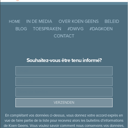
IN DE MEDIA
OVER KOEN GEENS
BELEID
HOME
BLOG
TOESPRAKEN
#DWVG
#DAGKOEN
CONTACT
Souhaitez-vous être tenu informé?
En complétant vos données ci-dessus, vous donnez votre accord exprès en
vue de faire partie de la liste pour recevrez alors les bulletins d’informations
de Koen Geens. Vous voulez savoir comment nous conservons vos données,