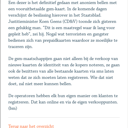
Een dezer is het definitief gedaan met anoniem bellen met
een vooruitbetaalde gsm-kaart. In de komende dagen
verschijnt de beslissing hierover in het Staatsblad.
Justitieminister Koen Geens (CD&V) toonde zich gisteren
een gelukkig man. “Dit is een maatregel waar ik lang voor
gepleit heb”, zei hij. Nogal wat terroristen en gangster
bedienen zich van prepaidkaarten waardoor ze moeilijke te
traceren zijn.
De gsm-maatschappijen gaan niet alleen bij de verkoop van
nieuwe kaarten de identiteit van de kopers noteren, ze gaan
ook de bezitters van alle bestaande kaarten via sms laten
weten dat ze zich moeten laten registreren. Wie dat niet
doet, zal niet meer kunnen bellen.
De operatoren hebben elk hun eigen manier om klanten te
registreren. Dat kan online en via de eigen verkooppunten.
(bm)
Terug naar het overzicht