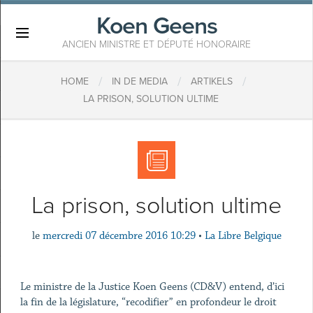
Koen Geens
×
ANCIEN MINISTRE ET DÉPUTÉ HONORAIRE
/
/
/
HOME
IN DE MEDIA
ARTIKELS
LA PRISON, SOLUTION ULTIME
La prison, solution ultime
le
mercredi 07 décembre 2016 10:29
•
La Libre Belgique
Le ministre de la Justice Koen Geens (CD&V) entend, d’ici
la fin de la législature, “recodifier” en profondeur le droit