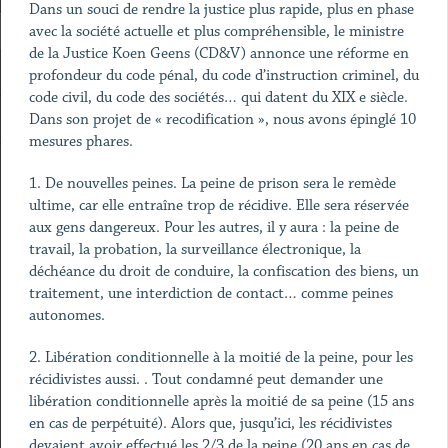
Dans un souci de rendre la justice plus rapide, plus en phase
avec la société actuelle et plus compréhensible, le ministre
de la Justice Koen Geens (CD&V) annonce une réforme en
profondeur du code pénal, du code d’instruction criminel, du
code civil, du code des sociétés… qui datent du XIX e siècle.
Dans son projet de « recodification », nous avons épinglé 10
mesures phares.
1. De nouvelles peines. La peine de prison sera le remède
ultime, car elle entraîne trop de récidive. Elle sera réservée
aux gens dangereux. Pour les autres, il y aura : la peine de
travail, la probation, la surveillance électronique, la
déchéance du droit de conduire, la confiscation des biens, un
traitement, une interdiction de contact… comme peines
autonomes.
2. Libération conditionnelle à la moitié de la peine, pour les
récidivistes aussi. . Tout condamné peut demander une
libération conditionnelle après la moitié de sa peine (15 ans
en cas de perpétuité). Alors que, jusqu’ici, les récidivistes
devaient avoir effectué les 2/3 de la peine (20 ans en cas de