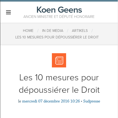
Koen Geens
×
ANCIEN MINISTRE ET DÉPUTÉ HONORAIRE
/
/
/
HOME
IN DE MEDIA
ARTIKELS
LES 10 MESURES POUR DÉPOUSSIÉRER LE DROIT
Les 10 mesures pour
dépoussiérer le Droit
le
mercredi 07 décembre 2016 10:26
•
Sudpresse