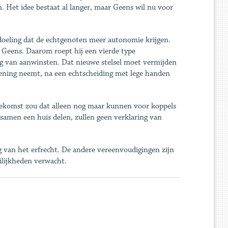
n. Het idee bestaat al langer, maar Geens wil nu voor
doeling dat de echtgenoten meer autonomie krijgen.
gt Geens. Daarom roept hij een vierde type
ng van aanwinsten. Dat nieuwe stelsel moet vermijden
ekening neemt, na een echtscheiding met lege handen
oekomst zou dat alleen nog maar kunnen voor koppels
e samen een huis delen, zullen geen verklaring van
 van het erfrecht. De andere vereenvoudigingen zijn
ilijkheden verwacht.