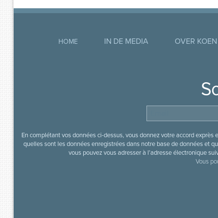
IN DE MEDIA
OVER KOEN
HOME
So
En complétant vos données ci-dessus, vous donnez votre accord exprès en
quelles sont les données enregistrées dans notre base de données et que
vous pouvez vous adresser à l’adresse électronique sui
Vous pou