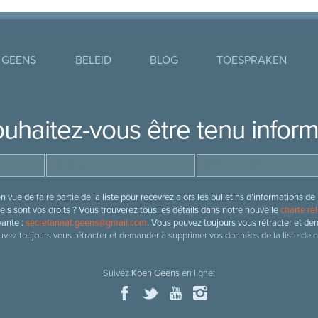
 GEENS
BELEID
BLOG
TOESPRAKEN
uhaitez-vous être tenu infor
 vue de faire partie de la liste pour recevrez alors les bulletins d’information
ls sont vos droits ? Vous trouverez tous les détails dans notre nouvelle
charte rel
vante :
secretariaat.geens@gmail.com
. Vous pouvez toujours vous rétracter et de
vez toujours vous rétracter et demander à supprimer vos données de la liste de c
Suivez
Koen Geens
en ligne: