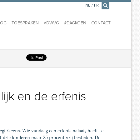
NL
/
FR
×
LOG
TOESPRAKEN
#DWVG
#DAGKOEN
CONTACT
lijk en de erfenis
egt Geens. Wie vandaag een erfenis nalaat, heeft te
t drie kinderen maar 25 procent vrij besteden. De