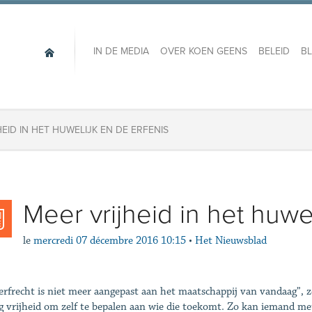
IN DE MEDIA
OVER KOEN GEENS
BELEID
B
EID IN HET HUWELIJK EN DE ERFENIS
Meer vrijheid in het huwe
le
mercredi 07 décembre 2016 10:15
•
Het Nieuwsblad
erfrecht is niet meer aangepast aan het maatschappij van vandaag”, z
g vrijheid om zelf te bepalen aan wie die toekomt. Zo kan iemand me