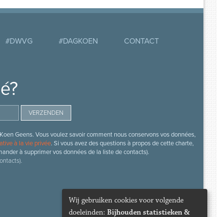
#DWVG
#DAGKOEN
CONTACT
mé?
s de Koen Geens. Vous voulez savoir comment nous conservons vos données,
ative à la vie privée
. Si vous avez des questions à propos de cette charte,
mander à supprimer vos données de la liste de contacts).
ontacts).
Wij gebruiken cookies voor volgende
doeleinden:
Bijhouden statistieken &