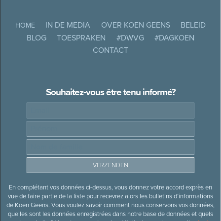
IN DE MEDIA
OVER KOEN GEENS
BELEID
HOME
BLOG
TOESPRAKEN
#DWVG
#DAGKOEN
CONTACT
Souhaitez-vous être tenu informé?
En complétant vos données ci-dessus, vous donnez votre accord exprès en
vue de faire partie de la liste pour recevrez alors les bulletins d’informations
de Koen Geens. Vous voulez savoir comment nous conservons vos données,
quelles sont les données enregistrées dans notre base de données et quels