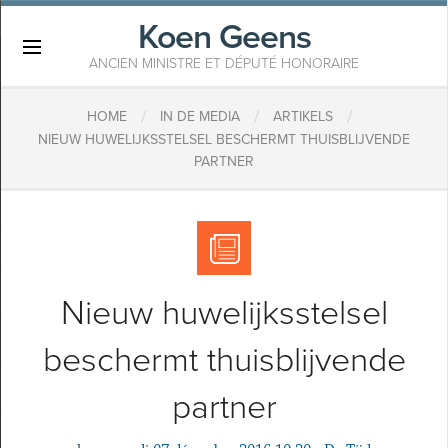
Koen Geens
×
ANCIEN MINISTRE ET DÉPUTÉ HONORAIRE
/
/
/
HOME
IN DE MEDIA
ARTIKELS
NIEUW HUWELIJKSSTELSEL BESCHERMT THUISBLIJVENDE
PARTNER
Nieuw huwelijksstelsel
beschermt thuisblijvende
partner