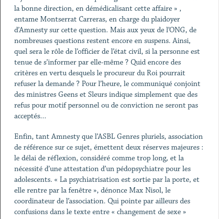
la bonne direction, en démédicalisant cette affaire » ,
entame Montserrat Carreras, en charge du plaidoyer
d’Amnesty sur cette question. Mais aux yeux de l’ONG, de
nombreuses questions restent encore en suspens. Ainsi,
quel sera le rôle de l’officier de l’état civil, si la personne est
tenue de s’informer par elle-même ? Quid encore des
critères en vertu desquels le procureur du Roi pourrait
refuser la demande ? Pour l’heure, le communiqué conjoint
des ministres Geens et Sleurs indique simplement que des
refus pour motif personnel ou de conviction ne seront pas
acceptés…
Enfin, tant Amnesty que l’ASBL Genres pluriels, association
de référence sur ce sujet, émettent deux réserves majeures :
le délai de réflexion, considéré comme trop long, et la
nécessité d’une attestation d’un pédopsychiatre pour les
adolescents. « La psychiatrisation est sortie par la porte, et
elle rentre par la fenêtre », dénonce Max Nisol, le
coordinateur de l’association. Qui pointe par ailleurs des
confusions dans le texte entre « changement de sexe »