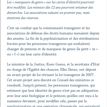
Les « marqueurs de genre » sur les cartes d’identité pourront
être modifiés. Les mineurs dès 12 ans pourront entamer des
démarches. Les associations saluent un premier pas, mais
émettent des réserves.
C’est un combat que la communauté transgenre et les
associations de défense des droits humains menaient depuis
des années. La fin de la psychiatrisation et des stérilisations
forcées pour les personnes transgenres qui souhaitent
changer de prénom et de marqueur de genre (le petit « m »
ou « f ») sur leur carte d’identité.
Le ministre de la Justice, Koen Geens, et la secrétaire d’Etat
en charge de l’Egalité des chances, Elke Sleurs, ont déposé
un avant-projet de loi révisant la loi transgenre de 2007.
Cet avant-projet sera discuté en Conseil des ministres ce
vendredi. Jusqu’à présent, les personnes transgenres, qui
estiment que leur identité de genre n’est pas en adéquation
avec leur sexe biologique et le prénom qu’elles ont reçu à la
naissance devaient, pour modifier cela, passer par la
psychiatrisation et une opération chirurgicale, qui entraînait