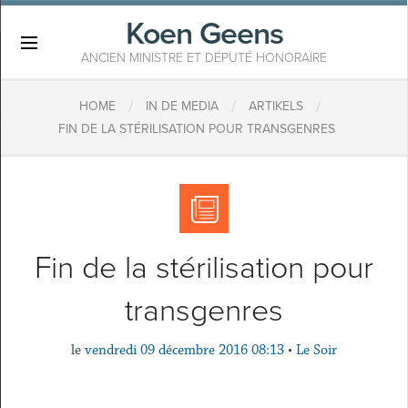
Koen Geens
×
ANCIEN MINISTRE ET DÉPUTÉ HONORAIRE
/
/
/
HOME
IN DE MEDIA
ARTIKELS
FIN DE LA STÉRILISATION POUR TRANSGENRES
Fin de la stérilisation pour
transgenres
le
vendredi 09 décembre 2016 08:13
•
Le Soir