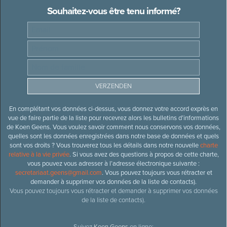
Souhaitez-vous être tenu informé?
En complétant vos données ci-dessus, vous donnez votre accord exprès en
vue de faire partie de la liste pour recevrez alors les bulletins d’informations
de Koen Geens. Vous voulez savoir comment nous conservons vos données,
quelles sont les données enregistrées dans notre base de données et quels
sont vos droits ? Vous trouverez tous les détails dans notre nouvelle
charte
relative à la vie privée
. Si vous avez des questions à propos de cette charte,
vous pouvez vous adresser à l’adresse électronique suivante :
secretariaat.geens@gmail.com
. Vous pouvez toujours vous rétracter et
demander à supprimer vos données de la liste de contacts).
Vous pouvez toujours vous rétracter et demander à supprimer vos données
de la liste de contacts).
Suivez
Koen Geens
en ligne: