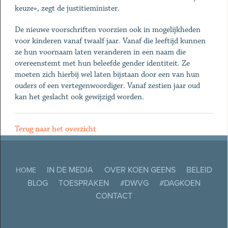
keuze», zegt de justitieminister.
De nieuwe voorschriften voorzien ook in mogelijkheden
voor kinderen vanaf twaalf jaar. Vanaf die leeftijd kunnen
ze hun voornaam laten veranderen in een naam die
overeenstemt met hun beleefde gender identiteit. Ze
moeten zich hierbij wel laten bijstaan door een van hun
ouders of een vertegenwoordiger. Vanaf zestien jaar oud
kan het geslacht ook gewijzigd worden.
Terug naar het overzicht
IN DE MEDIA
OVER KOEN GEENS
BELEID
HOME
BLOG
TOESPRAKEN
#DWVG
#DAGKOEN
CONTACT