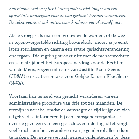
Een nieuwe wet verplicht transgenders niet langer om een
operatie te ondergaan voor ze van geslacht kunnen veranderen.
De tekst voorziet ook opties voor kinderen vanaf twaalf jaar.
Als je vroeger als man een vrouw wilde worden, of de weg
in tegenovergestelde richting bewandelde, moest je je eerst
laten steriliseren en daarna een zware geslachtsverandering
ondergaan. Die regeling strookt niet met de mensenrechten
en is in strijd met het Europees Verdrag voor de Rechten
van de Mens, zeggen minister van Justitie Koen Geens
(CD&V) en staatssecretaris voor Gelijke Kansen Elke Sleurs
(N-VA).
Voortaan kan iemand van geslacht veranderen via een
administratieve procedure van drie tot zes maanden. De
termijn is variabel omdat de aanvrager de tijd krijgt om zich
uitgebreid te informeren bij een transgenderorganisatie
over de gevolgen van een geslachtsverandering. «Het vergt
veel kracht om het veranderen van je genderrol alleen door
te maken. De nieuwe wet zal mensen ondersteunen bij deze