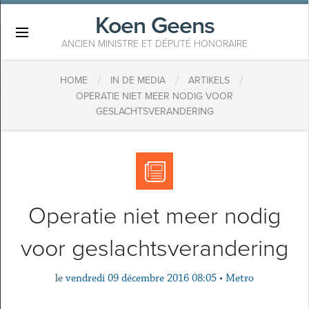
Koen Geens
×
ANCIEN MINISTRE ET DÉPUTÉ HONORAIRE
/
/
/
HOME
IN DE MEDIA
ARTIKELS
OPERATIE NIET MEER NODIG VOOR
GESLACHTSVERANDERING
Operatie niet meer nodig
voor geslachtsverandering
le
vendredi 09 décembre 2016 08:05
•
Metro