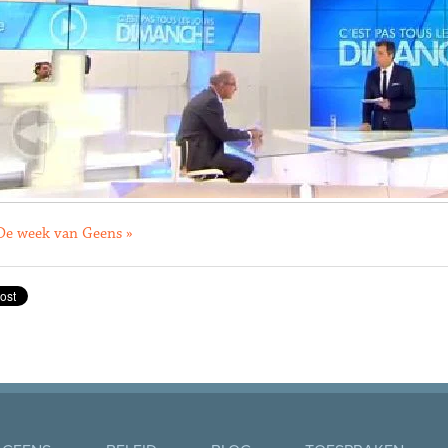
De week van Geens »