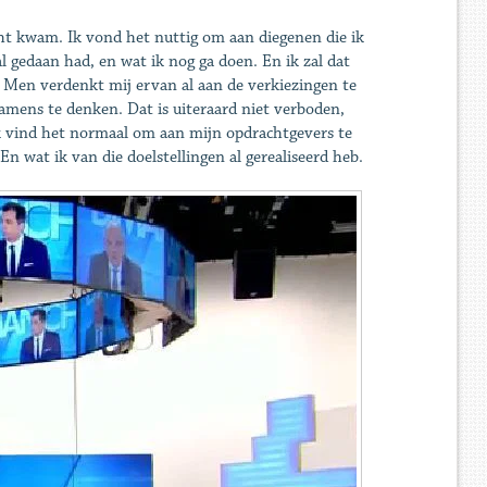
ht kwam. Ik vond het nuttig om aan diegenen die ik
l gedaan had, en wat ik nog ga doen. En ik zal dat
. Men verdenkt mij ervan al aan de verkiezingen te
mens te denken. Dat is uiteraard niet verboden,
 Ik vind het normaal om aan mijn opdrachtgevers te
n wat ik van die doelstellingen al gerealiseerd heb.