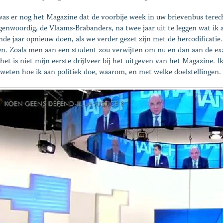
as er nog het Magazine dat de voorbije week in uw brievenbus terec
genwoordig, de Vlaams-Brabanders, na twee jaar uit te leggen wat ik a
nde jaar opnieuw doen, als we verder gezet zijn met de hercodificatie
n. Zoals men aan een student zou verwijten om nu en dan aan de exa
het is niet mijn eerste drijfveer bij het uitgeven van het Magazine.
 weten hoe ik aan politiek doe, waarom, en met welke doelstellingen. E