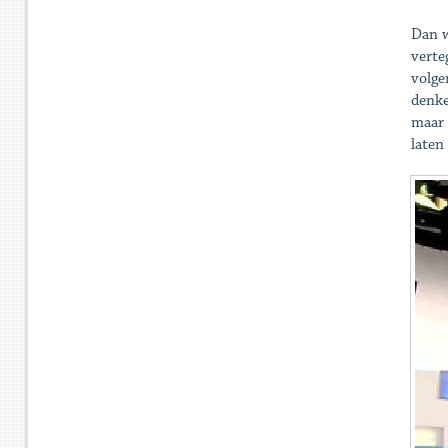
Dan w
verte
volge
denke
maar 
laten