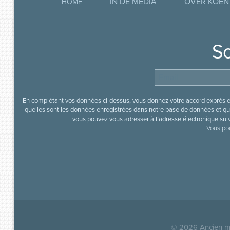
IN DE MEDIA
OVER KOEN
HOME
So
En complétant vos données ci-dessus, vous donnez votre accord exprès en
quelles sont les données enregistrées dans notre base de données et que
vous pouvez vous adresser à l’adresse électronique sui
Vous pou
© 2026
Ancien mi