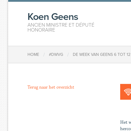
Koen Geens
ANCIEN MINISTRE ET DÉPUTÉ
HONORAIRE
/
/
HOME
#DWVG
DE WEEK VAN GEENS 6 TOT 1
Terug naar het overzicht
Het w
herco