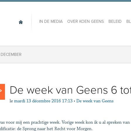
IN DE MEDIA
OVER KOEN GEENS
BELEID
B
2 DECEMBER
De week van Geens 6 to
le
mardi 13 décembre 2016 17:13
•
De week van Geens
as voor mij een prachtige week. Vorige week kon ik u al spreken van
dificatie: de Sprong naar het Recht voor Morgen.