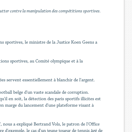
 lutter contre la manipulation des compétitions sportives.
ns sportives, le ministre de la Justice Koen Geens a
ciations sportives, au Comité olympique et à la
sées servent essentiellement à blanchir de l'argent.
football belge d'un vaste scandale de corruption.
il en soit, la détection des paris sportifs illicites est
en marge du lancement d'une plateforme visant à
, nous a expliqué Bertrand Vols, le patron de l'Office
re d'exemple, le cas d'un jeune joueur de tennis âgé de