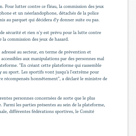
. Pour lutter contre ce fléau, la commission des jeux
cophone et un néerlandophone, détachés de la police
mis au parquet qui décidera d'y donner suite ou pas.
de sécurité et rien n'y est prévu pour la lutte contre
de la commission des jeux de hasard.
t adressé au secteur, en terme de prévention et
s accessibles aux manipulations par des personnes mal
ateforme. "En créant cette plateforme qui rassemble
y au sport. Les sportifs vont jusqu'à l'extrême pour
être récompensés honnêtement", a déclaré le ministre de
érentes personnes concernées de sorte que le plus
 Parmi les parties présentes au sein de la plateforme,
onale, différentes fédérations sportives, le Comité