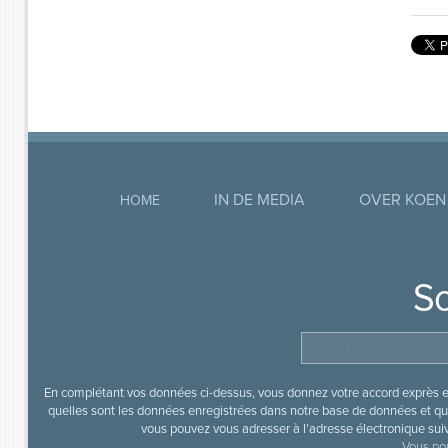
IN DE MEDIA
OVER KOEN
HOME
So
En complétant vos données ci-dessus, vous donnez votre accord exprès en
quelles sont les données enregistrées dans notre base de données et que
vous pouvez vous adresser à l’adresse électronique sui
Vous pou