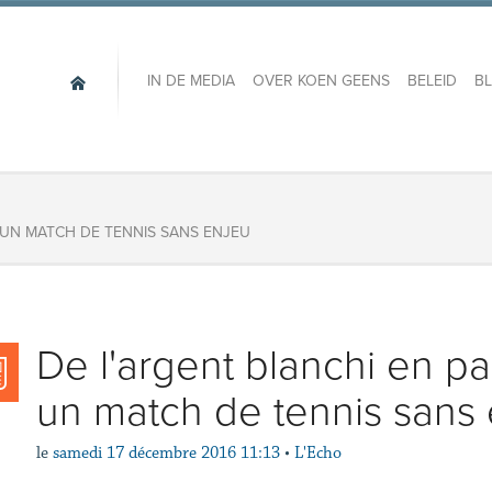
IN DE MEDIA
OVER KOEN GEENS
BELEID
B
 UN MATCH DE TENNIS SANS ENJEU
De l'argent blanchi en pa
un match de tennis sans
le
samedi 17 décembre 2016 11:13
•
L'Echo