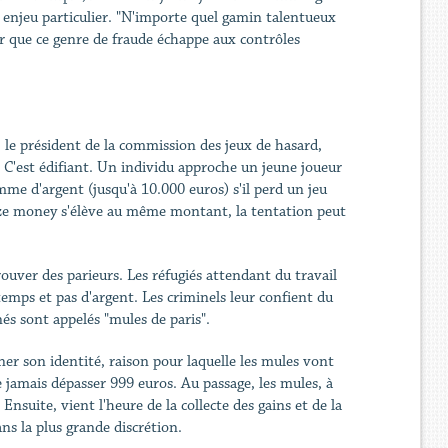
njeu particulier. "N'importe quel gamin talentueux
er que ce genre de fraude échappe aux contrôles
 le président de la commission des jeux de hasard,
 C'est édifiant. Un individu approche un jeune joueur
me d'argent (jusqu'à 10.000 euros) s'il perd un jeu
rize money s'élève au même montant, la tentation peut
rouver des parieurs. Les réfugiés attendant du travail
temps et pas d'argent. Les criminels leur confient du
és sont appelés "mules de paris".
iner son identité, raison pour laquelle les mules vont
e jamais dépasser 999 euros. Au passage, les mules, à
Ensuite, vient l'heure de la collecte des gains et de la
ans la plus grande discrétion.