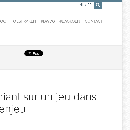
NL
/
FR
×
LOG
TOESPRAKEN
#DWVG
#DAGKOEN
CONTACT
riant sur un jeu dans
 enjeu