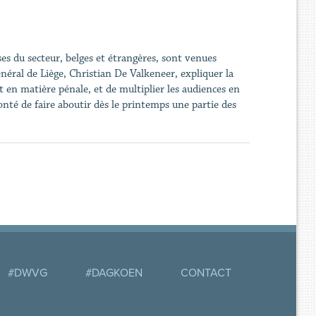
ises du secteur, belges et étrangères, sont venues
éral de Liège, Christian De Valkeneer, expliquer la
 en matière pénale, et de multiplier les audiences en
nté de faire aboutir dès le printemps une partie des
#DWVG
#DAGKOEN
CONTACT