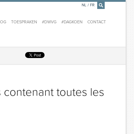
NL
/
FR
×
LOG
TOESPRAKEN
#DWVG
#DAGKOEN
CONTACT
contenant toutes les