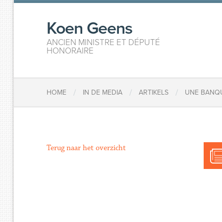
Koen Geens
ANCIEN MINISTRE ET DÉPUTÉ
HONORAIRE
/
/
/
HOME
IN DE MEDIA
ARTIKELS
UNE BANQU
Terug naar het overzicht