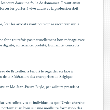
 les jours dans une foule de domaines. Il vaut aussi
 forcer les portes à vive allure et la profession doit
e, “car les avocats vont pouvoir se recentrer sur la
s ne font toutefois pas naturellement bon ménage avec
e dignité, conscience, probité, humanité, concepts
au de Bruxelles, a tenu à le regarder en face à
x de la Fédération des entreprises de Belgique.
ve et Me Jean-Pierre Buyle, par ailleurs président
atives collectives et individuelles que l’Ordre cherche
i portent aussi bien sur une meilleure formation des