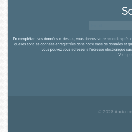
So
En complétant vos données ci-dessus, vous donnez votre accord exprès en
quelles sont les données enregistrées dans notre base de données et que
vous pouvez vous adresser à l’adresse électronique sui
Vous pou
© 2026
Ancien mi