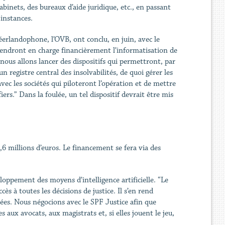
binets, des bureaux d’aide juridique, etc., en passant
 instances.
erlandophone, l’OVB, ont conclu, en juin, avec le
prendront en charge financièrement l’informatisation de
 nous allons lancer des dispositifs qui permettront, par
 registre central des insolvabilités, de quoi gérer les
vec les sociétés qui piloteront l’opération et de mettre
ers.” Dans la foulée, un tel dispositif devrait être mis
6 millions d’euros. Le financement se fera via des
loppement des moyens d’intelligence artificielle. “Le
s à toutes les décisions de justice. Il s’en rend
ées. Nous négocions avec le SPF Justice afin que
 aux avocats, aux magistrats et, si elles jouent le jeu,