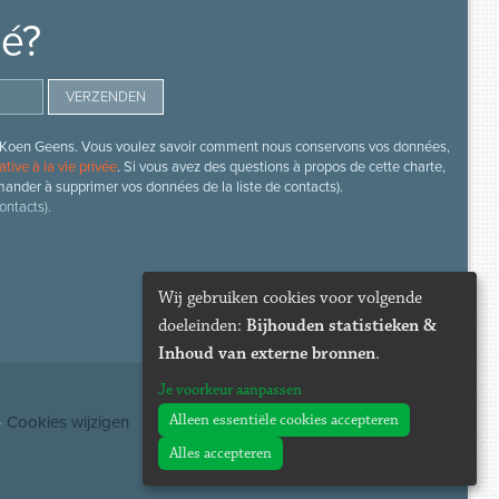
mé?
s de Koen Geens. Vous voulez savoir comment nous conservons vos données,
ative à la vie privée
. Si vous avez des questions à propos de cette charte,
mander à supprimer vos données de la liste de contacts).
ontacts).
Wij gebruiken cookies voor volgende
doeleinden:
Bijhouden statistieken &
Inhoud van externe bronnen
.
Je voorkeur aanpassen
Alleen essentiële cookies accepteren
·
Cookies wijzigen
Alles accepteren