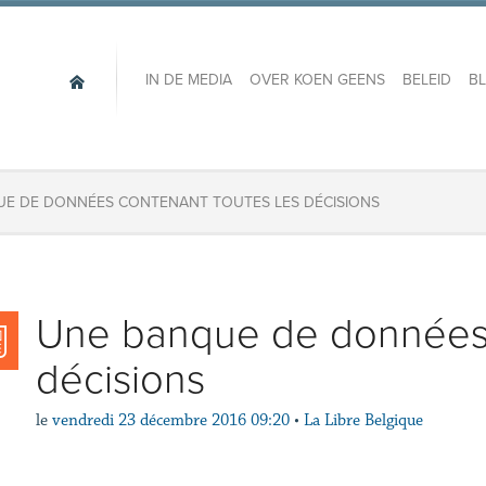
IN DE MEDIA
OVER KOEN GEENS
BELEID
B
E DE DONNÉES CONTENANT TOUTES LES DÉCISIONS
Une banque de données 
décisions
le
vendredi 23 décembre 2016 09:20
•
La Libre Belgique