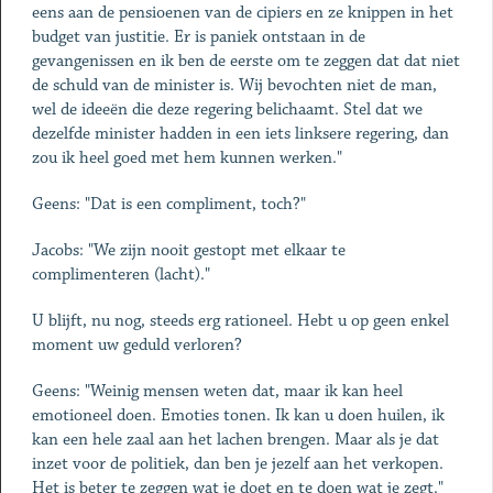
eens aan de pensioenen van de cipiers en ze knippen in het
budget van justitie. Er is paniek ontstaan in de
gevangenissen en ik ben de eerste om te zeggen dat dat niet
de schuld van de minister is. Wij bevochten niet de man,
wel de ideeën die deze regering belichaamt. Stel dat we
dezelfde minister hadden in een iets linksere regering, dan
zou ik heel goed met hem kunnen werken."
Geens: "Dat is een compliment, toch?"
Jacobs: "We zijn nooit gestopt met elkaar te
complimenteren (lacht)."
U blijft, nu nog, steeds erg rationeel. Hebt u op geen enkel
moment uw geduld verloren?
Geens: "Weinig mensen weten dat, maar ik kan heel
emotioneel doen. Emoties tonen. Ik kan u doen huilen, ik
kan een hele zaal aan het lachen brengen. Maar als je dat
inzet voor de politiek, dan ben je jezelf aan het verkopen.
Het is beter te zeggen wat je doet en te doen wat je zegt."