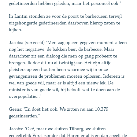
gedetineerden hebben geleden, maar het personeel ook."
In Lantin stonden ze voor de poort te barbecueën terwijl
uitgehongerde gedetineerden daarboven hierop zaten te
kijken.
Jacobs: (verveeld) "Men zag op een gegeven moment alleen
nog het negatieve: de bakken bier, de barbecue. Maar
daarachter zit een dialoog die men op gang probeert te
brengen. Ik doe dit nu al twintig jaar. Het zijn altijd
pleisters op een houten been waarmee wij in onze
gevangenissen de problemen moeten oplossen. Iedereen is
wel van goede wil, maar er is altijd een nieuw lek. De
minister is van goede wil, hij belooft wat te doen aan de
overpopulatie..."
Geens: "En doét het ook. We zitten nu aan 10.379
gedetineerden."
Jacobs: "Oké, maar we sluiten Tilburg, we sluiten
gedeeltelijk Vorst zonder dat Haren er al is en dan speelt de