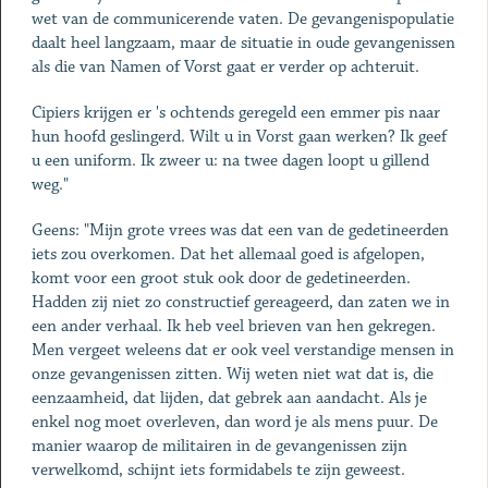
wet van de communicerende vaten. De gevangenispopulatie
daalt heel langzaam, maar de situatie in oude gevangenissen
als die van Namen of Vorst gaat er verder op achteruit.
Cipiers krijgen er 's ochtends geregeld een emmer pis naar
hun hoofd geslingerd. Wilt u in Vorst gaan werken? Ik geef
u een uniform. Ik zweer u: na twee dagen loopt u gillend
weg."
Geens: "Mijn grote vrees was dat een van de gedetineerden
iets zou overkomen. Dat het allemaal goed is afgelopen,
komt voor een groot stuk ook door de gedetineerden.
Hadden zij niet zo constructief gereageerd, dan zaten we in
een ander verhaal. Ik heb veel brieven van hen gekregen.
Men vergeet weleens dat er ook veel verstandige mensen in
onze gevangenissen zitten. Wij weten niet wat dat is, die
eenzaamheid, dat lijden, dat gebrek aan aandacht. Als je
enkel nog moet overleven, dan word je als mens puur. De
manier waarop de militairen in de gevangenissen zijn
verwelkomd, schijnt iets formidabels te zijn geweest.