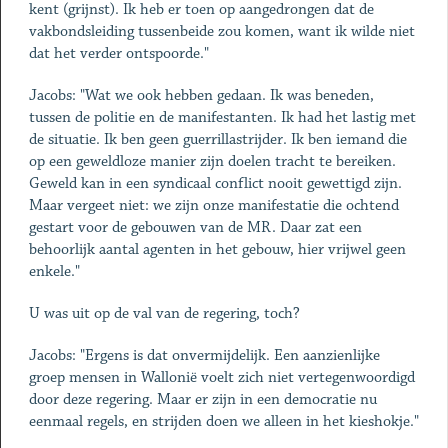
kent (grijnst). Ik heb er toen op aangedrongen dat de
vakbondsleiding tussenbeide zou komen, want ik wilde niet
dat het verder ontspoorde."
Jacobs: "Wat we ook hebben gedaan. Ik was beneden,
tussen de politie en de manifestanten. Ik had het lastig met
de situatie. Ik ben geen guerrillastrijder. Ik ben iemand die
op een geweldloze manier zijn doelen tracht te bereiken.
Geweld kan in een syndicaal conflict nooit gewettigd zijn.
Maar vergeet niet: we zijn onze manifestatie die ochtend
gestart voor de gebouwen van de MR. Daar zat een
behoorlijk aantal agenten in het gebouw, hier vrijwel geen
enkele."
U was uit op de val van de regering, toch?
Jacobs: "Ergens is dat onvermijdelijk. Een aanzienlijke
groep mensen in Wallonië voelt zich niet vertegenwoordigd
door deze regering. Maar er zijn in een democratie nu
eenmaal regels, en strijden doen we alleen in het kieshokje."