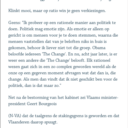
Klinkt mooi, maar op ratio win je geen verkiezingen.
Geens: "Ik probeer op een rationele manier aan politiek te
doen. Politiek mag emotie zijn. Als emotie er alleen op
gericht is om mensen voor je te doen stemmen, waarna die
mensen vaststellen dat van je beloften niks in huis is
gekomen, behoor ik liever niet tot die groep. Obama
beloofde iedereen 'The Change'. En nu, acht jaar later, is er
weer een andere die 'The Change' belooft. Elk rationeel
wezen gaat zich in een zo complex geworden wereld als de
onze op een gegeven moment afvragen wat dat dan is, die
change. Als men dan vindt dat ik niet geschikt ben voor de
politiek, dan is dat maar zo."
Net na de bestorming van het kabinet zei Vlaams minister-
president Geert Bourgeois
(N-VA) dat de taalgrens de stakingsgrens is geworden en dat
Vlaanderen daarop spuugt.