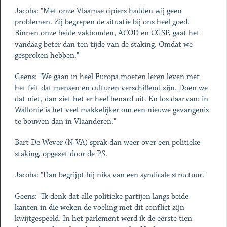
Jacobs: "Met onze Vlaamse cipiers hadden wij geen
problemen. Zij begrepen de situatie bij ons heel goed.
Binnen onze beide vakbonden, ACOD en CGSP, gaat het
vandaag beter dan ten tijde van de staking. Omdat we
gesproken hebben."
Geens: "We gaan in heel Europa moeten leren leven met
het feit dat mensen en culturen verschillend zijn. Doen we
dat niet, dan ziet het er heel benard uit. En los daarvan: in
Wallonië is het veel makkelijker om een nieuwe gevangenis
te bouwen dan in Vlaanderen."
Bart De Wever (N-VA) sprak dan weer over een politieke
staking, opgezet door de PS.
Jacobs: "Dan begrijpt hij niks van een syndicale structuur."
Geens: "Ik denk dat alle politieke partijen langs beide
kanten in die weken de voeling met dit conflict zijn
kwijtgespeeld. In het parlement werd ik de eerste tien