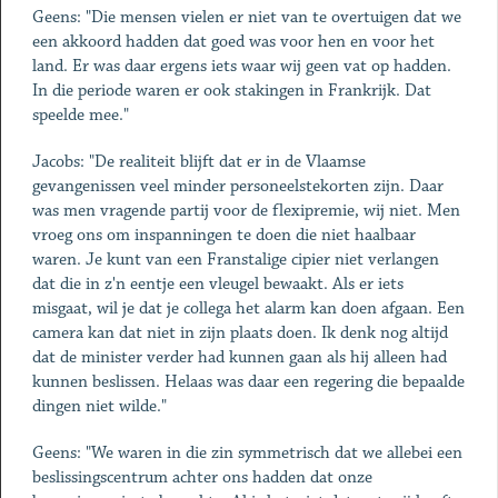
Geens: "Die mensen vielen er niet van te overtuigen dat we
een akkoord hadden dat goed was voor hen en voor het
land. Er was daar ergens iets waar wij geen vat op hadden.
In die periode waren er ook stakingen in Frankrijk. Dat
speelde mee."
Jacobs: "De realiteit blijft dat er in de Vlaamse
gevangenissen veel minder personeelstekorten zijn. Daar
was men vragende partij voor de flexipremie, wij niet. Men
vroeg ons om inspanningen te doen die niet haalbaar
waren. Je kunt van een Franstalige cipier niet verlangen
dat die in z'n eentje een vleugel bewaakt. Als er iets
misgaat, wil je dat je collega het alarm kan doen afgaan. Een
camera kan dat niet in zijn plaats doen. Ik denk nog altijd
dat de minister verder had kunnen gaan als hij alleen had
kunnen beslissen. Helaas was daar een regering die bepaalde
dingen niet wilde."
Geens: "We waren in die zin symmetrisch dat we allebei een
beslissingscentrum achter ons hadden dat onze