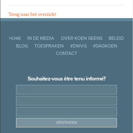
Terug naar het overzicht
IN DE MEDIA
OVER KOEN GEENS
BELEID
HOME
BLOG
TOESPRAKEN
#DWVG
#DAGKOEN
CONTACT
Souhaitez-vous être tenu informé?