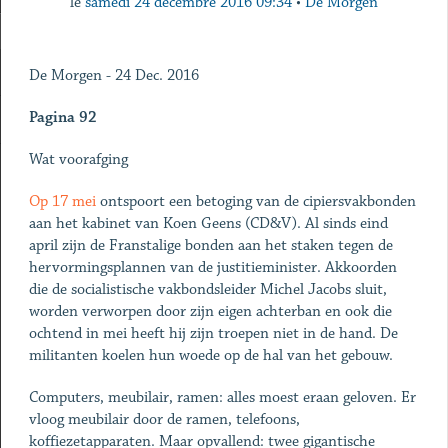
le
samedi 24 décembre 2016 09:34
•
De Morgen
De Morgen - 24 Dec. 2016
Pagina 92
Wat voorafging
Op 17 mei
ontspoort een betoging van de cipiersvakbonden
aan het kabinet van Koen Geens (CD&V). Al sinds eind
april zijn de Franstalige bonden aan het staken tegen de
hervormingsplannen van de justitieminister. Akkoorden
die de socialistische vakbondsleider Michel Jacobs sluit,
worden verworpen door zijn eigen achterban en ook die
ochtend in mei heeft hij zijn troepen niet in de hand. De
militanten koelen hun woede op de hal van het gebouw.
Computers, meubilair, ramen: alles moest eraan geloven. Er
vloog meubilair door de ramen, telefoons,
koffiezetapparaten. Maar opvallend: twee gigantische