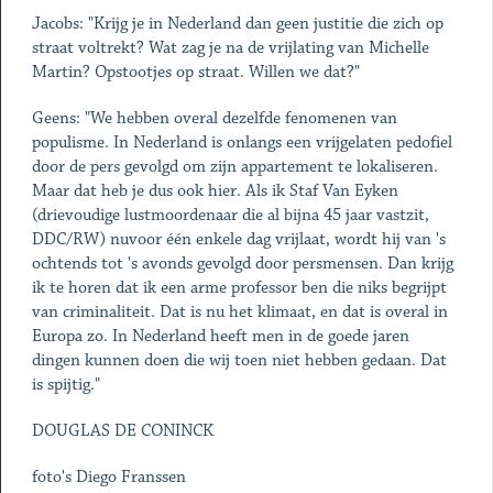
Jacobs: "Krijg je in Nederland dan geen justitie die zich op
straat voltrekt? Wat zag je na de vrijlating van Michelle
Martin? Opstootjes op straat. Willen we dat?"
Geens: "We hebben overal dezelfde fenomenen van
populisme. In Nederland is onlangs een vrijgelaten pedofiel
door de pers gevolgd om zijn appartement te lokaliseren.
Maar dat heb je dus ook hier. Als ik Staf Van Eyken
(drievoudige lustmoordenaar die al bijna 45 jaar vastzit,
DDC/RW) nuvoor één enkele dag vrijlaat, wordt hij van 's
ochtends tot 's avonds gevolgd door persmensen. Dan krijg
ik te horen dat ik een arme professor ben die niks begrijpt
van criminaliteit. Dat is nu het klimaat, en dat is overal in
Europa zo. In Nederland heeft men in de goede jaren
dingen kunnen doen die wij toen niet hebben gedaan. Dat
is spijtig."
DOUGLAS DE CONINCK
foto's Diego Franssen