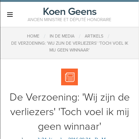
Koen Geens
×
ANCIEN MINISTRE ET DÉPUTÉ HONORAIRE
/
/
/
HOME
IN DE MEDIA
ARTIKELS
DE VERZOENING: 'WIJ ZIJN DE VERLIEZERS' 'TOCH VOEL IK
MIJ GEEN WINNAAR'
De Verzoening: 'Wij zijn de
verliezers' 'Toch voel ik mij
geen winnaar'