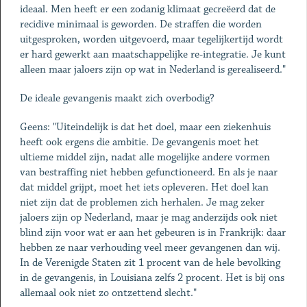
ideaal. Men heeft er een zodanig klimaat gecreëerd dat de
recidive minimaal is geworden. De straffen die worden
uitgesproken, worden uitgevoerd, maar tegelijkertijd wordt
er hard gewerkt aan maatschappelijke re-integratie. Je kunt
alleen maar jaloers zijn op wat in Nederland is gerealiseerd."
De ideale gevangenis maakt zich overbodig?
Geens: "Uiteindelijk is dat het doel, maar een ziekenhuis
heeft ook ergens die ambitie. De gevangenis moet het
ultieme middel zijn, nadat alle mogelijke andere vormen
van bestraffing niet hebben gefunctioneerd. En als je naar
dat middel grijpt, moet het iets opleveren. Het doel kan
niet zijn dat de problemen zich herhalen. Je mag zeker
jaloers zijn op Nederland, maar je mag anderzijds ook niet
blind zijn voor wat er aan het gebeuren is in Frankrijk: daar
hebben ze naar verhouding veel meer gevangenen dan wij.
In de Verenigde Staten zit 1 procent van de hele bevolking
in de gevangenis, in Louisiana zelfs 2 procent. Het is bij ons
allemaal ook niet zo ontzettend slecht."