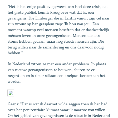
"Het is het enige positieve geweest aan heel deze crisis, dat
het grote publiek kennis kreeg over wat dat is, een
gevangenis. Die Limburger die in Lantin vanuit zijn cel naar
zijn vrouw op het grasplein riep: 'Ik hou van jou!' Een
moment waarop veel mensen beseften dat er daadwerkelijk
ménsen leven in onze gevangenissen. Mensen die iets
stoms hebben gedaan, maar nog steeds mensen zijn. Die
terug willen naar de samenleving en ons daarvoor nodig
hebben."
In Nederland zitten ze met een ander probleem. In plaats
van nieuwe gevangenissen te bouwen, sluiten ze er
negentien en is cipier stilaan een knelpuntberoep aan het
worden.
Geens: "Dat is wat ik daarnet wilde zeggen toen ik het had
over het penitentiaire klimaat waar ik naartoe zou willen.
Op het gebied van gevangenissen is de situatie in Nederland