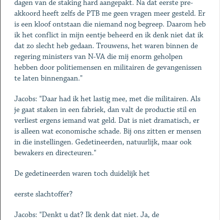
dagen van de staking hard aangepakt. Na dat eerste pre-
akkoord heeft zelfs de PTB me geen vragen meer gesteld. Er
is een kloof ontstaan die niemand nog begreep. Daarom heb
ik het conflict in mijn eentje beheerd en ik denk niet dat ik
dat zo slecht heb gedaan. Trouwens, het waren binnen de
regering ministers van N-VA die mij enorm geholpen
hebben door politiemensen en militairen de gevangenissen
te laten binnengaan."
Jacobs: "Daar had ik het lastig mee, met die militairen. Als
je gaat staken in een fabriek, dan valt de productie stil en
verliest ergens iemand wat geld. Dat is niet dramatisch, er
is alleen wat economische schade. Bij ons zitten er mensen
in die instellingen. Gedetineerden, natuurlijk, maar ook
bewakers en directeuren."
De gedetineerden waren toch duidelijk het
eerste slachtoffer?
Jacobs: "Denkt u dat? Ik denk dat niet. Ja, de