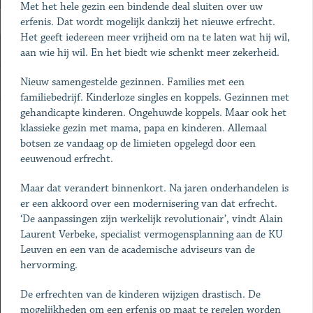
Met het hele gezin een bindende deal sluiten over uw
erfenis. Dat wordt mogelijk dankzij het nieuwe erfrecht.
Het geeft iedereen meer vrijheid om na te laten wat hij wil,
aan wie hij wil. En het biedt wie schenkt meer zekerheid.
Nieuw samengestelde gezinnen. Families met een
familiebedrijf. Kinderloze singles en koppels. Gezinnen met
gehandicapte kinderen. Ongehuwde koppels. Maar ook het
klassieke gezin met mama, papa en kinderen. Allemaal
botsen ze vandaag op de limieten opgelegd door een
eeuwenoud erfrecht.
Maar dat verandert binnenkort. Na jaren onderhandelen is
er een akkoord over een modernisering van dat erfrecht.
‘De aanpassingen zijn werkelijk revolutionair’, vindt Alain
Laurent Verbeke, specialist vermogensplanning aan de KU
Leuven en een van de academische adviseurs van de
hervorming.
De erfrechten van de kinderen wijzigen drastisch. De
mogelijkheden om een erfenis op maat te regelen worden