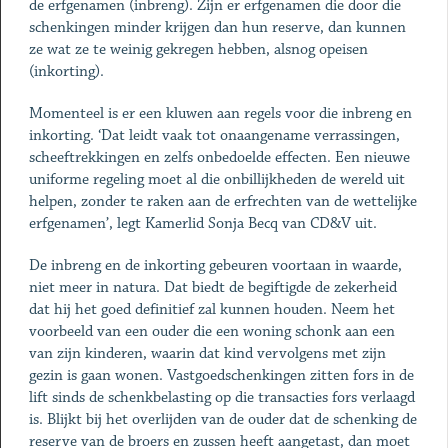
de erfgenamen (inbreng). Zijn er erfgenamen die door die
schenkingen minder krijgen dan hun reserve, dan kunnen
ze wat ze te weinig gekregen hebben, alsnog opeisen
(inkorting).
Momenteel is er een kluwen aan regels voor die inbreng en
inkorting. ‘Dat leidt vaak tot onaangename verrassingen,
scheeftrekkingen en zelfs onbedoelde effecten. Een nieuwe
uniforme regeling moet al die onbillijkheden de wereld uit
helpen, zonder te raken aan de erfrechten van de wettelijke
erfgenamen’, legt Kamerlid Sonja Becq van CD&V uit.
De inbreng en de inkorting gebeuren voortaan in waarde,
niet meer in natura. Dat biedt de begiftigde de zekerheid
dat hij het goed definitief zal kunnen houden. Neem het
voorbeeld van een ouder die een woning schonk aan een
van zijn kinderen, waarin dat kind vervolgens met zijn
gezin is gaan wonen. Vastgoedschenkingen zitten fors in de
lift sinds de schenkbelasting op die transacties fors verlaagd
is. Blijkt bij het overlijden van de ouder dat de schenking de
reserve van de broers en zussen heeft aangetast, dan moet