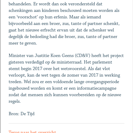
behandelen. Er wordt dan ook verondersteld dat
schenkingen aan kinderen beschouwd moeten worden als
een ‘voorschot’ op hun erfenis. Maar als iemand
bijvoorbeeld aan een broer, zus, tante of partner schenkt,
gaat het nieuwe erfrecht ervan uit dat de schenker wel
degelijk de bedoeling had die broer, zus, tante of partner
meer te geven.
Minister van Justitie Koen Geens (CD&V) heeft het project
gisteren verdedigd op de ministerraad. Het parlement
stemt begin 2017 over het wetsvoorstel. Als dat vlot
verloopt, kan de wet tegen de zomer van 2017 in werking
treden. Wel zou er een voldoende lange overgangsperiode
ingebouwd worden en komt er een informatiecampagne
zodat dat mensen zich kunnen voorbereiden op de nieuwe
regels.
Bron
:
De Tijd
Terug naar het overzicht