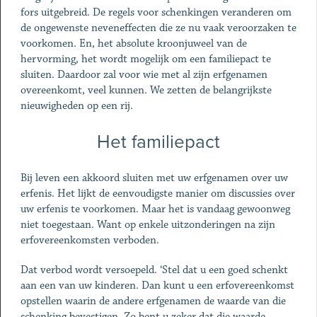
fors uitgebreid. De regels voor schenkingen veranderen om
de ongewenste neveneffecten die ze nu vaak veroorzaken te
voorkomen. En, het absolute kroonjuweel van de
hervorming, het wordt mogelijk om een familiepact te
sluiten. Daardoor zal voor wie met al zijn erfgenamen
overeenkomt, veel kunnen. We zetten de belangrijkste
nieuwigheden op een rij.
Het familiepact
Bij leven een akkoord sluiten met uw erfgenamen over uw
erfenis. Het lijkt de eenvoudigste manier om discussies over
uw erfenis te voorkomen. Maar het is vandaag gewoonweg
niet toegestaan. Want op enkele uitzonderingen na zijn
erfovereenkomsten verboden.
Dat verbod wordt versoepeld. ‘Stel dat u een goed schenkt
aan een van uw kinderen. Dan kunt u een erfovereenkomst
opstellen waarin de andere erfgenamen de waarde van die
schenking bevestigen. Zo bent u zeker dat die waarde