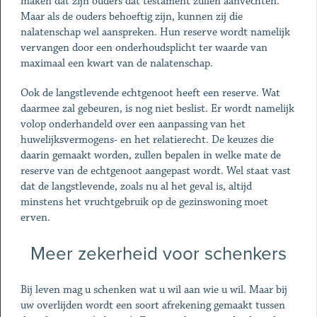
maken dat zijn ouders dat testament zullen aanvechten.
Maar als de ouders behoeftig zijn, kunnen zij die
nalatenschap wel aanspreken. Hun reserve wordt namelijk
vervangen door een onderhoudsplicht ter waarde van
maximaal een kwart van de nalatenschap.
Ook de langstlevende echtgenoot heeft een reserve. Wat
daarmee zal gebeuren, is nog niet beslist. Er wordt namelijk
volop onderhandeld over een aanpassing van het
huwelijksvermogens- en het relatierecht. De keuzes die
daarin gemaakt worden, zullen bepalen in welke mate de
reserve van de echtgenoot aangepast wordt. Wel staat vast
dat de langstlevende, zoals nu al het geval is, altijd
minstens het vruchtgebruik op de gezinswoning moet
erven.
Meer zekerheid voor schenkers
Bij leven mag u schenken wat u wil aan wie u wil. Maar bij
uw overlijden wordt een soort afrekening gemaakt tussen