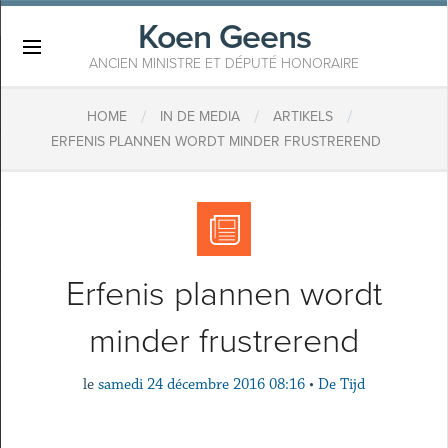
Koen Geens
×
ANCIEN MINISTRE ET DÉPUTÉ HONORAIRE
/
/
/
HOME
IN DE MEDIA
ARTIKELS
ERFENIS PLANNEN WORDT MINDER FRUSTREREND
Erfenis plannen wordt
minder frustrerend
le
samedi 24 décembre 2016 08:16
•
De Tijd