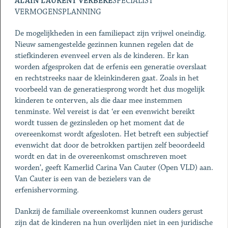
ALAIN LAURENT VERBEKE
SPECIALIST
VERMOGENSPLANNING
De mogelijkheden in een familiepact zijn vrijwel oneindig.
Nieuw samengestelde gezinnen kunnen regelen dat de
stiefkinderen evenveel erven als de kinderen. Er kan
worden afgesproken dat de erfenis een generatie overslaat
en rechtstreeks naar de kleinkinderen gaat. Zoals in het
voorbeeld van de generatiesprong wordt het dus mogelijk
kinderen te onterven, als die daar mee instemmen
tenminste. Wel vereist is dat ‘er een evenwicht bereikt
wordt tussen de gezinsleden op het moment dat de
overeenkomst wordt afgesloten. Het betreft een subjectief
evenwicht dat door de betrokken partijen zelf beoordeeld
wordt en dat in de overeenkomst omschreven moet
worden’, geeft Kamerlid Carina Van Cauter (Open VLD) aan.
Van Cauter is een van de bezielers van de
erfenishervorming.
Dankzij de familiale overeenkomst kunnen ouders gerust
zijn dat de kinderen na hun overlijden niet in een juridische