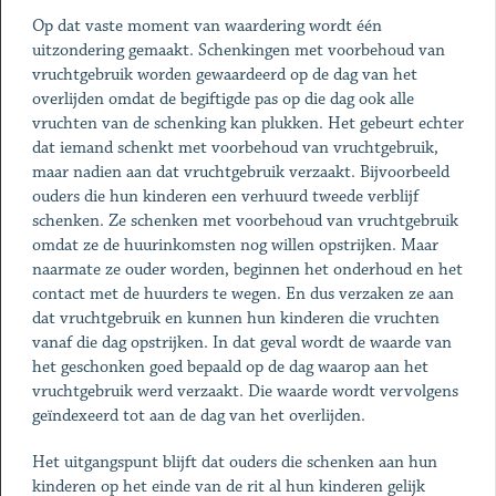
Op dat vaste moment van waardering wordt één
uitzondering gemaakt. Schenkingen met voorbehoud van
vruchtgebruik worden gewaardeerd op de dag van het
overlijden omdat de begiftigde pas op die dag ook alle
vruchten van de schenking kan plukken. Het gebeurt echter
dat iemand schenkt met voorbehoud van vruchtgebruik,
maar nadien aan dat vruchtgebruik verzaakt. Bijvoorbeeld
ouders die hun kinderen een verhuurd tweede verblijf
schenken. Ze schenken met voorbehoud van vruchtgebruik
omdat ze de huurinkomsten nog willen opstrijken. Maar
naarmate ze ouder worden, beginnen het onderhoud en het
contact met de huurders te wegen. En dus verzaken ze aan
dat vruchtgebruik en kunnen hun kinderen die vruchten
vanaf die dag opstrijken. In dat geval wordt de waarde van
het geschonken goed bepaald op de dag waarop aan het
vruchtgebruik werd verzaakt. Die waarde wordt vervolgens
geïndexeerd tot aan de dag van het overlijden.
Het uitgangspunt blijft dat ouders die schenken aan hun
kinderen op het einde van de rit al hun kinderen gelijk