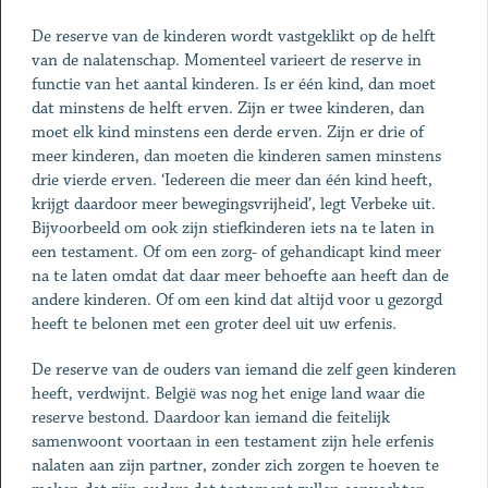
De reserve van de kinderen wordt vastgeklikt op de helft
van de nalatenschap. Momenteel varieert de reserve in
functie van het aantal kinderen. Is er één kind, dan moet
dat minstens de helft erven. Zijn er twee kinderen, dan
moet elk kind minstens een derde erven. Zijn er drie of
meer kinderen, dan moeten die kinderen samen minstens
drie vierde erven. ‘Iedereen die meer dan één kind heeft,
krijgt daardoor meer bewegingsvrijheid’, legt Verbeke uit.
Bijvoorbeeld om ook zijn stiefkinderen iets na te laten in
een testament. Of om een zorg- of gehandicapt kind meer
na te laten omdat dat daar meer behoefte aan heeft dan de
andere kinderen. Of om een kind dat altijd voor u gezorgd
heeft te belonen met een groter deel uit uw erfenis.
De reserve van de ouders van iemand die zelf geen kinderen
heeft, verdwijnt. België was nog het enige land waar die
reserve bestond. Daardoor kan iemand die feitelijk
samenwoont voortaan in een testament zijn hele erfenis
nalaten aan zijn partner, zonder zich zorgen te hoeven te