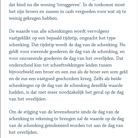
dat kind nu die woning ‘teruggeven’. In de toekomst moet
het zijn broers en zussen in cash vergoeden voor wat zij te
weinig gekregen hebben.
De waarde van alle schenkingen wordt vervolgens
vastgeklikt op een bepaald tijdstip, ongeacht het type
schenking. Dat tijdstip wordt de dag van de schenking. Nu
geldt voor roerende goederen de dag van de schenking, en
voor onroerende goederen de dag van het overlijden. Dat
onderscheid kan tot scheeftrekkingen leiden tussen
bijvoorbeeld een broer en een zus als de broer een som geld
en de zus een vastgoed geschonken kreeg. Zelfs als beide
schenkingen op de dag van de schenking dezelfde waarde
hadden, is dat niet meer noodzakelijk het geval op de dag
van het overlijden.
Om de stijging van de levensduurte sinds de dag van de
schenking in rekening te brengen zal de waarde op de dag
van de schenking geïndexeerd worden tot aan de dag van
het overlijden.