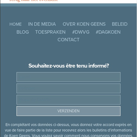
IN DE MEDIA
OVER KOEN GEENS
BELEID
HOME
BLOG
TOESPRAKEN
#DWVG
#DAGKOEN
CONTACT
Souhaitez-vous être tenu informé?
En complétant vos données ci-dessus, vous donnez votre accord exprès en
vue de faire partie de la liste pour recevrez alors les bulletins d’informations
de Koen Geens. Vous voulez savoir comment nous conservons vos données,