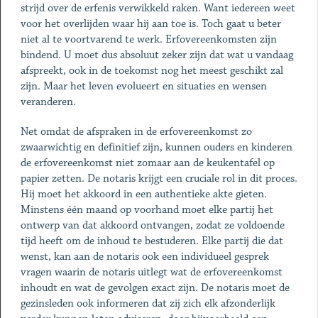
strijd over de erfenis verwikkeld raken. Want iedereen weet
voor het overlijden waar hij aan toe is. Toch gaat u beter
niet al te voortvarend te werk. Erfovereenkomsten zijn
bindend. U moet dus absoluut zeker zijn dat wat u vandaag
afspreekt, ook in de toekomst nog het meest geschikt zal
zijn. Maar het leven evolueert en situaties en wensen
veranderen.
Net omdat de afspraken in de erfovereenkomst zo
zwaarwichtig en definitief zijn, kunnen ouders en kinderen
de erfovereenkomst niet zomaar aan de keukentafel op
papier zetten. De notaris krijgt een cruciale rol in dit proces.
Hij moet het akkoord in een authentieke akte gieten.
Minstens één maand op voorhand moet elke partij het
ontwerp van dat akkoord ontvangen, zodat ze voldoende
tijd heeft om de inhoud te bestuderen. Elke partij die dat
wenst, kan aan de notaris ook een individueel gesprek
vragen waarin de notaris uitlegt wat de erfovereenkomst
inhoudt en wat de gevolgen exact zijn. De notaris moet de
gezinsleden ook informeren dat zij zich elk afzonderlijk