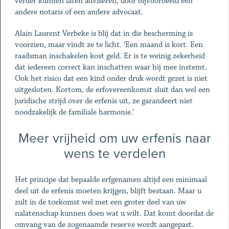
verder kunnen laten adviseren, door bijvoorbeeld een
andere notaris of een andere advocaat.
Alain Laurent Verbeke is blij dat in die bescherming is
voorzien, maar vindt ze te licht. ‘Een maand is kort. Een
raadsman inschakelen kost geld. Er is te weinig zekerheid
dat iedereen correct kan inschatten waar hij mee instemt.
Ook het risico dat een kind onder druk wordt gezet is niet
uitgesloten. Kortom, de erfovereenkomst sluit dan wel een
juridische strijd over de erfenis uit, ze garandeert niet
noodzakelijk de familiale harmonie.’
Meer vrijheid om uw erfenis naar
wens te verdelen
Het principe dat bepaalde erfgenamen altijd een minimaal
deel uit de erfenis moeten krijgen, blijft bestaan. Maar u
zult in de toekomst wel met een groter deel van uw
nalatenschap kunnen doen wat u wilt. Dat komt doordat de
omvang van de zogenaamde reserve wordt aangepast.