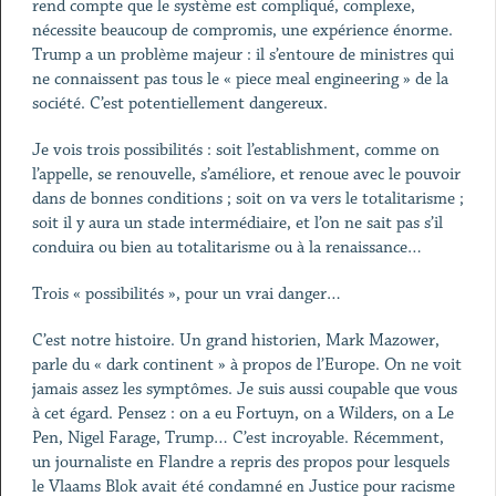
rend compte que le système est compliqué, complexe,
nécessite beaucoup de compromis, une expérience énorme.
Trump a un problème majeur : il s’entoure de ministres qui
ne connaissent pas tous le « piece meal engineering » de la
société. C’est potentiellement dangereux.
Je vois trois possibilités : soit l’establishment, comme on
l’appelle, se renouvelle, s’améliore, et renoue avec le pouvoir
dans de bonnes conditions ; soit on va vers le totalitarisme ;
soit il y aura un stade intermédiaire, et l’on ne sait pas s’il
conduira ou bien au totalitarisme ou à la renaissance…
Trois « possibilités », pour un vrai danger…
C’est notre histoire. Un grand historien, Mark Mazower,
parle du « dark continent » à propos de l’Europe. On ne voit
jamais assez les symptômes. Je suis aussi coupable que vous
à cet égard. Pensez : on a eu Fortuyn, on a Wilders, on a Le
Pen, Nigel Farage, Trump… C’est incroyable. Récemment,
un journaliste en Flandre a repris des propos pour lesquels
le Vlaams Blok avait été condamné en Justice pour racisme