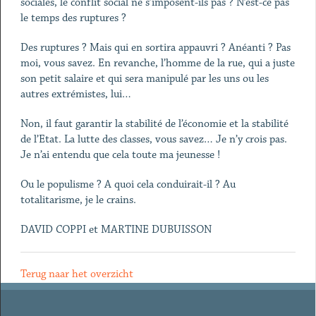
sociales, le conflit social ne s’imposent-ils pas ? N’est-ce pas
le temps des ruptures ?
Des ruptures ? Mais qui en sortira appauvri ? Anéanti ? Pas
moi, vous savez. En revanche, l’homme de la rue, qui a juste
son petit salaire et qui sera manipulé par les uns ou les
autres extrémistes, lui…
Non, il faut garantir la stabilité de l’économie et la stabilité
de l’Etat. La lutte des classes, vous savez… Je n’y crois pas.
Je n’ai entendu que cela toute ma jeunesse !
Ou le populisme ? A quoi cela conduirait-il ? Au
totalitarisme, je le crains.
DAVID COPPI et MARTINE DUBUISSON
Terug naar het overzicht