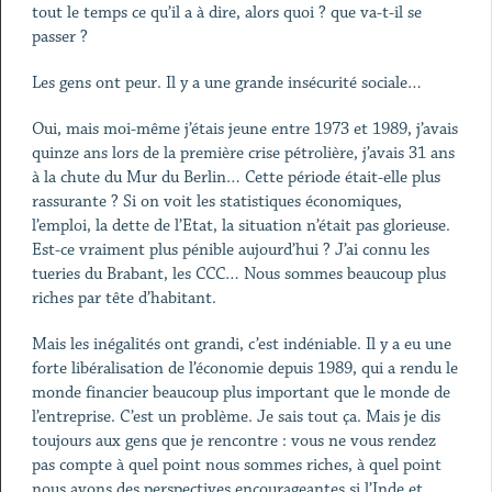
tout le temps ce qu’il a à dire, alors quoi ? que va-t-il se
passer ?
Les gens ont peur. Il y a une grande insécurité sociale…
Oui, mais moi-même j’étais jeune entre 1973 et 1989, j’avais
quinze ans lors de la première crise pétrolière, j’avais 31 ans
à la chute du Mur du Berlin… Cette période était-elle plus
rassurante ? Si on voit les statistiques économiques,
l’emploi, la dette de l’Etat, la situation n’était pas glorieuse.
Est-ce vraiment plus pénible aujourd’hui ? J’ai connu les
tueries du Brabant, les CCC… Nous sommes beaucoup plus
riches par tête d’habitant.
Mais les inégalités ont grandi, c’est indéniable. Il y a eu une
forte libéralisation de l’économie depuis 1989, qui a rendu le
monde financier beaucoup plus important que le monde de
l’entreprise. C’est un problème. Je sais tout ça. Mais je dis
toujours aux gens que je rencontre : vous ne vous rendez
pas compte à quel point nous sommes riches, à quel point
nous avons des perspectives encourageantes si l’Inde et