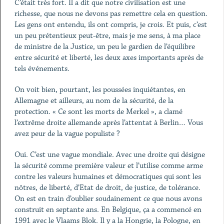
C’était très fort. Il a dit que notre civilisation est une
richesse, que nous ne devons pas remettre cela en question.
Les gens ont entendu, ils ont compris, je crois. Et puis, c’est
un peu prétentieux peut-être, mais je me sens, à ma place
de ministre de la Justice, un peu le gardien de l’équilibre
entre sécurité et liberté, les deux axes importants après de
tels événements.
On voit bien, pourtant, les poussées inquiétantes, en
Allemagne et ailleurs, au nom de la sécurité, de la
protection. « Ce sont les morts de Merkel », a clamé
l’extrême droite allemande après l’attentat à Berlin… Vous
avez peur de la vague populiste ?
Oui. C’est une vague mondiale. Avec une droite qui désigne
la sécurité comme première valeur et l’utilise comme arme
contre les valeurs humaines et démocratiques qui sont les
nôtres, de liberté, d’Etat de droit, de justice, de tolérance.
On est en train d’oublier soudainement ce que nous avons
construit en septante ans. En Belgique, ça a commencé en
1991 avec le Vlaams Blok. Il y a la Hongrie, la Pologne, en