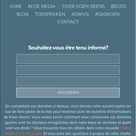
IN DE MEDIA
OVER KOEN GEENS
BELEID
HOME
BLOG
TOESPRAKEN
#DWVG
#DAGKOEN
CONTACT
Souhaitez-vous être tenu informé?
En complétant vos données ci-dessus, vous donnez votre accord exprès en
vue de faire partie de la liste pour recevrez alors les bulletins d’informations
de Koen Geens. Vous voulez savoir comment nous conservons vos données,
quelles sont les données enregistrées dans notre base de données et quels
sont vos droits ? Vous trouverez tous les détails dans notre nouvelle
charte
relative à la vie privée
. Si vous avez des questions à propos de cette charte,