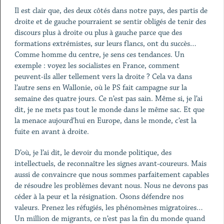
Il est clair que, des deux côtés dans notre pays, des partis de
droite et de gauche pourraient se sentir obligés de tenir des
discours plus à droite ou plus à gauche parce que des
formations extrémistes, sur leurs flancs, ont du succès…
Comme homme du centre, je sens ces tendances. Un
exemple : voyez les socialistes en France, comment
peuvent-ils aller tellement vers la droite ? Cela va dans
l’autre sens en Wallonie, où le PS fait campagne sur la
semaine des quatre jours. Ce n’est pas sain. Même si, je l’ai
dit, je ne mets pas tout le monde dans le même sac. Et que
la menace aujourd’hui en Europe, dans le monde, c’est la
fuite en avant à droite.
D’où, je l’ai dit, le devoir du monde politique, des
intellectuels, de reconnaître les signes avant-coureurs. Mais
aussi de convaincre que nous sommes parfaitement capables
de résoudre les problèmes devant nous. Nous ne devons pas
céder à la peur et la résignation. Osons défendre nos
valeurs. Prenez les réfugiés, les phénomènes migratoires…
Un million de migrants, ce n’est pas la fin du monde quand