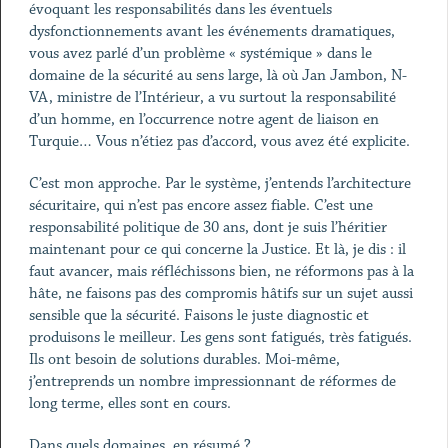
évoquant les responsabilités dans les éventuels
dysfonctionnements avant les événements dramatiques,
vous avez parlé d’un problème « systémique » dans le
domaine de la sécurité au sens large, là où Jan Jambon, N-
VA, ministre de l’Intérieur, a vu surtout la responsabilité
d’un homme, en l’occurrence notre agent de liaison en
Turquie… Vous n’étiez pas d’accord, vous avez été explicite.
C’est mon approche. Par le système, j’entends l’architecture
sécuritaire, qui n’est pas encore assez fiable. C’est une
responsabilité politique de 30 ans, dont je suis l’héritier
maintenant pour ce qui concerne la Justice. Et là, je dis : il
faut avancer, mais réfléchissons bien, ne réformons pas à la
hâte, ne faisons pas des compromis hâtifs sur un sujet aussi
sensible que la sécurité. Faisons le juste diagnostic et
produisons le meilleur. Les gens sont fatigués, très fatigués.
Ils ont besoin de solutions durables. Moi-même,
j’entreprends un nombre impressionnant de réformes de
long terme, elles sont en cours.
Dans quels domaines, en résumé ?