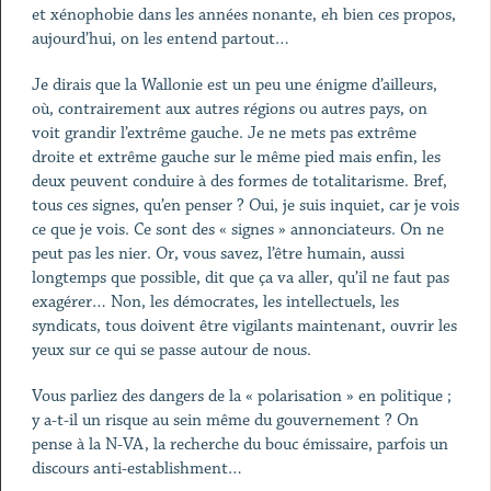
et xénophobie dans les années nonante, eh bien ces propos,
aujourd’hui, on les entend partout…
Je dirais que la Wallonie est un peu une énigme d’ailleurs,
où, contrairement aux autres régions ou autres pays, on
voit grandir l’extrême gauche. Je ne mets pas extrême
droite et extrême gauche sur le même pied mais enfin, les
deux peuvent conduire à des formes de totalitarisme. Bref,
tous ces signes, qu’en penser ? Oui, je suis inquiet, car je vois
ce que je vois. Ce sont des « signes » annonciateurs. On ne
peut pas les nier. Or, vous savez, l’être humain, aussi
longtemps que possible, dit que ça va aller, qu’il ne faut pas
exagérer… Non, les démocrates, les intellectuels, les
syndicats, tous doivent être vigilants maintenant, ouvrir les
yeux sur ce qui se passe autour de nous.
Vous parliez des dangers de la « polarisation » en politique ;
y a-t-il un risque au sein même du gouvernement ? On
pense à la N-VA, la recherche du bouc émissaire, parfois un
discours anti-establishment…