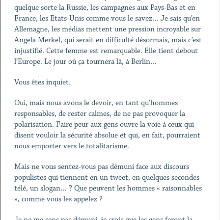
quelque sorte la Russie, les campagnes aux Pays-Bas et en
France, les Etats-Unis comme vous le savez… Je sais qu’en
Allemagne, les médias mettent une pression incroyable sur
Angela Merkel, qui serait en difficulté désormais, mais c’est
injustifié. Cette femme est remarquable. Elle tient debout
l’Europe. Le jour où ça tournera là, à Berlin…
Vous êtes inquiet.
Oui, mais nous avons le devoir, en tant qu’hommes
responsables, de rester calmes, de ne pas provoquer la
polarisation. Faire peur aux gens ouvre la voie à ceux qui
disent vouloir la sécurité absolue et qui, en fait, pourraient
nous emporter vers le totalitarisme.
Mais ne vous sentez-vous pas démuni face aux discours
populistes qui tiennent en un tweet, en quelques secondes
télé, un slogan… ? Que peuvent les hommes « raisonnables
», comme vous les appelez ?
Je ne me sens pas démuni, je crois que les gens feront la