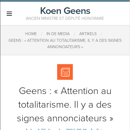
Koen Geens
×
ANCIEN MINISTRE ET DÉPUTÉ HONORAIRE
/
/
/
HOME
IN DE MEDIA
ARTIKELS
GEENS : « ATTENTION AU TOTALITARISME. IL Y A DES SIGNES
ANNONCIATEURS »
Geens : « Attention au
totalitarisme. Il y a des
signes annonciateurs »