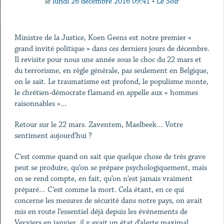
le
lundi 26 décembre 2016 09:41
•
Le Soir
Ministre de la Justice, Koen Geens est notre premier «
grand invité politique » dans ces derniers jours de décembre.
Il revisite pour nous une année sous le choc du 22 mars et
du terrorisme, en règle générale, pas seulement en Belgique,
on le sait. Le traumatisme est profond, le populisme monte,
le chrétien-démocrate flamand en appelle aux « hommes
raisonnables »…
Retour sur le 22 mars. Zaventem, Maelbeek… Votre
sentiment aujourd’hui ?
C’est comme quand on sait que quelque chose de très grave
peut se produire, qu’on se prépare psychologiquement, mais
on se rend compte, en fait, qu’on n’est jamais vraiment
préparé… C’est comme la mort. Cela étant, en ce qui
concerne les mesures de sécurité dans notre pays, on avait
mis en route l’essentiel déjà depuis les événements de
Verviers en janvier, il y avait un état d’alerte maximal,