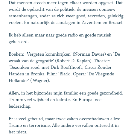
Dat mensen steeds meer tegen elkaar worden opgezet. Dat
wordt de opdracht van de politiek: de mensen opnieuw
samenbrengen, zodat ze zich weer goed, tevreden, gelukkig
voelen. En natuurlijk de aanslagen in Zaventem en Brussel.
Ik heb alleen maar naar goede radio en goede muziek
geluisterd.
Boeken: `Vergeten koninkrijken' (Norman Davies) en `De
wraak van de geografie' (Robert D. Kaplan). Theater:
`Bezonken rood' met Dirk Roofthooft, Circus Zonder
Handen in Bronks. Film: `Black'. Opera: `De Vliegende
Hollander' ( Wagner).
Allen, in het bijzonder mijn familie: een goede gezondheid.
Trump: veel wijsheid en kalmte. En Europa: veel
leiderschap.
Er is veel gebeurd, maar twee zaken overschaduwen alles:
Trump en terrorisme. Alle andere vervallen onterecht in
het niets.