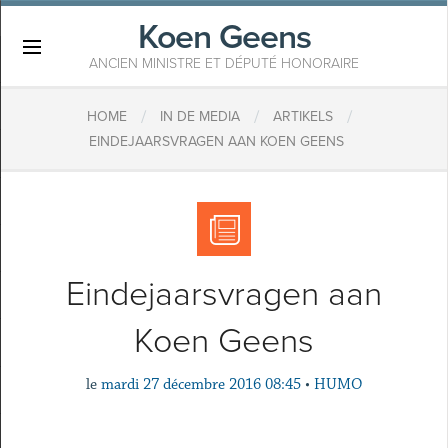
Koen Geens
×
ANCIEN MINISTRE ET DÉPUTÉ HONORAIRE
/
/
/
HOME
IN DE MEDIA
ARTIKELS
EINDEJAARSVRAGEN AAN KOEN GEENS
Eindejaarsvragen aan
Koen Geens
le
mardi 27 décembre 2016 08:45
•
HUMO