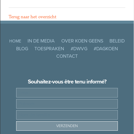
Terug naar het overzicht
IN DE MEDIA
OVER KOEN GEENS
BELEID
HOME
BLOG
TOESPRAKEN
#DWVG
#DAGKOEN
CONTACT
Souhaitez-vous être tenu informé?