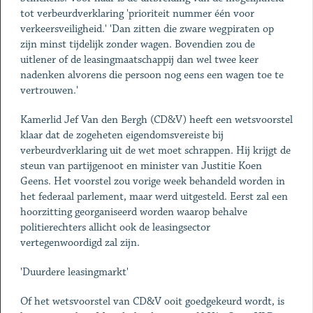
tot verbeurdverklaring 'prioriteit nummer één voor
verkeersveiligheid.' 'Dan zitten die zware wegpiraten op
zijn minst tijdelijk zonder wagen. Bovendien zou de
uitlener of de leasingmaatschappij dan wel twee keer
nadenken alvorens die persoon nog eens een wagen toe te
vertrouwen.'
Kamerlid Jef Van den Bergh (CD&V) heeft een wetsvoorstel
klaar dat de zogeheten eigendomsvereiste bij
verbeurdverklaring uit de wet moet schrappen. Hij krijgt de
steun van partijgenoot en minister van Justitie Koen
Geens. Het voorstel zou vorige week behandeld worden in
het federaal parlement, maar werd uitgesteld. Eerst zal een
hoorzitting georganiseerd worden waarop behalve
politierechters allicht ook de leasingsector
vertegenwoordigd zal zijn.
'Duurdere leasingmarkt'
Of het wetsvoorstel van CD&V ooit goedgekeurd wordt, is