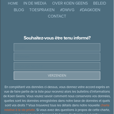
IN DE MEDIA
OVER KOEN GEENS
BELEID
HOME
BLOG
TOESPRAKEN
#DWVG
#DAGKOEN
CONTACT
Souhaitez-vous être tenu informé?
En complétant vos données ci-dessus, vous donnez votre accord exprès en
vue de faire partie de la liste pour recevrez alors les bulletins d’informations
de Koen Geens. Vous voulez savoir comment nous conservons vos données,
quelles sont les données enregistrées dans notre base de données et quels
sont vos droits ? Vous trouverez tous les détails dans notre nouvelle
charte
relative à la vie privée
. Si vous avez des questions à propos de cette charte,