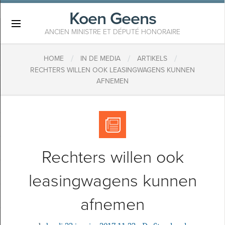
Koen Geens
×
ANCIEN MINISTRE ET DÉPUTÉ HONORAIRE
/
/
/
HOME
IN DE MEDIA
ARTIKELS
RECHTERS WILLEN OOK LEASINGWAGENS KUNNEN
AFNEMEN
Rechters willen ook
leasingwagens kunnen
afnemen