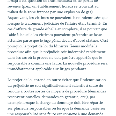
lorsqu'il est question de frais médicaux et de pertes de
revenus (p.ex. un établissement horeca se trouvant au
milieu de la zone frappée par une explosion de gaz).
Auparavant, les victimes ne pouvaient être indemnisées que
lorsque le traitement judiciaire de l’affaire était terminé. En
cas d’affaire de grande échelle et complexe, il se pouvait que
l’aide à laquelle les victimes pouvaient prétendre se fasse
attendre parce que le juge pénal devait d’abord statuer. C’est
pourquoi le projet de loi du Ministre Geens modifie la
procédure afin que le préjudicié soit indemnisé rapidement
dans les cas où la preuve ne doit pas être apportée que le
responsable a commis une faute. La nouvelle procédure sera
immédiatement applicable aux litiges pendants.
Le projet de loi entend en outre éviter que l’indemnisation
du préjudicié ne soit significativement ralentie à cause du
recours à toutes sortes de moyens de procédure (demandes
reconventionnelles, demandes en garantie, etc.), par
exemple lorsque la charge du dommage doit être répartie
sur plusieurs responsables ou lorsque la demande basée sur
une responsabilité sans faute est connexe à une demande