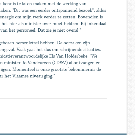
m kennis te laten maken met de werking van
ken. "Dit was een eerder ontspannend bezoek", aldus
 energie om mijn werk verder te zetten. Bovendien is
het hier als minister over moet hebben. Bij Inkendaal
an het personeel. Dat zie je niet overal."
geboren hersenletsel hebben. De oorzaken zijn
ngeval. Vaak gaat het dus om schrijnende situaties.
icatieverantwoordelijke Els Van Holderbeke. "We
hten minister Jo Vandeurzen (CD&V) al ontvangen en
rijgen. Momenteel is onze grootste bekommernis de
ar het Vlaamse niveau ging."