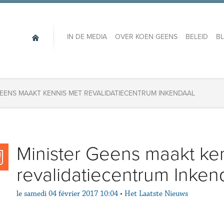
IN DE MEDIA
OVER KOEN GEENS
BELEID
B
GEENS MAAKT KENNIS MET REVALIDATIECENTRUM INKENDAAL
Minister Geens maakt ke
revalidatiecentrum Inken
le
samedi 04 février 2017 10:04
•
Het Laatste Nieuws