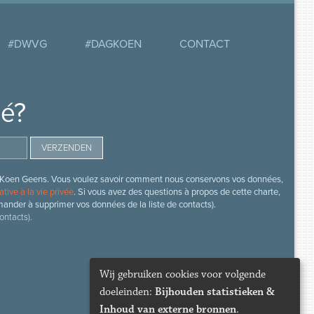
#DWVG
#DAGKOEN
CONTACT
mé?
s de Koen Geens. Vous voulez savoir comment nous conservons vos données,
ative à la vie privée
. Si vous avez des questions à propos de cette charte,
mander à supprimer vos données de la liste de contacts).
ontacts).
Wij gebruiken cookies voor volgende
doeleinden:
Bijhouden statistieken &
Inhoud van externe bronnen
.