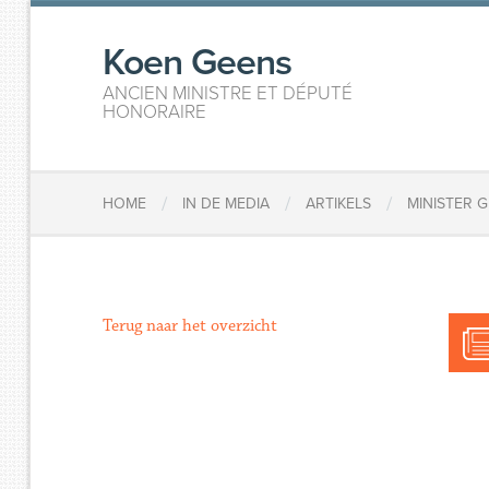
Koen Geens
ANCIEN MINISTRE ET DÉPUTÉ
HONORAIRE
/
/
/
HOME
IN DE MEDIA
ARTIKELS
MINISTER 
Terug naar het overzicht