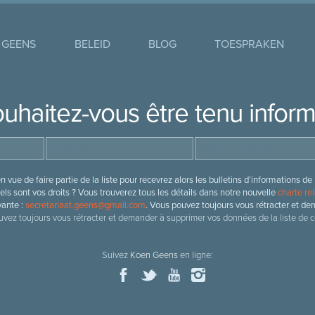
 GEENS
BELEID
BLOG
TOESPRAKEN
uhaitez-vous être tenu infor
 vue de faire partie de la liste pour recevrez alors les bulletins d’information
ls sont vos droits ? Vous trouverez tous les détails dans notre nouvelle
charte rel
vante :
secretariaat.geens@gmail.com
. Vous pouvez toujours vous rétracter et de
vez toujours vous rétracter et demander à supprimer vos données de la liste de c
Suivez
Koen Geens
en ligne: