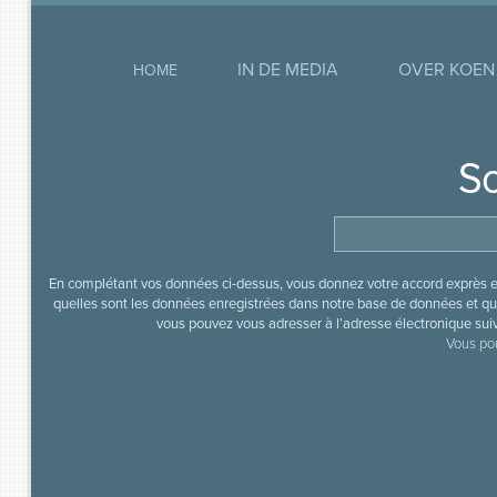
IN DE MEDIA
OVER KOEN
HOME
So
En complétant vos données ci-dessus, vous donnez votre accord exprès en
quelles sont les données enregistrées dans notre base de données et que
vous pouvez vous adresser à l’adresse électronique sui
Vous pou