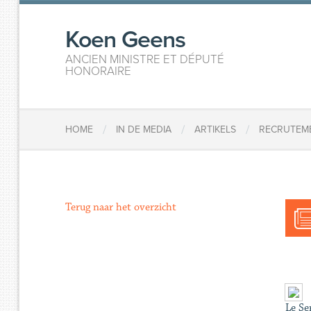
Koen Geens
ANCIEN MINISTRE ET DÉPUTÉ
HONORAIRE
/
/
/
HOME
IN DE MEDIA
ARTIKELS
RECRUTEME
Terug naar het overzicht
Le Se