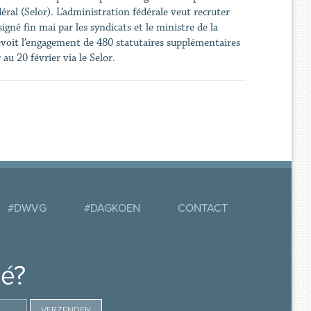
ral (Selor). L’administration fédérale veut recruter
né fin mai par les syndicats et le ministre de la
évoit l’engagement de 480 statutaires supplémentaires
au 20 février via le Selor.
#DWVG
#DAGKOEN
CONTACT
mé?