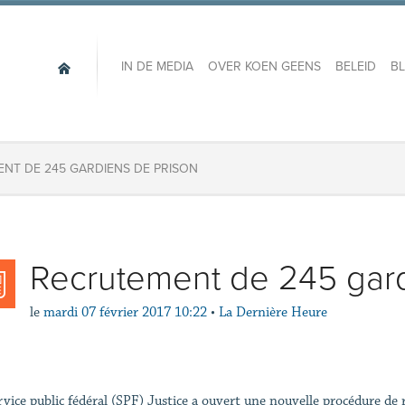
IN DE MEDIA
OVER KOEN GEENS
BELEID
B
NT DE 245 GARDIENS DE PRISON
Recrutement de 245 gard
le
mardi 07 février 2017 10:22
•
La Dernière Heure
rvice public fédéral (SPF) Justice a ouvert une nouvelle procédure de