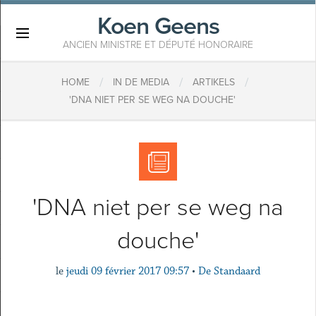
Koen Geens
×
ANCIEN MINISTRE ET DÉPUTÉ HONORAIRE
/
/
/
HOME
IN DE MEDIA
ARTIKELS
'DNA NIET PER SE WEG NA DOUCHE'
'DNA niet per se weg na
douche'
le
jeudi 09 février 2017 09:57
•
De Standaard