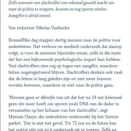
Zelfs wanneer een slachtoffer van seksueel geweld wacht om
naar de politie te stappen, kunnen ze nog sporen vinden.
Aangifte is altijd zinvol.
Van redacteur Nikolas Vanhecke
BrusselElke dag stappen dertig mensen naar de politie voor
zedenfeiten. Het verhoor en medisch onderzoek dat daarop
volgt, is voor de meesten bijzonder zwaar, zelfs in die mate
dat het een bijkomende psychologische impact kan hebben.
Veel slachtoffers zien erg op tegen een aangifte, waardoor
feiten ongeregistreerd blijven. Slachtoffers denken ook vaak
dat de feiten te lang geleden zijn en niet meer kunnen
worden bewezen, waardoor ze niet naar de politie gaan.
'Mensen gaan er dikwijls van uit dat het na 24 uur helemaal
geen zin meer heeft om sporen zoals DNA van de dader te
verzamelen op het lichaam van het slachtoffer', zegt
Myriam Claeys, die zedenfeiten onderzoekt bij het Gentse
parket. 'Dat is niet het geval. Tot 72 uur na de feiten kan
het nuttig zijn om zo'n onderzoek uit te voeren. Zelfs na