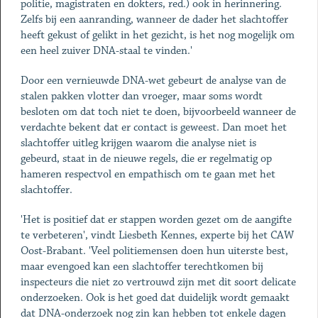
politie, magistraten en dokters, red.) ook in herinnering.
Zelfs bij een aanranding, wanneer de dader het slachtoffer
heeft gekust of gelikt in het gezicht, is het nog mogelijk om
een heel zuiver DNA-staal te vinden.'
Door een vernieuwde DNA-wet gebeurt de analyse van de
stalen pakken vlotter dan vroeger, maar soms wordt
besloten om dat toch niet te doen, bijvoorbeeld wanneer de
verdachte bekent dat er contact is geweest. Dan moet het
slachtoffer uitleg krijgen waarom die analyse niet is
gebeurd, staat in de nieuwe regels, die er regelmatig op
hameren respectvol en empathisch om te gaan met het
slachtoffer.
'Het is positief dat er stappen worden gezet om de aangifte
te verbeteren', vindt Liesbeth Kennes, experte bij het CAW
Oost-Brabant. 'Veel politiemensen doen hun uiterste best,
maar evengoed kan een slachtoffer terechtkomen bij
inspecteurs die niet zo vertrouwd zijn met dit soort delicate
onderzoeken. Ook is het goed dat duidelijk wordt gemaakt
dat DNA-onderzoek nog zin kan hebben tot enkele dagen