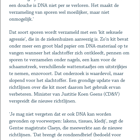
een douche is DNA niet per se verloren. Het maakt de
verzameling van sporen wel moeilijker, maar niet
onmogelijk.'
Dat soort sporen wordt verzameld met een 'kit seksuele
agressie', die in de ziekenhuizen aanwezig is. Zo'n kit bevat
onder meer een groot blad papier om DNA-materiaal op te
vangen wanneer het slachtoffer zich ontkleedt, pennen om
sporen te verzamelen onder nagels, een kam voor de
schaamstreek, verschillende wattenstaafjes om uitstrijkjes
te nemen, enzovoort. Dat onderzoek is waardevol, maar
slopend voor het slachtoffer. Een grondige update van de
richtlijnen over die kit moet daarom het gebruik ervan
verbeteren. Minister van Justitie Koen Geens (CD&V)
verspreidt die nieuwe richtlijnen.
'Je mag niet vergeten dat er ook DNA kan worden
gevonden op voorwerpen: lakens, tissues, kledij', zegt de
Gentse magistrate Claeys, die meewerkte aan de nieuwe
richtlijnen. 'Dat brengt de rondzendbrief (bedoeld voor