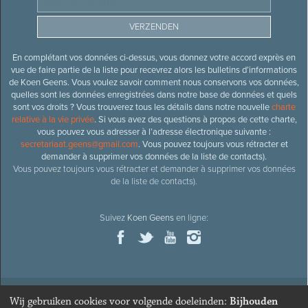
En complétant vos données ci-dessus, vous donnez votre accord exprès en
vue de faire partie de la liste pour recevrez alors les bulletins d’informations
de Koen Geens. Vous voulez savoir comment nous conservons vos données,
quelles sont les données enregistrées dans notre base de données et quels
sont vos droits ? Vous trouverez tous les détails dans notre nouvelle
charte
relative à la vie privée
. Si vous avez des questions à propos de cette charte,
vous pouvez vous adresser à l’adresse électronique suivante :
secretariaat.geens@gmail.com
. Vous pouvez toujours vous rétracter et
demander à supprimer vos données de la liste de contacts).
Vous pouvez toujours vous rétracter et demander à supprimer vos données
de la liste de contacts).
Suivez
Koen Geens
en ligne:
Wij gebruiken cookies voor volgende doeleinden:
Bijhouden