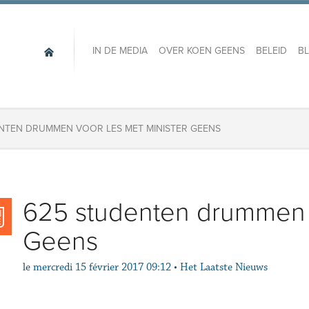
IN DE MEDIA
OVER KOEN GEENS
BELEID
B
NTEN DRUMMEN VOOR LES MET MINISTER GEENS
625 studenten drummen v
Geens
le
mercredi 15 février 2017 09:12
•
Het Laatste Nieuws