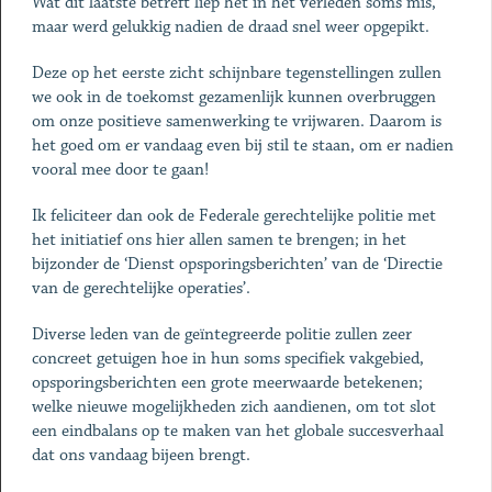
Wat dit laatste betreft liep het in het verleden soms mis,
maar werd gelukkig nadien de draad snel weer opgepikt.
Deze op het eerste zicht schijnbare tegenstellingen zullen
we ook in de toekomst gezamenlijk kunnen overbruggen
om onze positieve samenwerking te vrijwaren. Daarom is
het goed om er vandaag even bij stil te staan, om er nadien
vooral mee door te gaan!
Ik feliciteer dan ook de Federale gerechtelijke politie met
het initiatief ons hier allen samen te brengen; in het
bijzonder de ‘Dienst opsporingsberichten’ van de ‘Directie
van de gerechtelijke operaties’.
Diverse leden van de geïntegreerde politie zullen zeer
concreet getuigen hoe in hun soms specifiek vakgebied,
opsporingsberichten een grote meerwaarde betekenen;
welke nieuwe mogelijkheden zich aandienen, om tot slot
een eindbalans op te maken van het globale succesverhaal
dat ons vandaag bijeen brengt.