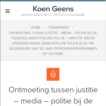
Koen Geens
×
ANCIEN MINISTRE ET DÉPUTÉ HONORAIRE
/
/
HOME
TOESPRAKEN
ONTMOETING TUSSEN JUSTITIE – MEDIA – POLITIE BIJ DE
FEDERALE GERECHTELIJKE POLITIE – DIRECTIE VAN DE
OPERATIES INZAKE GERECHTELIJKE POLITIE (DJO) TER
GELEGENHEID VAN ’20 JAAR OPSPORINGSPROGRAMMA’S
OP TELEVISIE’
Ontmoeting tussen justitie
– media – politie bij de