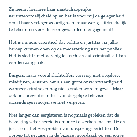
Zij neemt hiermee haar maatschappelijke
verantwoordelijkheid op en het is voor mij de gelegenheid
om al haar vertegenwoordigers hier aanwezig, uitdrukkelijk
te feliciteren voor dit zeer gewaardeerd engagement!
Het is immers essentieel dat politie en justitie via jullie
beroep kunnen doen op de medewerking van het publiek.
Het is slechts met verenigde krachten dat criminaliteit kan
worden aangepakt.
Burgers, maar vooral slachtoffers van nog niet opgeloste
misdrijven, ervaren het als een grote onrechtvaardigheid
wanneer criminelen nog niet konden worden gevat. Maar
ook het preventief effect van dergelijke televisie-
uitzendingen mogen we niet vergeten.
Niet langer dan eergisteren is nogmaals gebleken dat de
bevolking zeker bereid is om mee te werken met politie en
justitie na het verspreiden van opsporingsberichten. De
oproep tot getuigen in de bizarre moordzaak op een jonge