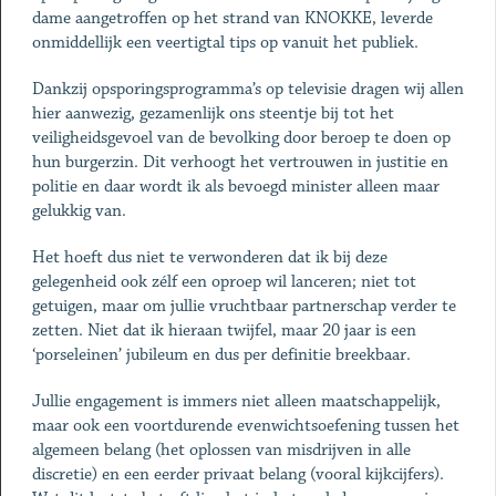
dame aangetroffen op het strand van KNOKKE, leverde
onmiddellijk een veertigtal tips op vanuit het publiek.
Dankzij opsporingsprogramma’s op televisie dragen wij allen
hier aanwezig, gezamenlijk ons steentje bij tot het
veiligheidsgevoel van de bevolking door beroep te doen op
hun burgerzin. Dit verhoogt het vertrouwen in justitie en
politie en daar wordt ik als bevoegd minister alleen maar
gelukkig van.
Het hoeft dus niet te verwonderen dat ik bij deze
gelegenheid ook zélf een oproep wil lanceren; niet tot
getuigen, maar om jullie vruchtbaar partnerschap verder te
zetten. Niet dat ik hieraan twijfel, maar 20 jaar is een
‘porseleinen’ jubileum en dus per definitie breekbaar.
Jullie engagement is immers niet alleen maatschappelijk,
maar ook een voortdurende evenwichtsoefening tussen het
algemeen belang (het oplossen van misdrijven in alle
discretie) en een eerder privaat belang (vooral kijkcijfers).