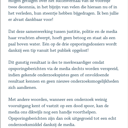
mogen getuigen over het succesverhaal van de voorbije
twee decennia, in het bijzijn van velen die hieraan nu of in
het verleden, hun steentje hebben bijgedragen. Ik ben jullie
er alvast dankbaar voor!
Dat deze samenwerking tussen justitie, politie en de media
haar vruchten afwerpt, hoeft geen betoog en staat als een
paal boven water. Eén op de drie opsporingsdossiers wordt
dankzij een tip vanuit het publiek opgelost!
Dit gunstig resultaat is des te merkwaardiger omdat
opsporingsberichten via de media slechts worden verspreid,
indien gekende onderzoekspistes geen of onvoldoende
resultaat kennen en geen nieuwe onderzoeksmogelijkheden
zich aandienen.
Met andere woorden, wanneer een onderzoek weinig
vooruitgang kent of vastzit op een dood spoor, kan de
media ons dikwijls nog een handje voorthelpen.
Opsporingsberichten zijn dan ook uitgegroeid tot een echt
onderzoeksmiddel dankzij de media.