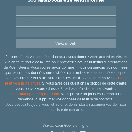
En complétant vos données ci-dessus, vous donnez votre accord exprès en
vue de faire partie de la liste pour recevrez alors les bulletins d’informations
de Koen Geens. Vous voulez savoir comment nous conservons vos données,
quelles sont les données enregistrées dans notre base de données et quels
sont vos droits ? Vous trouverez tous les détails dans notre nouvelle
charte
relative à la vie privée
. Si vous avez des questions à propos de cette charte,
vous pouvez vous adresser à l’adresse électronique suivante :
secretariaat.geens@gmail.com
. Vous pouvez toujours vous rétracter et
demander à supprimer vos données de la liste de contacts).
Vous pouvez toujours vous rétracter et demander à supprimer vos données
de la liste de contacts).
Suivez
Koen Geens
en ligne: