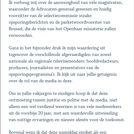
Ik verheug mij over de aanwezigheid van vele magistraten,
waaronder de Advocaten-generaal gewezen en huidig
voorzitter van de selectiecommissie inzake
opsporingsberichten en de parketwoordvoerster van
Brussel, die de visie van het Openbaar ministerie zullen
verwoorden.
Gans in het bijzonder druk ik mijn waardering uit
tegenover de verschillende afgevaardigden van zowel
nationale als regionale televisiezenders: hoofdredacteurs,
producers, journalisten en presentators van de
opsporingsprogramma’s. Ik kijk uit naar jullie getuigenis
over de rol van de media in deze.
Om in jullie vakjargon te eindigen hoop ik dat deze
ontmoeting tussen justitie en politie met de media, niet
alleen een wel verdiend weerzien is van vele medewerkers
uit de voorbije 20 jaar, met een waardevolle uitwisseling
van nuttige ervaringen en nieuwe ideeën voor de toekomst.
Bovenal wens ik dat deze namiddag eindigt als een