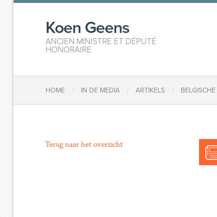
Koen Geens
ANCIEN MINISTRE ET DÉPUTÉ
HONORAIRE
/
/
/
HOME
IN DE MEDIA
ARTIKELS
BELGISCHE
Terug naar het overzicht