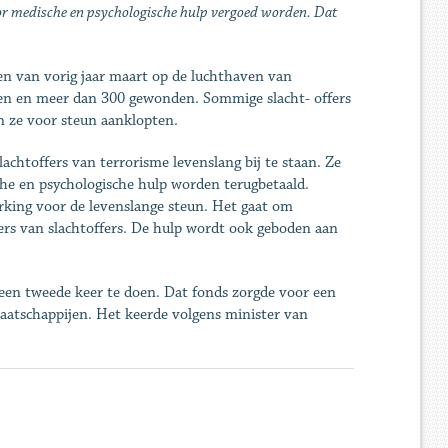
oor medische en psychologische hulp vergoed worden. Dat
gen van vorig jaar maart op de luchthaven van
den en meer dan 300 gewonden. Sommige slacht- offers
 ze voor steun aanklopten.
achtoffers van terrorisme levenslang bij te staan. Ze
he en psychologische hulp worden terugbetaald.
king voor de levenslange steun. Het gaat om
ers van slachtoffers. De hulp wordt ook geboden aan
 geen tweede keer te doen. Dat fonds zorgde voor een
aatschappijen. Het keerde volgens minister van