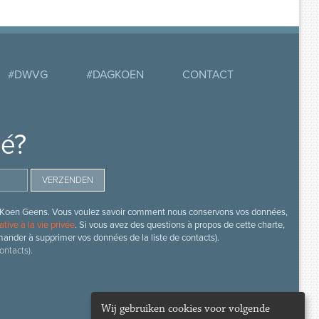
#DWVG
#DAGKOEN
CONTACT
mé?
s de Koen Geens. Vous voulez savoir comment nous conservons vos données,
ative à la vie privée
. Si vous avez des questions à propos de cette charte,
mander à supprimer vos données de la liste de contacts).
ontacts).
Wij gebruiken cookies voor volgende