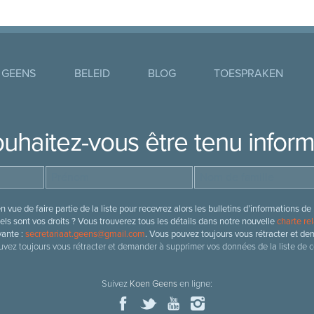
 GEENS
BELEID
BLOG
TOESPRAKEN
uhaitez-vous être tenu infor
 vue de faire partie de la liste pour recevrez alors les bulletins d’information
ls sont vos droits ? Vous trouverez tous les détails dans notre nouvelle
charte rel
vante :
secretariaat.geens@gmail.com
. Vous pouvez toujours vous rétracter et de
vez toujours vous rétracter et demander à supprimer vos données de la liste de c
Suivez
Koen Geens
en ligne: