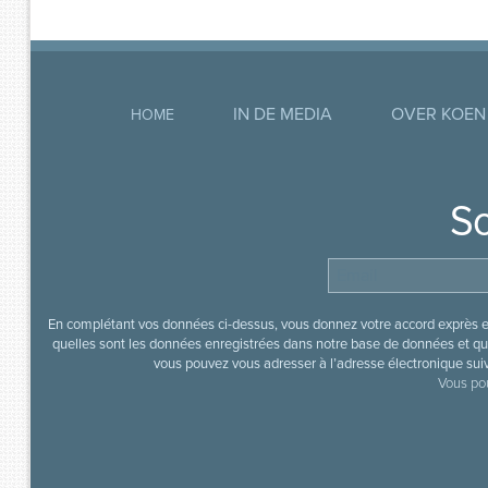
IN DE MEDIA
OVER KOEN
HOME
So
En complétant vos données ci-dessus, vous donnez votre accord exprès en
quelles sont les données enregistrées dans notre base de données et que
vous pouvez vous adresser à l’adresse électronique sui
Vous pou