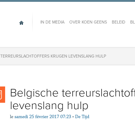
IN DE MEDIA
OVER KOEN GEENS
BELEID
B
 TERREURSLACHTOFFERS KRIJGEN LEVENSLANG HULP
Belgische terreurslachtof
levenslang hulp
le
samedi 25 février 2017 07:23
•
De Tijd