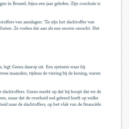
gen in Brussel, bijna een jaar geleden. Zijn conclusie is
htoffers van aanslagen: "Ze zijn het slachtoffer van
e Staten. Ze voelen dat aan als een enorm onrecht. Het
, legt Geens daarop uit. Een systeem waar hij
Na twee maanden, tijdens de viering bij de koning, waren
e slachtoffers. Geens merkt op dat hij hoopt dat we de
ben, maar dat de overheid wel geleerd heeft op welke
id naar de slachtoffers, op het vlak van de financiële