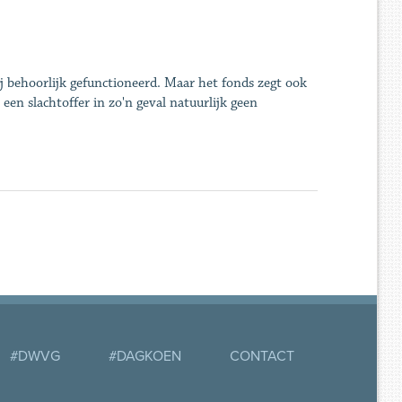
ij behoorlijk gefunctioneerd. Maar het fonds zegt ook
een slachtoffer in zo'n geval natuurlijk geen
#DWVG
#DAGKOEN
CONTACT