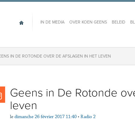
IN DE MEDIA
OVER KOEN GEENS
BELEID
B
EENS IN DE ROTONDE OVER DE AFSLAGEN IN HET LEVEN
Geens in De Rotonde ove
leven
le
dimanche 26 février 2017 11:40
•
Radio 2