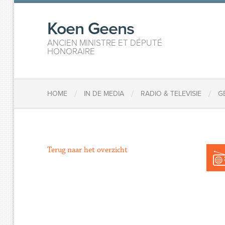
Koen Geens
ANCIEN MINISTRE ET DÉPUTÉ
HONORAIRE
/
/
/
HOME
IN DE MEDIA
RADIO & TELEVISIE
G
Terug naar het overzicht