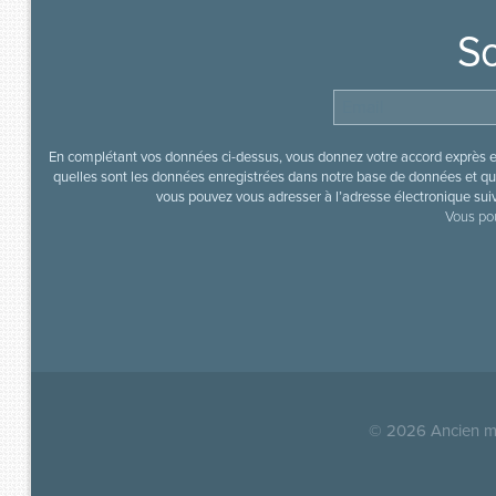
So
En complétant vos données ci-dessus, vous donnez votre accord exprès en
quelles sont les données enregistrées dans notre base de données et que
vous pouvez vous adresser à l’adresse électronique sui
Vous pou
© 2026
Ancien mi