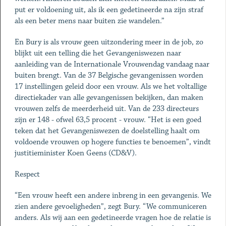
put er voldoening uit, als ik een gedetineerde na zijn straf
als een beter mens naar buiten zie wandelen.”
En Bury is als vrouw geen uitzondering meer in de job, zo
blijkt uit een telling die het Gevangeniswezen naar
aanleiding van de Internationale Vrouwendag vandaag naar
buiten brengt. Van de 37 Belgische gevangenissen worden
17 instellingen geleid door een vrouw. Als we het voltallige
directiekader van alle gevangenissen bekijken, dan maken
vrouwen zelfs de meerderheid uit. Van de 233 directeurs
zijn er 148 - ofwel 63,5 procent - vrouw. “Het is een goed
teken dat het Gevangenis­wezen de doelstelling haalt om
voldoende vrouwen op hogere functies te benoemen”, vindt
justitieminister Koen Geens (CD&V).
Respect
“Een vrouw heeft een andere inbreng in een gevangenis. We
zien andere gevoeligheden”, zegt Bury. “We communiceren
anders. Als wij aan een gedetineerde vragen hoe de relatie is