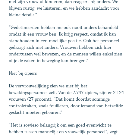
met zijn vrouw of kinderen, dan reageert hij anders. We
blijven rustig, we luisteren, en we hebben aandacht voor
kleine details.”
“Gedetineerden hebben me ook nooit anders behandeld
omdat ik een vrouw ben. Ik krijg respect, omdat ik kan
standhouden in een moeilijke positie. Ook het personeel
gedraagt zich niet anders. Vrouwen hebben zich hier
ondertussen wel bewezen, en de mensen willen enkel zien
of je de zaken in beweging kan brengen.”
Niet bij cipiers
De vervrouwelijking zien we niet bij het
bewakingspersoneel zelf. Van de 7.747 cipiers, zijn er 2.124
vrouwen (27 procent). “Dat komt doordat sommige
controletaken, zoals fouilleren, door iemand van hetzelfde
geslacht moeten gebeuren.”
“Het is sowieso belangrijk om een goed evenwicht te
hebben tussen mannelijk en vrouwelijk personeel”, zegt