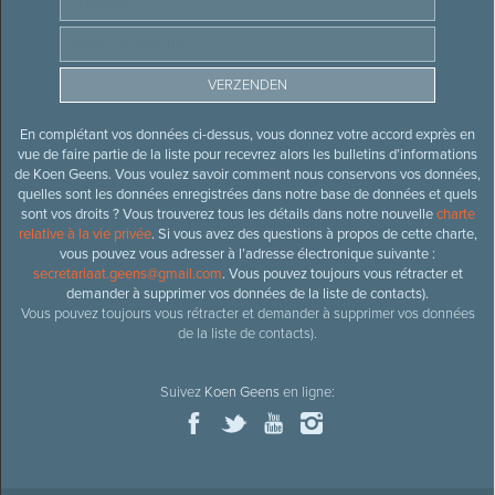
En complétant vos données ci-dessus, vous donnez votre accord exprès en
vue de faire partie de la liste pour recevrez alors les bulletins d’informations
de Koen Geens. Vous voulez savoir comment nous conservons vos données,
quelles sont les données enregistrées dans notre base de données et quels
sont vos droits ? Vous trouverez tous les détails dans notre nouvelle
charte
relative à la vie privée
. Si vous avez des questions à propos de cette charte,
vous pouvez vous adresser à l’adresse électronique suivante :
secretariaat.geens@gmail.com
. Vous pouvez toujours vous rétracter et
demander à supprimer vos données de la liste de contacts).
Vous pouvez toujours vous rétracter et demander à supprimer vos données
de la liste de contacts).
Suivez
Koen Geens
en ligne: