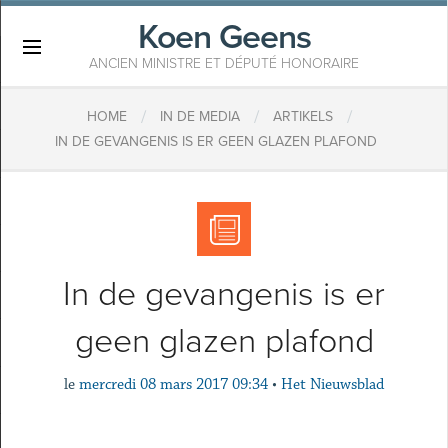
Koen Geens
×
ANCIEN MINISTRE ET DÉPUTÉ HONORAIRE
/
/
/
HOME
IN DE MEDIA
ARTIKELS
IN DE GEVANGENIS IS ER GEEN GLAZEN PLAFOND
In de gevangenis is er
geen glazen plafond
le
mercredi 08 mars 2017 09:34
•
Het Nieuwsblad