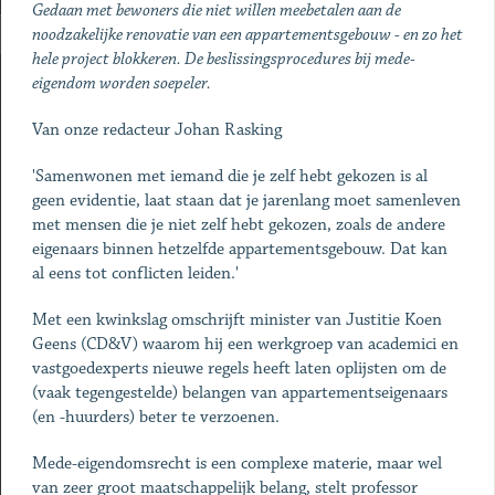
Gedaan met bewoners die niet willen meebetalen aan de
noodzakelijke renovatie van een appartementsgebouw - en zo het
hele project blokkeren. De beslissingsprocedures bij mede-
eigendom worden soepeler.
Van onze redacteur Johan Rasking
'Samenwonen met iemand die je zelf hebt gekozen is al
geen evidentie, laat staan dat je jarenlang moet samenleven
met mensen die je niet zelf hebt gekozen, zoals de andere
eigenaars binnen hetzelfde appartementsgebouw. Dat kan
al eens tot conflicten leiden.'
Met een kwinkslag omschrijft minister van Justitie Koen
Geens (CD&V) waarom hij een werkgroep van academici en
vastgoedexperts nieuwe regels heeft laten oplijsten om de
(vaak tegengestelde) belangen van appartementseigenaars
(en -huurders) beter te verzoenen.
Mede-eigendomsrecht is een complexe materie, maar wel
van zeer groot maatschappelijk belang, stelt professor