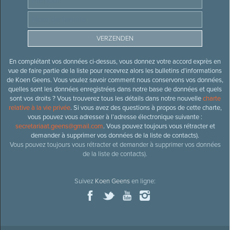
En complétant vos données ci-dessus, vous donnez votre accord exprès en
vue de faire partie de la liste pour recevrez alors les bulletins d’informations
de Koen Geens. Vous voulez savoir comment nous conservons vos données,
quelles sont les données enregistrées dans notre base de données et quels
sont vos droits ? Vous trouverez tous les détails dans notre nouvelle
charte
relative à la vie privée
. Si vous avez des questions à propos de cette charte,
vous pouvez vous adresser à l’adresse électronique suivante :
secretariaat.geens@gmail.com
. Vous pouvez toujours vous rétracter et
demander à supprimer vos données de la liste de contacts).
Vous pouvez toujours vous rétracter et demander à supprimer vos données
de la liste de contacts).
Suivez
Koen Geens
en ligne: