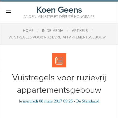
Koen Geens
×
ANCIEN MINISTRE ET DÉPUTÉ HONORAIRE
/
/
/
HOME
IN DE MEDIA
ARTIKELS
VUISTREGELS VOOR RUZIEVRIJ APPARTEMENTSGEBOUW
Vuistregels voor ruzievrij
appartementsgebouw
le
mercredi 08 mars 2017 09:25
•
De Standaard