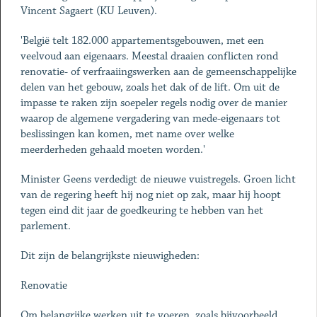
Vincent Sagaert (KU Leuven).
'België telt 182.000 appartementsgebouwen, met een
veelvoud aan eigenaars. Meestal draaien conflicten rond
renovatie- of verfraaiingswerken aan de gemeenschappelijke
delen van het gebouw, zoals het dak of de lift. Om uit de
impasse te raken zijn soepeler regels nodig over de manier
waarop de algemene vergadering van mede-eigenaars tot
beslissingen kan komen, met name over welke
meerderheden gehaald moeten worden.'
Minister Geens verdedigt de nieuwe vuistregels. Groen licht
van de regering heeft hij nog niet op zak, maar hij hoopt
tegen eind dit jaar de goedkeuring te hebben van het
parlement.
Dit zijn de belangrijkste nieuwigheden:
Renovatie
Om belangrijke werken uit te voeren, zoals bijvoorbeeld