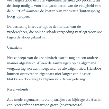
vervangen door een viervijfdemeerderheid (80 procent) als
de sloop nodig is voor het garanderen van de veiligheid van
de buurt of wanneer de kosten van renovatie 'buitensporig
hoog' oplopen.
De beslissing hierover ligt in de handen van de
vrederechter, die ook de schadevergoeding vastlegt voor wie
tegen de sloop gekant is.
Unaniem
Het concept van de unanimiteit wordt nog op een andere
manier afgezwakt. Alleen de aanwezigen op de algemene
vergadering worden meegeteld, de afwezigen niet. Hierdoor
kunnen ontevreden eigenaars niet langer een dossier
blokkeren door weg te blijven van de vergadering.
Reservefonds
Alle mede-eigenaars moeten jaarlijks een bijdrage storten in
een reservefonds waarmee grote (onverwachte)