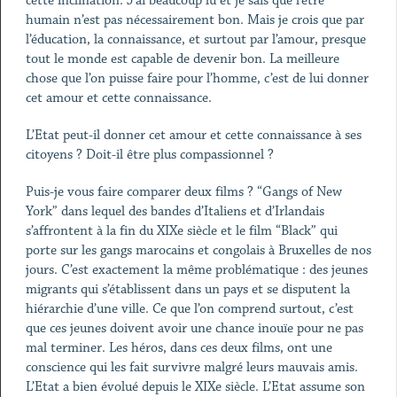
cette inclination. J’ai beaucoup lu et je sais que l’être
humain n’est pas nécessairement bon. Mais je crois que par
l’éducation, la connaissance, et surtout par l’amour, presque
tout le monde est capable de devenir bon. La meilleure
chose que l’on puisse faire pour l’homme, c’est de lui donner
cet amour et cette connaissance.
L’Etat peut-il donner cet amour et cette connaissance à ses
citoyens ? Doit-il être plus compassionnel ?
Puis-je vous faire comparer deux films ? “Gangs of New
York” dans lequel des bandes d’Italiens et d’Irlandais
s’affrontent à la fin du XIXe siècle et le film “Black” qui
porte sur les gangs marocains et congolais à Bruxelles de nos
jours. C’est exactement la même problématique : des jeunes
migrants qui s’établissent dans un pays et se disputent la
hiérarchie d’une ville. Ce que l’on comprend surtout, c’est
que ces jeunes doivent avoir une chance inouïe pour ne pas
mal terminer. Les héros, dans ces deux films, ont une
conscience qui les fait survivre malgré leurs mauvais amis.
L’Etat a bien évolué depuis le XIXe siècle. L’Etat assume son