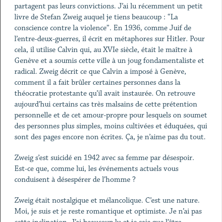
partagent pas leurs convictions. J’ai lu récemment un petit
livre de Stefan Zweig auquel je tiens beaucoup : “La
conscience contre la violence”. En 1936, comme Juif de
l’entre-deux-guerres, il écrit en métaphores sur Hitler. Pour
cela, il utilise Calvin qui, au XVIe siècle, était le maître à
Genève et a soumis cette ville à un joug fondamentaliste et
radical. Zweig décrit ce que Calvin a imposé à Genève,
comment il a fait brûler certaines personnes dans la
théocratie protestante qu’il avait instaurée. On retrouve
aujourd’hui certains cas très malsains de cette prétention
personnelle et de cet amour-propre pour lesquels on soumet
des personnes plus simples, moins cultivées et éduquées, qui
sont des pages encore non écrites. Ça, je n’aime pas du tout.
Zweig s’est suicidé en 1942 avec sa femme par désespoir.
Est-ce que, comme lui, les événements actuels vous
conduisent à désespérer de l’homme ?
Zweig était nostalgique et mélancolique. C’est une nature.
Moi, je suis et je reste romantique et optimiste. Je n’ai pas