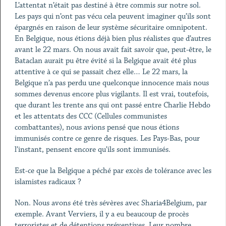
L’attentat n’était pas destiné à être commis sur notre sol.
Les pays qui n’ont pas vécu cela peuvent imaginer qu’ils sont
épargnés en raison de leur système sécuritaire omnipotent.
En Belgique, nous étions déjà bien plus réalistes que d’autres
avant le 22 mars. On nous avait fait savoir que, peut-être, le
Bataclan aurait pu être évité si la Belgique avait été plus
attentive à ce qui se passait chez elle… Le 22 mars, la
Belgique n’a pas perdu une quelconque innocence mais nous
sommes devenus encore plus vigilants. Il est vrai, toutefois,
que durant les trente ans qui ont passé entre Charlie Hebdo
et les attentats des CCC (Cellules communistes
combattantes), nous avions pensé que nous étions
immunisés contre ce genre de risques. Les Pays-Bas, pour
l’instant, pensent encore qu’ils sont immunisés.
Est-ce que la Belgique a péché par excès de tolérance avec les
islamistes radicaux ?
Non. Nous avons été très sévères avec Sharia4Belgium, par
exemple. Avant Verviers, il y a eu beaucoup de procès
terroristes et de détentions préventives. Leur nombre