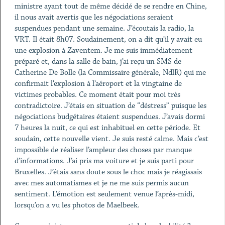
ministre ayant tout de même décidé de se rendre en Chine,
il nous avait avertis que les négociations seraient
suspendues pendant une semaine. J’écoutais la radio, la
VRT. Il était 8h07. Soudainement, on a dit qu’il y avait eu
une explosion à Zaventem. Je me suis immédiatement
préparé et, dans la salle de bain, j’ai reçu un SMS de
Catherine De Bolle (la Commissaire générale, NdlR) qui me
confirmait l’explosion à l’aéroport et la vingtaine de
victimes probables. Ce moment était pour moi très
contradictoire. J’étais en situation de “déstress” puisque les
négociations budgétaires étaient suspendues. J’avais dormi
7 heures la nuit, ce qui est inhabituel en cette période. Et
soudain, cette nouvelle vient. Je suis resté calme. Mais c’est
impossible de réaliser l’ampleur des choses par manque
d’informations. J’ai pris ma voiture et je suis parti pour
Bruxelles. J’étais sans doute sous le choc mais je réagissais
avec mes automatismes et je ne me suis permis aucun
sentiment. L’émotion est seulement venue l’après-midi,
lorsqu’on a vu les photos de Maelbeek.