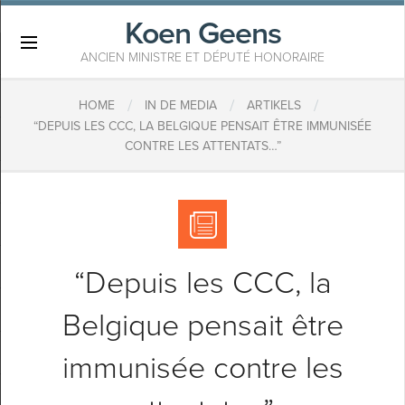
Koen Geens
×
ANCIEN MINISTRE ET DÉPUTÉ HONORAIRE
/
/
/
HOME
IN DE MEDIA
ARTIKELS
“DEPUIS LES CCC, LA BELGIQUE PENSAIT ÊTRE IMMUNISÉE
CONTRE LES ATTENTATS…”
“Depuis les CCC, la
Belgique pensait être
immunisée contre les