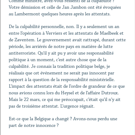
Comme ministre, avez-vous ressenti de la culpabilité ?
Votre démission et celle de Jan Jambon ont été évoquées
au Lambermont quelques heures après les attentats.
De la culpabilité personnelle, non. Il y a seulement un an
entre l’opération à Verviers et les attentats de Maelbeek et
de Zaventem. Le gouvernement avait rattrapé, durant cette
période, les arriérés de notre pays en matière de lutte
antiterroriste. Qu’il y ait pu y avoir une responsabilité
politique à un moment, c’est autre chose que de la
culpabilité. Je connais la tradition politique belge, je
réalisais que cet événement ne serait pas innocent par
rapport à la question de la responsabilité ministérielle.
L’impact des attentats était de l’ordre de grandeur de ce que
nous avions connu lors du Heysel et de l’affaire Dutroux.
Mais le 22 mars, ce qui me préoccupait, c’était qu’il n’y ait
pas de troisième attentat. L’urgence régnait.
Est-ce que la Belgique a changé ? Avons-nous perdu une
part de notre innocence ?