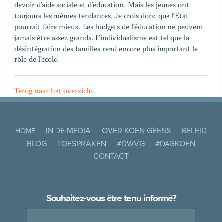
devoir d’aide sociale et d’éducation. Mais les jeunes ont
toujours les mêmes tendances. Je crois donc que l’Etat
pourrait faire mieux. Les budgets de l’éducation ne peuvent
jamais être assez grands. L’individualisme est tel que la
désintégration des familles rend encore plus important le
rôle de l’école.
Terug naar het overzicht
IN DE MEDIA
OVER KOEN GEENS
BELEID
HOME
BLOG
TOESPRAKEN
#DWVG
#DAGKOEN
CONTACT
Souhaitez-vous être tenu informé?