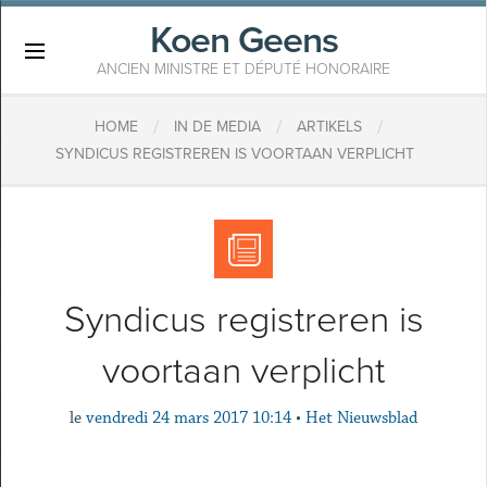
Koen Geens
×
ANCIEN MINISTRE ET DÉPUTÉ HONORAIRE
/
/
/
HOME
IN DE MEDIA
ARTIKELS
SYNDICUS REGISTREREN IS VOORTAAN VERPLICHT
Syndicus registreren is
voortaan verplicht
le
vendredi 24 mars 2017 10:14
•
Het Nieuwsblad