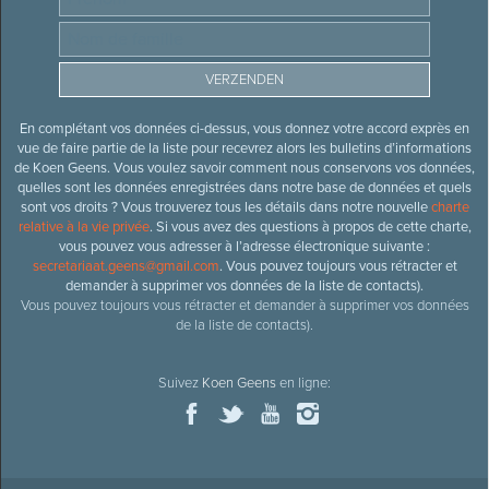
En complétant vos données ci-dessus, vous donnez votre accord exprès en
vue de faire partie de la liste pour recevrez alors les bulletins d’informations
de Koen Geens. Vous voulez savoir comment nous conservons vos données,
quelles sont les données enregistrées dans notre base de données et quels
sont vos droits ? Vous trouverez tous les détails dans notre nouvelle
charte
relative à la vie privée
. Si vous avez des questions à propos de cette charte,
vous pouvez vous adresser à l’adresse électronique suivante :
secretariaat.geens@gmail.com
. Vous pouvez toujours vous rétracter et
demander à supprimer vos données de la liste de contacts).
Vous pouvez toujours vous rétracter et demander à supprimer vos données
de la liste de contacts).
Suivez
Koen Geens
en ligne: