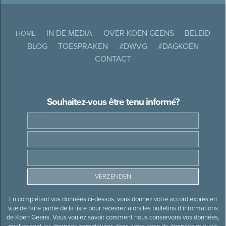
IN DE MEDIA
OVER KOEN GEENS
BELEID
HOME
BLOG
TOESPRAKEN
#DWVG
#DAGKOEN
CONTACT
Souhaitez-vous être tenu informé?
En complétant vos données ci-dessus, vous donnez votre accord exprès en
vue de faire partie de la liste pour recevrez alors les bulletins d’informations
de Koen Geens. Vous voulez savoir comment nous conservons vos données,