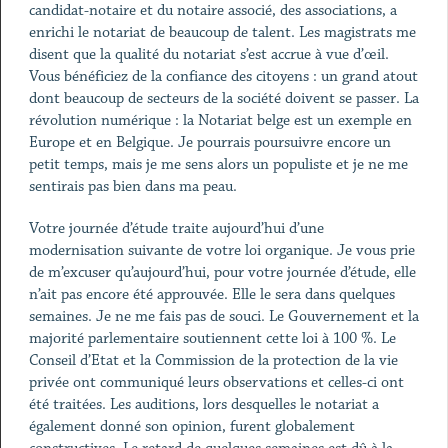
candidat-notaire et du notaire associé, des associations, a
enrichi le notariat de beaucoup de talent. Les magistrats me
disent que la qualité du notariat s’est accrue à vue d’œil.
Vous bénéficiez de la confiance des citoyens : un grand atout
dont beaucoup de secteurs de la société doivent se passer. La
révolution numérique : la Notariat belge est un exemple en
Europe et en Belgique. Je pourrais poursuivre encore un
petit temps, mais je me sens alors un populiste et je ne me
sentirais pas bien dans ma peau.
Votre journée d’étude traite aujourd’hui d’une
modernisation suivante de votre loi organique. Je vous prie
de m’excuser qu’aujourd’hui, pour votre journée d’étude, elle
n’ait pas encore été approuvée. Elle le sera dans quelques
semaines. Je ne me fais pas de souci. Le Gouvernement et la
majorité parlementaire soutiennent cette loi à 100 %. Le
Conseil d’Etat et la Commission de la protection de la vie
privée ont communiqué leurs observations et celles-ci ont
été traitées. Les auditions, lors desquelles le notariat a
également donné son opinion, furent globalement