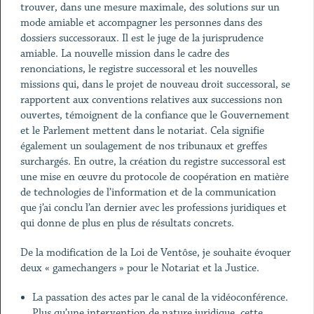
trouver, dans une mesure maximale, des solutions sur un
mode amiable et accompagner les personnes dans des
dossiers successoraux. Il est le juge de la jurisprudence
amiable. La nouvelle mission dans le cadre des
renonciations, le registre successoral et les nouvelles
missions qui, dans le projet de nouveau droit successoral, se
rapportent aux conventions relatives aux successions non
ouvertes, témoignent de la confiance que le Gouvernement
et le Parlement mettent dans le notariat. Cela signifie
également un soulagement de nos tribunaux et greffes
surchargés. En outre, la création du registre successoral est
une mise en œuvre du protocole de coopération en matière
de technologies de l’information et de la communication
que j’ai conclu l’an dernier avec les professions juridiques et
qui donne de plus en plus de résultats concrets.
De la modification de la Loi de Ventôse, je souhaite évoquer
deux « gamechangers » pour le Notariat et la Justice.
La passation des actes par le canal de la vidéoconférence.
Plus qu’une intervention de nature juridique, cette