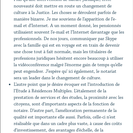
nouveauté doit mettre en route un changement de
culture à la Justice. Les choses se déroulent parfois de
manière bizarre. Je me souviens de l’apparition de l’e-
mail et d’Internet. A un moment donné, les pensionnés
utilisaient souvent l’e-mail et l’Internet davantage que les
professionnels. De nos jours, communiquer par Skype
avec la famille qui est en voyage est en train de devenir
une chose tout à fait normale, mais les titulaires de
professions juridiques hésitent encore beaucoup à utiliser
la vidéoconférence malgré l’énorme gain de temps qu’elle
peut engendrer. J’espère qu’ ici également, le notariat
sera un leader dans le changement de culture.
L’autre point que je désire évoquer est l’introduction de
l’Etude à Résidences Multiples. L’étalement de la
prestation de services et des études, la proximité avec les
citoyens, sont d’importants aspects de la fonction de
notaire. D’autre part, l’amélioration permanente de la
qualité est importante elle aussi. Parfois, celle-ci n’est
réalisable que dans un cadre plus vaste, à cause des coûts
d’investissement, des avantages d’échelle, de la