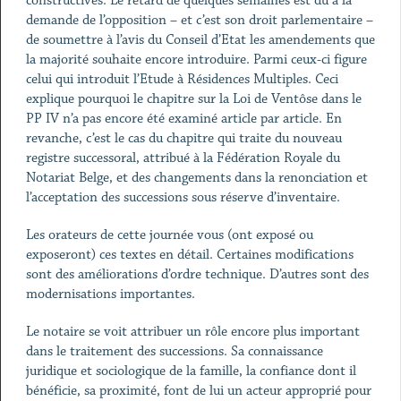
constructives. Le retard de quelques semaines est dû à la
demande de l’opposition – et c’est son droit parlementaire –
de soumettre à l’avis du Conseil d’Etat les amendements que
la majorité souhaite encore introduire. Parmi ceux-ci figure
celui qui introduit l’Etude à Résidences Multiples. Ceci
explique pourquoi le chapitre sur la Loi de Ventôse dans le
PP IV n’a pas encore été examiné article par article. En
revanche, c’est le cas du chapitre qui traite du nouveau
registre successoral, attribué à la Fédération Royale du
Notariat Belge, et des changements dans la renonciation et
l’acceptation des successions sous réserve d’inventaire.
Les orateurs de cette journée vous (ont exposé ou
exposeront) ces textes en détail. Certaines modifications
sont des améliorations d’ordre technique. D’autres sont des
modernisations importantes.
Le notaire se voit attribuer un rôle encore plus important
dans le traitement des successions. Sa connaissance
juridique et sociologique de la famille, la confiance dont il
bénéficie, sa proximité, font de lui un acteur approprié pour