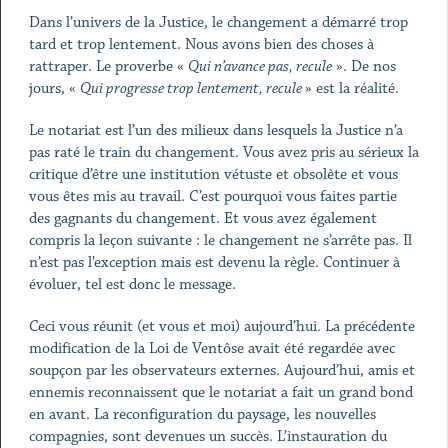
Dans l’univers de la Justice, le changement a démarré trop
tard et trop lentement. Nous avons bien des choses à
rattraper. Le proverbe «
Qui n’avance pas, recule
». De nos
jours, «
Qui progresse trop lentement, recule
» est la réalité.
Le notariat est l’un des milieux dans lesquels la Justice n’a
pas raté le train du changement. Vous avez pris au sérieux la
critique d’être une institution vétuste et obsolète et vous
vous êtes mis au travail. C’est pourquoi vous faites partie
des gagnants du changement. Et vous avez également
compris la leçon suivante : le changement ne s’arrête pas. Il
n’est pas l’exception mais est devenu la règle. Continuer à
évoluer, tel est donc le message.
Ceci vous réunit (et vous et moi) aujourd’hui. La précédente
modification de la Loi de Ventôse avait été regardée avec
soupçon par les observateurs externes. Aujourd’hui, amis et
ennemis reconnaissent que le notariat a fait un grand bond
en avant. La reconfiguration du paysage, les nouvelles
compagnies, sont devenues un succès. L’instauration du