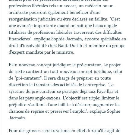
professions libérales tels un avocat, un médecin ou un
architecte pourront également bénéficier d'une
réorganisation judiciaire ou être déclarés en faillite. "C'est
une avancée importante quand on sait que beaucoup de
titulaires de professions libérales traversent des difficultés
financières", explique Sophie Jacmain, avocate spécialisée en
droit d'insolvabilité chez NautaDutilh et membre du groupe
d'expert mandaté par le ministre.
EUn nouveau concept juridique: le pré-curateur. Le projet
de texte contient un tout nouveau concept juridique, celui
de "pré-curateur". Il sera chargé de préparer en toute
discrétion le transfert des activités de l'entreprise. "Le
système du pré-curateur se pratique déjà aux Pays-Bas et
dans les pays anglo-saxons. L'objectif est triple: limiter le
préjudice résultant d'une faillite à déclarer, augmenter les
chances de reprise et préserver l'emploi", explique Sophie
Jacmain.
Pour des grosses structurations en effet, lorsqu'il s'agit de