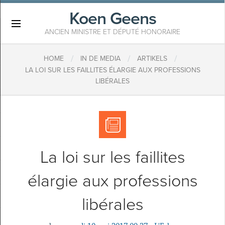
Koen Geens
×
ANCIEN MINISTRE ET DÉPUTÉ HONORAIRE
/
/
/
HOME
IN DE MEDIA
ARTIKELS
LA LOI SUR LES FAILLITES ÉLARGIE AUX PROFESSIONS
LIBÉRALES
La loi sur les faillites
élargie aux professions
libérales