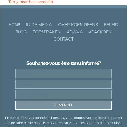
Terug naar het overzicht
IN DE MEDIA
OVER KOEN GEENS
BELEID
HOME
BLOG
TOESPRAKEN
#DWVG
#DAGKOEN
CONTACT
Souhaitez-vous être tenu informé?
En complétant vos données ci-dessus, vous donnez votre accord exprès en
vue de faire partie de la liste pour recevrez alors les bulletins d’informations