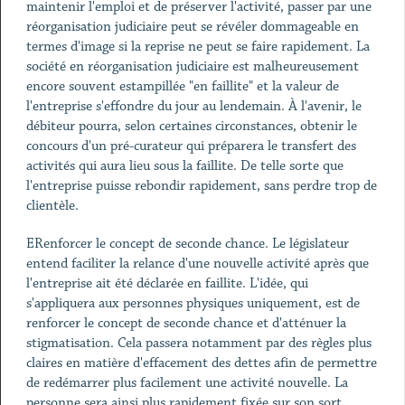
maintenir l'emploi et de préserver l'activité, passer par une
réorganisation judiciaire peut se révéler dommageable en
termes d'image si la reprise ne peut se faire rapidement. La
société en réorganisation judiciaire est malheureusement
encore souvent estampillée "en faillite" et la valeur de
l'entreprise s'effondre du jour au lendemain. À l'avenir, le
débiteur pourra, selon certaines circonstances, obtenir le
concours d'un pré-curateur qui préparera le transfert des
activités qui aura lieu sous la faillite. De telle sorte que
l'entreprise puisse rebondir rapidement, sans perdre trop de
clientèle.
ERenforcer le concept de seconde chance. Le législateur
entend faciliter la relance d'une nouvelle activité après que
l'entreprise ait été déclarée en faillite. L'idée, qui
s'appliquera aux personnes physiques uniquement, est de
renforcer le concept de seconde chance et d'atténuer la
stigmatisation. Cela passera notamment par des règles plus
claires en matière d'effacement des dettes afin de permettre
de redémarrer plus facilement une activité nouvelle. La
personne sera ainsi plus rapidement fixée sur son sort,