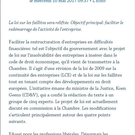
le
mercredi 10 mai 2017 09:37
•
L'Echo
La loi sur les faillites sera reliftée. Objectif principal: faciliter le
redémarrage de l'activité de l'entreprise.
Faciliter la restructuration d'entreprises en difficultés
financières: tel est l'objectif du gouvernement avec le projet
de loi sur l'insolvabilité des entreprises à insérer dans le
code de droit économique, qu'il vient de transmettre à la
Chambre. Il s'agit d'une révision de la loi de 2009 sur la
continuité des entreprises (LCE) et de la loi sur les faillites
tout en tenant compte des développements en droit
européen. L'initiative émane du ministre de la Justice, Koen
Geens (CD&V), qui a confié la rédaction du texte à un
groupe de cinq experts. Le projet de loi est actuellement
discuté en commission à la Chambre. Les modifications
s'articulent principalement autour des quatre points
suivants.
EAussi pour les professions libérales. Désormais les