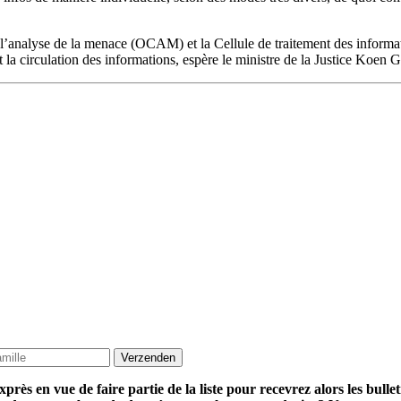
r l’analyse de la menace (OCAM) et la Cellule de traitement des informa
nt la circulation des informations, espère le ministre de la Justice Ko
près en vue de faire partie de la liste pour recevrez alors les bul