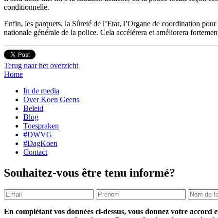
conditionnelle.
Enfin, les parquets, la Sûreté de l’Etat, l’Organe de coordination pou
nationale générale de la police. Cela accélérera et améliorera forteme
Terug naar het overzicht
Home
In de media
Over Koen Geens
Beleid
Blog
Toespraken
#DWVG
#DagKoen
Contact
Souhaitez-vous être tenu informé?
En complétant vos données ci-dessus, vous donnez votre accord ex