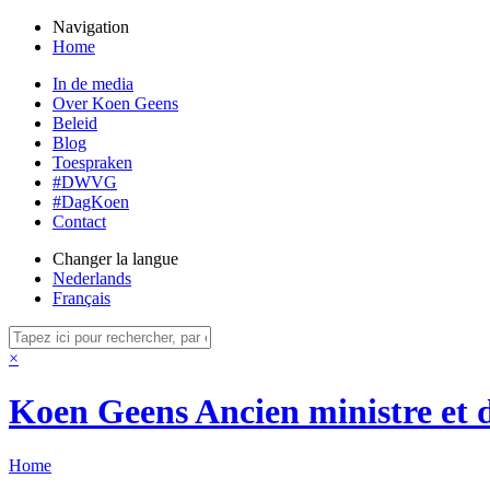
Navigation
Home
In de media
Over Koen Geens
Beleid
Blog
Toespraken
#DWVG
#DagKoen
Contact
Changer la langue
Nederlands
Français
×
Koen Geens
Ancien ministre et 
Home