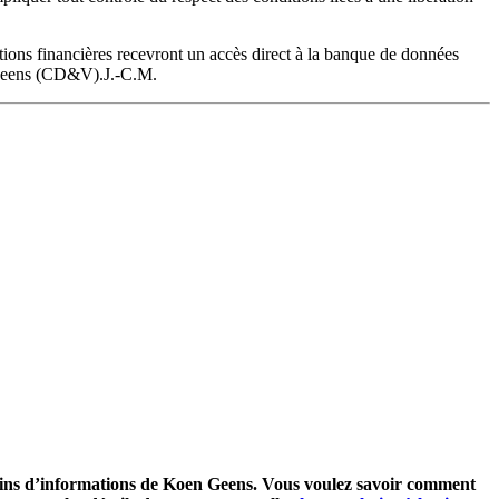
tions financières recevront un accès direct à la banque de données
en Geens (CD&V).J.-C.M.
letins d’informations de Koen Geens. Vous voulez savoir comment