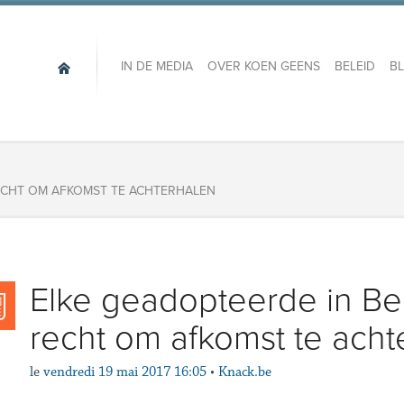
IN DE MEDIA
OVER KOEN GEENS
BELEID
B
ECHT OM AFKOMST TE ACHTERHALEN
Elke geadopteerde in Bel
recht om afkomst te acht
le
vendredi 19 mai 2017 16:05
•
Knack.be