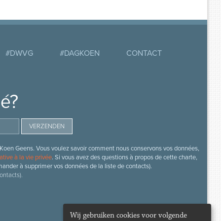
#DWVG
#DAGKOEN
CONTACT
mé?
s de Koen Geens. Vous voulez savoir comment nous conservons vos données,
ative à la vie privée
. Si vous avez des questions à propos de cette charte,
mander à supprimer vos données de la liste de contacts).
ontacts).
Wij gebruiken cookies voor volgende