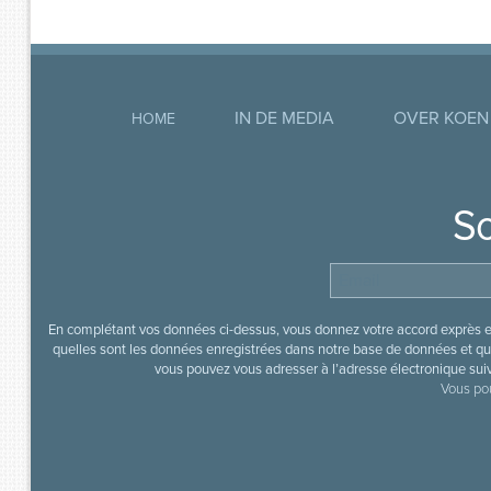
IN DE MEDIA
OVER KOEN
HOME
So
En complétant vos données ci-dessus, vous donnez votre accord exprès en
quelles sont les données enregistrées dans notre base de données et que
vous pouvez vous adresser à l’adresse électronique sui
Vous pou