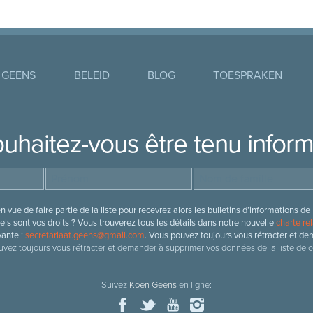
 GEENS
BELEID
BLOG
TOESPRAKEN
uhaitez-vous être tenu infor
 vue de faire partie de la liste pour recevrez alors les bulletins d’information
ls sont vos droits ? Vous trouverez tous les détails dans notre nouvelle
charte rel
vante :
secretariaat.geens@gmail.com
. Vous pouvez toujours vous rétracter et de
vez toujours vous rétracter et demander à supprimer vos données de la liste de c
Suivez
Koen Geens
en ligne: