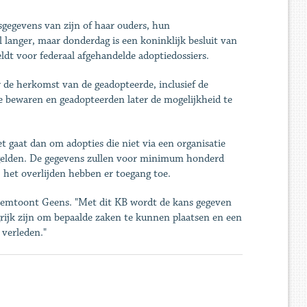
tsgegevens van zijn of haar ouders, hun
 langer, maar donderdag is een koninklijk besluit van
dt voor federaal afgehandelde adoptiedossiers.
 de herkomst van de geadopteerde, inclusief de
e bewaren en geadopteerden later de mogelijkheid te
t gaat dan om adopties die niet via een organisatie
egelden. De gegevens zullen voor minimum honderd
 het overlijden hebben er toegang toe.
klemtoont Geens. "Met dit KB wordt de kans gegeven
grijk zijn om bepaalde zaken te kunnen plaatsen en een
 verleden."