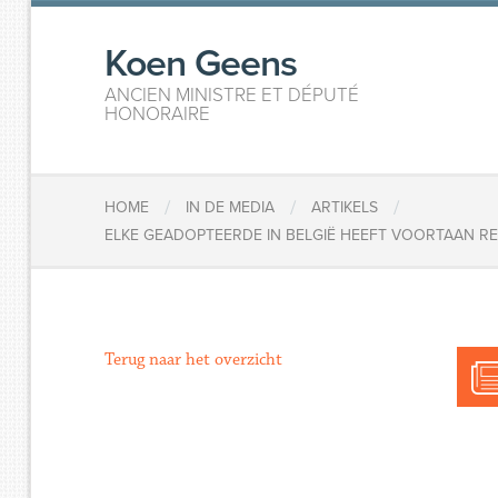
Koen Geens
ANCIEN MINISTRE ET DÉPUTÉ
HONORAIRE
/
/
/
HOME
IN DE MEDIA
ARTIKELS
ELKE GEADOPTEERDE IN BELGIË HEEFT VOORTAAN R
Terug naar het overzicht