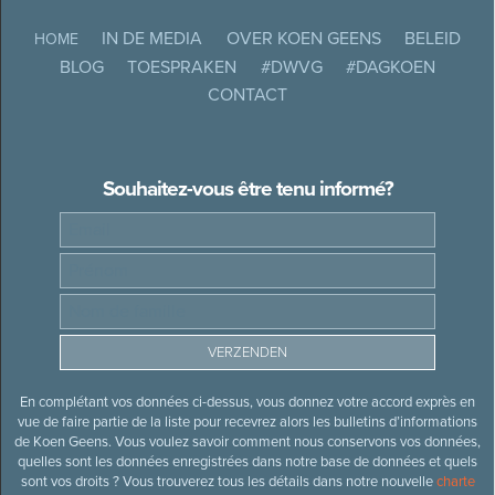
IN DE MEDIA
OVER KOEN GEENS
BELEID
HOME
BLOG
TOESPRAKEN
#DWVG
#DAGKOEN
CONTACT
Souhaitez-vous être tenu informé?
En complétant vos données ci-dessus, vous donnez votre accord exprès en
vue de faire partie de la liste pour recevrez alors les bulletins d’informations
de Koen Geens. Vous voulez savoir comment nous conservons vos données,
quelles sont les données enregistrées dans notre base de données et quels
sont vos droits ? Vous trouverez tous les détails dans notre nouvelle
charte