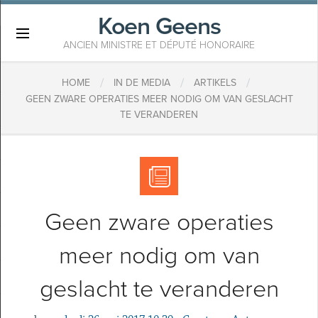
Koen Geens
×
ANCIEN MINISTRE ET DÉPUTÉ HONORAIRE
/
/
/
HOME
IN DE MEDIA
ARTIKELS
GEEN ZWARE OPERATIES MEER NODIG OM VAN GESLACHT
TE VERANDEREN
Geen zware operaties
meer nodig om van
geslacht te veranderen