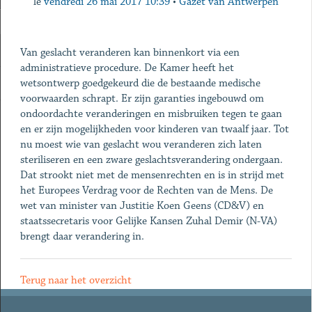
le
vendredi 26 mai 2017 10:39
•
Gazet van Antwerpen
Van geslacht veranderen kan binnenkort via een
administratieve procedure. De Kamer heeft het
wetsontwerp goedgekeurd die de bestaande medische
voorwaarden schrapt. Er zijn garanties ingebouwd om
ondoordachte veranderingen en misbruiken tegen te gaan
en er zijn mogelijkheden voor kinderen van twaalf jaar. Tot
nu moest wie van geslacht wou veranderen zich laten
steriliseren en een zware geslachtsverandering ondergaan.
Dat strookt niet met de mensenrechten en is in strijd met
het Europees Verdrag voor de Rechten van de Mens. De
wet van minister van Justitie Koen Geens (CD&V) en
staatssecretaris voor Gelijke Kansen Zuhal Demir (N-VA)
brengt daar verandering in.
Terug naar het overzicht