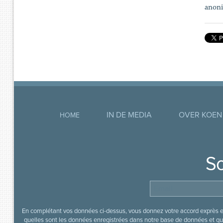
anoni
IN DE MEDIA
OVER KOEN
HOME
So
En complétant vos données ci-dessus, vous donnez votre accord exprès en
quelles sont les données enregistrées dans notre base de données et que