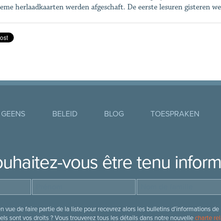
eme herlaadkaarten werden afgeschaft. De eerste lesuren gisteren w
 GEENS
BELEID
BLOG
TOESPRAKEN
uhaitez-vous être tenu infor
 vue de faire partie de la liste pour recevrez alors les bulletins d’information
ls sont vos droits ? Vous trouverez tous les détails dans notre nouvelle
charte rel