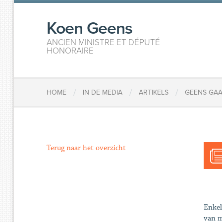
Koen Geens
ANCIEN MINISTRE ET DÉPUTÉ
HONORAIRE
/
/
/
HOME
IN DE MEDIA
ARTIKELS
GEENS GAA
Terug naar het overzicht
Enkel
van m