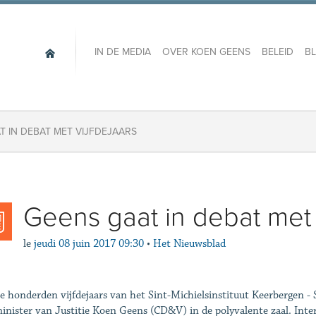
IN DE MEDIA
OVER KOEN GEENS
BELEID
B
T IN DEBAT MET VIJFDEJAARS
Geens gaat in debat met 
le
jeudi 08 juin 2017 09:30
•
Het Nieuwsblad
e honderden vijfdejaars van het Sint-Michielsinstituut Keerbergen - 
inister van Justitie Koen Geens (CD&V) in de polyvalente zaal. Int