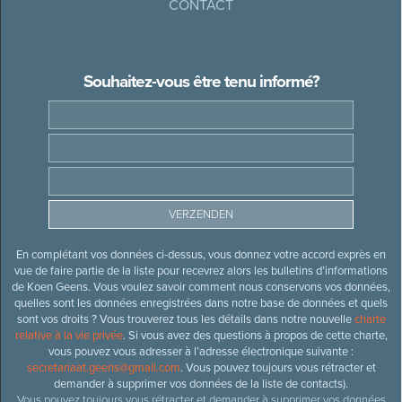
CONTACT
Souhaitez-vous être tenu informé?
En complétant vos données ci-dessus, vous donnez votre accord exprès en
vue de faire partie de la liste pour recevrez alors les bulletins d’informations
de Koen Geens. Vous voulez savoir comment nous conservons vos données,
quelles sont les données enregistrées dans notre base de données et quels
sont vos droits ? Vous trouverez tous les détails dans notre nouvelle
charte
relative à la vie privée
. Si vous avez des questions à propos de cette charte,
vous pouvez vous adresser à l’adresse électronique suivante :
secretariaat.geens@gmail.com
. Vous pouvez toujours vous rétracter et
demander à supprimer vos données de la liste de contacts).
Vous pouvez toujours vous rétracter et demander à supprimer vos données