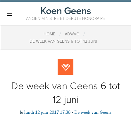
Koen Geens
×
ANCIEN MINISTRE ET DÉPUTÉ HONORAIRE
/
/
HOME
#DWVG
DE WEEK VAN GEENS 6 TOT 12 JUNI
De week van Geens 6 tot
12 juni
le
lundi 12 juin 2017 17:38
•
De week van Geens