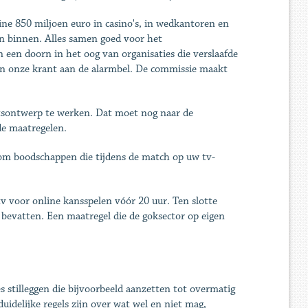
ine 850 miljoen euro in casino's, in wedkantoren en
oen binnen. Alles samen goed voor het
een doorn in het oog van organisaties die verslaafde
 in onze krant aan de alarmbel. De commissie maakt
etsontwerp te werken. Dat moet nog naar de
de maatregelen.
om boodschappen die tijdens de match op uw tv-
 voor online kansspelen vóór 20 uur. Ten slotte
bevatten. Een maatregel die de goksector op ­eigen
 stilleggen die bijvoorbeeld aanzetten tot overmatig
idelijke regels zijn over wat wel en niet mag,