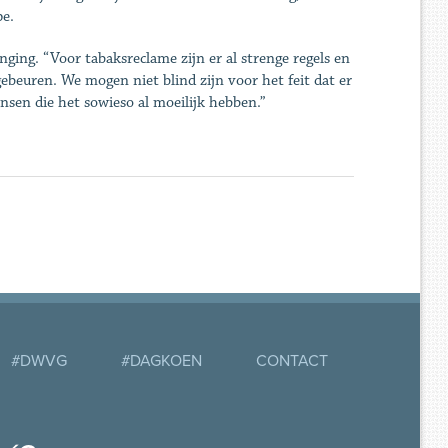
pe.
ging. “Voor tabaksreclame zijn er al strenge regels en
ebeuren. We mogen niet blind zijn voor het feit dat er
nsen die het sowieso al moeilijk hebben.”
#DWVG
#DAGKOEN
CONTACT