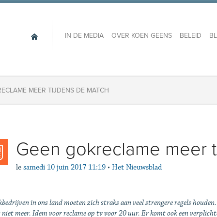
IN DE MEDIA
OVER KOEN GEENS
BELEID
B
ECLAME MEER TIJDENS DE MATCH
Geen gokreclame meer t
le
samedi 10 juin 2017 11:19
•
Het Nieuwsblad
bedrijven in ons land moeten zich straks aan veel strengere regels houden
 niet meer. Idem voor reclame op tv voor 20 uur. Er komt ook een verplic