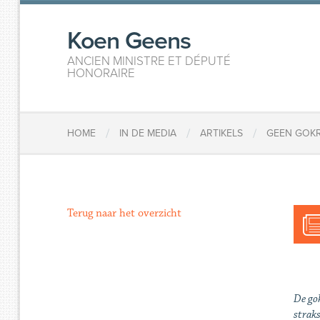
Koen Geens
ANCIEN MINISTRE ET DÉPUTÉ
HONORAIRE
/
/
/
HOME
IN DE MEDIA
ARTIKELS
GEEN GOKR
Terug naar het overzicht
De gok
straks