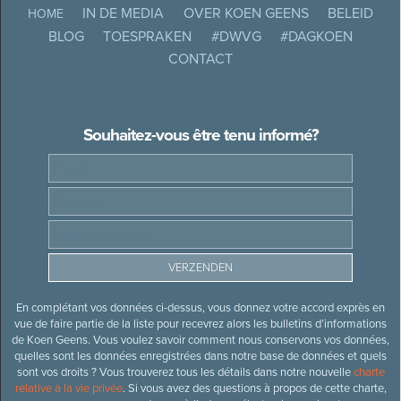
IN DE MEDIA
OVER KOEN GEENS
BELEID
HOME
BLOG
TOESPRAKEN
#DWVG
#DAGKOEN
CONTACT
Souhaitez-vous être tenu informé?
En complétant vos données ci-dessus, vous donnez votre accord exprès en
vue de faire partie de la liste pour recevrez alors les bulletins d’informations
de Koen Geens. Vous voulez savoir comment nous conservons vos données,
quelles sont les données enregistrées dans notre base de données et quels
sont vos droits ? Vous trouverez tous les détails dans notre nouvelle
charte
relative à la vie privée
. Si vous avez des questions à propos de cette charte,