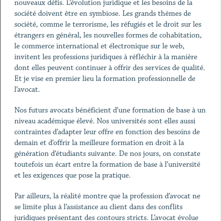
nouveaux défis. L’évolution juridique et les besoins de la
société doivent être en symbiose. Les grands thèmes de
société, comme le terrorisme, les réfugiés et le droit sur les
étrangers en général, les nouvelles formes de cohabitation,
le commerce international et électronique sur le web,
invitent les professions juridiques à réfléchir à la manière
dont elles peuvent continuer à offrir des services de qualité.
Et je vise en premier lieu la formation professionnelle de
l’avocat.
Nos futurs avocats bénéficient d’une formation de base à un
niveau académique élevé. Nos universités sont elles aussi
contraintes d’adapter leur offre en fonction des besoins de
demain et d’offrir la meilleure formation en droit à la
génération d’étudiants suivante. De nos jours, on constate
toutefois un écart entre la formation de base à l’université
et les exigences que pose la pratique.
Par ailleurs, la réalité montre que la profession d’avocat ne
se limite plus à l’assistance au client dans des conflits
juridiques présentant des contours stricts. L’avocat évolue