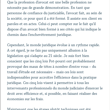
Que la profession d’avocat est une belle profession ne
nécessite pas de grande démonstration. En tant que
personne de confiance du justiciable, l’avocat fait, au sein de
la société, ce pour quoi il a été formé. Il assiste son client en
paroles et en actes. Celui-ci peut compter sur le fait qu’il
dispose d’un avocat bien formé à ses côtés qui lui indique le
chemin dans l’enchevêtrement juridique.
Cependant, le monde juridique évolue à un rythme rapide.
A cet égard, je ne fais pas uniquement allusion à la
législation qui s’adapte au 21
siècle. Je suis fort bien
conscient que les cinq lois Pot-pourri ont probablement
provoqué des maux de têtes à nombre d’entre vous – du
travail d’étude est nécessaire – mais ces lois sont
indispensables pour accroître l’efficience dans la pratique
juridique. Ces cinq lois visent à permettre à tous les
intervenants professionnels du monde judiciaire d’exercer le
droit avec efficience et, si possible, en faisant réaliser des
économies sur les frais.
Maintenant que les étapes plutôt techniques ont été