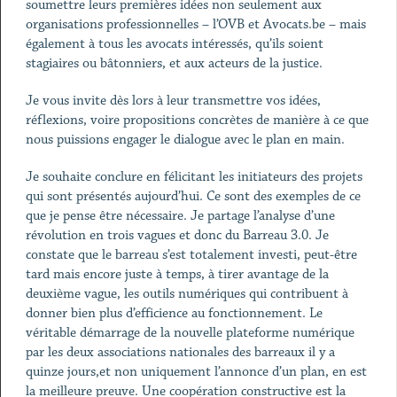
soumettre leurs premières idées non seulement aux
organisations professionnelles – l’OVB et Avocats.be – mais
également à tous les avocats intéressés, qu’ils soient
stagiaires ou bâtonniers, et aux acteurs de la justice.
Je vous invite dès lors à leur transmettre vos idées,
réflexions, voire propositions concrètes de manière à ce que
nous puissions engager le dialogue avec le plan en main.
Je souhaite conclure en félicitant les initiateurs des projets
qui sont présentés aujourd’hui. Ce sont des exemples de ce
que je pense être nécessaire. Je partage l’analyse d’une
révolution en trois vagues et donc du Barreau 3.0. Je
constate que le barreau s’est totalement investi, peut-être
tard mais encore juste à temps, à tirer avantage de la
deuxième vague, les outils numériques qui contribuent à
donner bien plus d’efficience au fonctionnement. Le
véritable démarrage de la nouvelle plateforme numérique
par les deux associations nationales des barreaux il y a
quinze jours,et non uniquement l’annonce d’un plan, en est
la meilleure preuve. Une coopération constructive est la