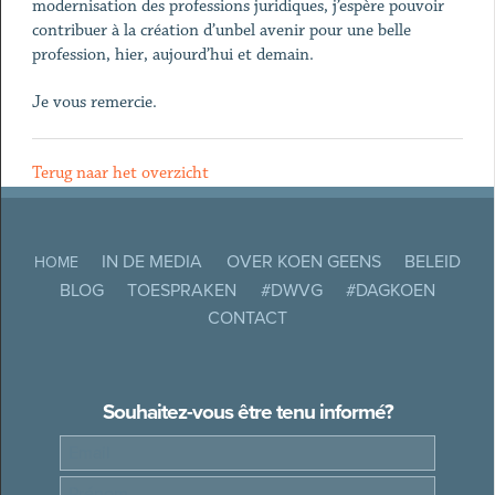
modernisation des professions juridiques, j’espère pouvoir
contribuer à la création d’unbel avenir pour une belle
profession, hier, aujourd’hui et demain.
Je vous remercie.
Terug naar het overzicht
IN DE MEDIA
OVER KOEN GEENS
BELEID
HOME
BLOG
TOESPRAKEN
#DWVG
#DAGKOEN
CONTACT
Souhaitez-vous être tenu informé?