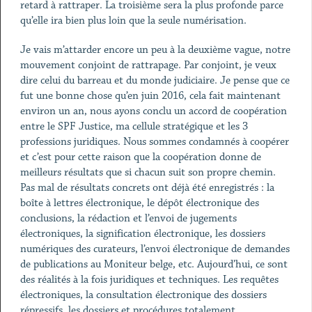
retard à rattraper. La troisième sera la plus profonde parce
qu’elle ira bien plus loin que la seule numérisation.
Je vais m’attarder encore un peu à la deuxième vague, notre
mouvement conjoint de rattrapage. Par conjoint, je veux
dire celui du barreau et du monde judiciaire. Je pense que ce
fut une bonne chose qu’en juin 2016, cela fait maintenant
environ un an, nous ayons conclu un accord de coopération
entre le SPF Justice, ma cellule stratégique et les 3
professions juridiques. Nous sommes condamnés à coopérer
et c’est pour cette raison que la coopération donne de
meilleurs résultats que si chacun suit son propre chemin.
Pas mal de résultats concrets ont déjà été enregistrés : la
boîte à lettres électronique, le dépôt électronique des
conclusions, la rédaction et l’envoi de jugements
électroniques, la signification électronique, les dossiers
numériques des curateurs, l’envoi électronique de demandes
de publications au Moniteur belge, etc. Aujourd’hui, ce sont
des réalités à la fois juridiques et techniques. Les requêtes
électroniques, la consultation électronique des dossiers
répressifs, les dossiers et procédures totalement