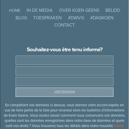
IN DE MEDIA
OVER KOEN GEENS
BELEID
HOME
BLOG
TOESPRAKEN
#DWVG
#DAGKOEN
CONTACT
Souhaitez-vous être tenu informé?
En complétant vos données ci-dessus, vous donnez votre accord exprès en
vue de faire partie de la liste pour recevrez alors les bulletins d’informations
de Koen Geens. Vous voulez savoir comment nous conservons vos données,
quelles sont les données enregistrées dans notre base de données et quels
sont vos droits ? Vous trouverez tous les détails dans notre nouvelle
charte