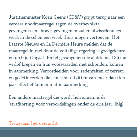
Justitieminister Koen Geens (CD&V) grijpt terug naar een
eerdere noodmaatregel tegen de overbevolkte
gevangenissen: 'brave' gevangenen zullen afwisselend een
week in de cel en een week thuis mogen vertoeven. Het
Laatste Nieuws en La Dernière Heure melden dat de
maatregel in mei door de voltallige regering is goedgekeurd
en op 6 juli ingaat. Enkel gevangenen die al driemaal 36 uur
verlof kregen en hun voorwaarden niet schonden, komen
in aanmerking. Veroordeelden voor zedenfeiten of terreur
en gedetineerden die een straf uitzitten van meer dan tien
jaar effectief komen niet in aanmerking.
Een andere maatregel die wordt hernomen, is de
'strafkorting' voor veroordelingen onder de drie jaar. (blg)
Terug naar het overzicht