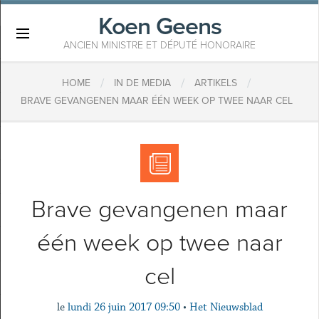
Koen Geens
×
ANCIEN MINISTRE ET DÉPUTÉ HONORAIRE
/
/
/
HOME
IN DE MEDIA
ARTIKELS
BRAVE GEVANGENEN MAAR ÉÉN WEEK OP TWEE NAAR CEL
Brave gevangenen maar
één week op twee naar
cel
le
lundi 26 juin 2017 09:50
•
Het Nieuwsblad