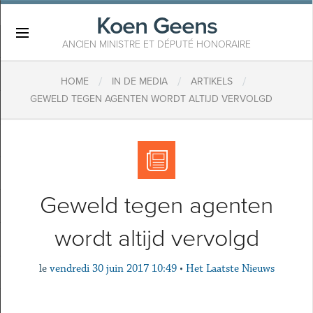
Koen Geens
×
ANCIEN MINISTRE ET DÉPUTÉ HONORAIRE
/
/
/
HOME
IN DE MEDIA
ARTIKELS
GEWELD TEGEN AGENTEN WORDT ALTIJD VERVOLGD
Geweld tegen agenten
wordt altijd vervolgd
le
vendredi 30 juin 2017 10:49
•
Het Laatste Nieuws