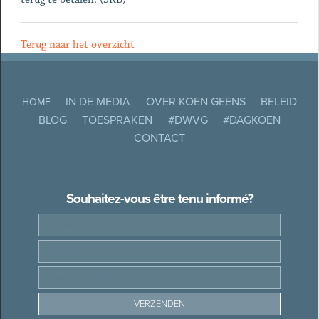
Terug naar het overzicht
IN DE MEDIA
OVER KOEN GEENS
BELEID
HOME
BLOG
TOESPRAKEN
#DWVG
#DAGKOEN
CONTACT
Souhaitez-vous être tenu informé?