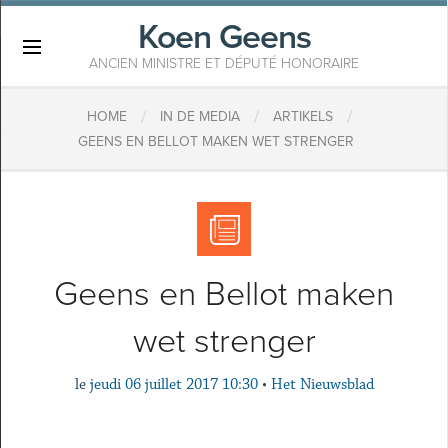
Koen Geens
×
ANCIEN MINISTRE ET DÉPUTÉ HONORAIRE
/
/
/
HOME
IN DE MEDIA
ARTIKELS
GEENS EN BELLOT MAKEN WET STRENGER
Geens en Bellot maken
wet strenger
le
jeudi 06 juillet 2017 10:30
•
Het Nieuwsblad