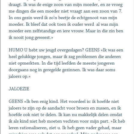
draagt. Ik was de enige zoon van mijn moeder, en ze vroeg
me dingen die een moeder niet vraagt aan een zoon van 7.
In ons gezin werd ik zo'n beetje de echtgenoot van mijn
moeder. Ik bleef dat ook toen ik ouder werd ­ al was mijn
moeder een zelfstandige en iere vrouw. Maar in die zin ben
ik nooit jong geweest.»
HUMO U hebt uw jeugd overgeslagen? GEENS «Ik was een
heel gelukkige jongen, maar ik zag problemen die anderen
niet opmerkten. In die tijd leefden de meeste jongeren
doorgaans nog in geregelde gezinnen. Ik was daar soms
jaloers op.»
JALOEZIE
GEENS «Ik ben enig kind. Het voordeel is: ik hoefde niet
jaloers te zijn op de aandacht voor broers en zussen, en ik
hoefde ook niet te delen. Ik kan nu makkelijk delen omdat
ik als kind niet heb moeten vechten voor mijn part. »Ik heb
leren rationaliseren, ziet u. Ik heb geen vader gehad, maar