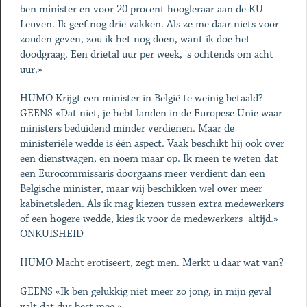
ben minister en voor 20 procent hoogleraar aan de KU
Leuven. Ik geef nog drie vakken. Als ze me daar niets voor
zouden geven, zou ik het nog doen, want ik doe het
doodgraag. Een drietal uur per week, 's ochtends om acht
uur.»
HUMO Krijgt een minister in België te weinig betaald?
GEENS «Dat niet, je hebt landen in de Europese Unie waar
ministers beduidend minder verdienen. Maar de
ministeriële wedde is één aspect. Vaak beschikt hij ook over
een dienstwagen, en noem maar op. Ik meen te weten dat
een Eurocommissaris doorgaans meer verdient dan een
Belgische minister, maar wij beschikken wel over meer
kabinetsleden. Als ik mag kiezen tussen extra medewerkers
of een hogere wedde, kies ik voor de medewerkers ­ altijd.»
ONKUISHEID
HUMO Macht erotiseert, zegt men. Merkt u daar wat van?
GEENS «Ik ben gelukkig niet meer zo jong, in mijn geval
valt dat dus best mee.»