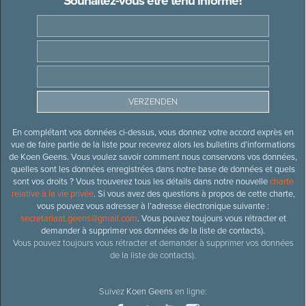
Souhaitez-vous être tenu informé?
En complétant vos données ci-dessus, vous donnez votre accord exprès en
vue de faire partie de la liste pour recevrez alors les bulletins d’informations
de Koen Geens. Vous voulez savoir comment nous conservons vos données,
quelles sont les données enregistrées dans notre base de données et quels
sont vos droits ? Vous trouverez tous les détails dans notre nouvelle
charte
relative à la vie privée
. Si vous avez des questions à propos de cette charte,
vous pouvez vous adresser à l’adresse électronique suivante :
secretariaat.geens@gmail.com
. Vous pouvez toujours vous rétracter et
demander à supprimer vos données de la liste de contacts).
Vous pouvez toujours vous rétracter et demander à supprimer vos données
de la liste de contacts).
Suivez
Koen Geens
en ligne: