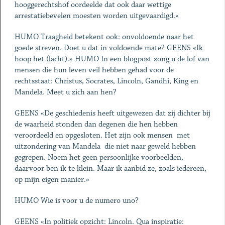
hooggerechtshof oordeelde dat ook daar wettige
arrestatiebevelen moesten worden uitgevaardigd.»
HUMO Traagheid betekent ook: onvoldoende naar het
goede streven. Doet u dat in voldoende mate? GEENS «Ik
hoop het (lacht).» HUMO In een blogpost zong u de lof van
mensen die hun leven veil hebben gehad voor de
rechtsstaat: Christus, Socrates, Lincoln, Gandhi, King en
Mandela. Meet u zich aan hen?
GEENS «De geschiedenis heeft uitgewezen dat zij dichter bij
de waarheid stonden dan degenen die hen hebben
veroordeeld en opgesloten. Het zijn ook mensen ­ met
uitzondering van Mandela ­ die niet naar geweld hebben
gegrepen. Noem het geen persoonlijke voorbeelden,
daarvoor ben ik te klein. Maar ik aanbid ze, zoals iedereen,
op mijn eigen manier.»
HUMO Wie is voor u de numero uno?
GEENS «In politiek opzicht: Lincoln. Qua inspiratie: