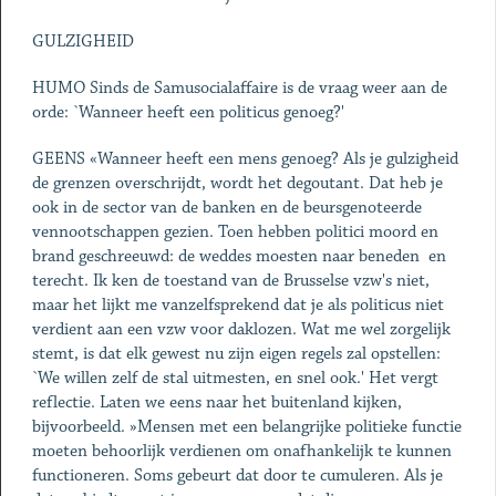
GULZIGHEID
HUMO Sinds de Samusocialaffaire is de vraag weer aan de
orde: `Wanneer heeft een politicus genoeg?'
GEENS «Wanneer heeft een mens genoeg? Als je gulzigheid
de grenzen overschrijdt, wordt het degoutant. Dat heb je
ook in de sector van de banken en de beursgenoteerde
vennootschappen gezien. Toen hebben politici moord en
brand geschreeuwd: de weddes moesten naar beneden ­ en
terecht. Ik ken de toestand van de Brusselse vzw's niet,
maar het lijkt me vanzelfsprekend dat je als politicus niet
verdient aan een vzw voor daklozen. Wat me wel zorgelijk
stemt, is dat elk gewest nu zijn eigen regels zal opstellen:
`We willen zelf de stal uitmesten, en snel ook.' Het vergt
reflectie. Laten we eens naar het buitenland kijken,
bijvoorbeeld. »Mensen met een belangrijke politieke functie
moeten behoorlijk verdienen om onafhankelijk te kunnen
functioneren. Soms gebeurt dat door te cumuleren. Als je