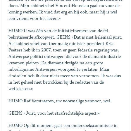
doen. Mijn kabinetschef Vincent Houssiau gaat nu voor de
koning werken. Ik vind dat erg en hij ook, maar hij is wel
een vriend voor het leven.»
HUMO U was één van de initiatiefnemers van de fel
bekritiseerde afkoopwet. GEENS «Dat is niet helemaal juist.
Als kabinetschef van toenmalig minister-president Kris
Peeters heb ik in 2007, toen er geen federale regering was,
Antwerpse politici ontvangen die voor de diamantindustrie
kwamen pleiten. De diamant dreigde na een grote
inbeslagname Antwerpen voorgoed te verlaten. Maar
sindsdien heb ik daar niets meer van vernomen. Ik was dus
in het geheel niet betrokken bij de redactie van de
wetteksten.»
HUMO Raf Verstraeten, uw voormalige vennoot, wel.
GEENS «Juist, voor het strafrechtelijke aspect.»
HUMO Op dit moment gaat een onderzoekscommissie in