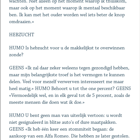
wachten. Niet alleen op het moment waarop ik thuiskom,
maar ook op het moment waarop ik mentaal beschikbaar
ben. Ik kan met het ouder worden wel iets beter de knop
omdraaien.»
HEBZUCHT
HUMO Is hebzucht voor u de makkelijkst te overwinnen
zonde?
GEENS «Ik zal daar zeker weleens tegen gezondigd hebben,
maar mijn belangrijkste troef is het vermogen te kunnen
delen. Veel voor mezelf verwerven interesseert me maar
heel matig.» HUMO Behoort u tot the one percent? GEENS
«Vermoedelijk wel, en in elk geval tot de 5 procent, zoals de
meeste mensen die doen wat ik doe.»
HUMO U bent geen man van uiterlijk vertoon: u wordt
niet gesignaleerd in blitse auto's of dure maatpakken.
GEENS «Ik heb één keer een stommiteit begaan: de
aankoop van een Alfa Romeo. Die hebben ze later gestolen.