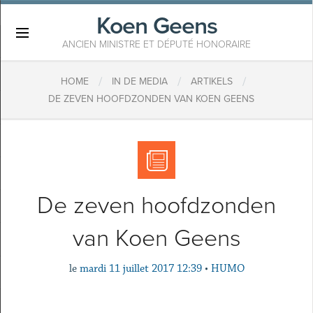
Koen Geens
×
ANCIEN MINISTRE ET DÉPUTÉ HONORAIRE
/
/
/
HOME
IN DE MEDIA
ARTIKELS
DE ZEVEN HOOFDZONDEN VAN KOEN GEENS
De zeven hoofdzonden
van Koen Geens
le
mardi 11 juillet 2017 12:39
•
HUMO