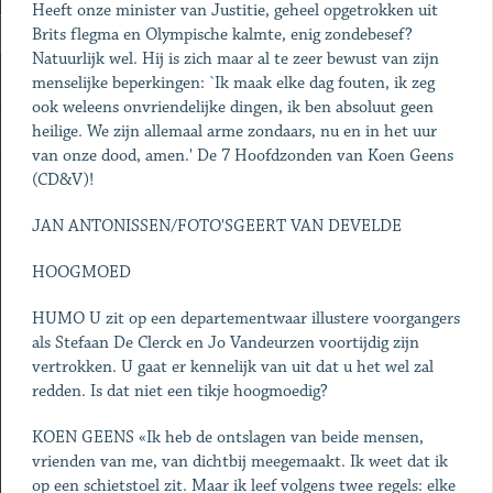
Heeft onze minister van Justitie, geheel opgetrokken uit
Brits flegma en Olympische kalmte, enig zondebesef?
Natuurlijk wel. Hij is zich maar al te zeer bewust van zijn
menselijke beperkingen: `Ik maak elke dag fouten, ik zeg
ook weleens onvriendelijke dingen, ik ben absoluut geen
heilige. We zijn allemaal arme zondaars, nu en in het uur
van onze dood, amen.' De 7 Hoofdzonden van Koen Geens
(CD&V)!
JAN ANTONISSEN/FOTO'SGEERT VAN DEVELDE
HOOGMOED
HUMO U zit op een departementwaar illustere voorgangers
als Stefaan De Clerck en Jo Vandeurzen voortijdig zijn
vertrokken. U gaat er kennelijk van uit dat u het wel zal
redden. Is dat niet een tikje hoogmoedig?
KOEN GEENS «Ik heb de ontslagen van beide mensen,
vrienden van me, van dichtbij meegemaakt. Ik weet dat ik
op een schietstoel zit. Maar ik leef volgens twee regels: elke