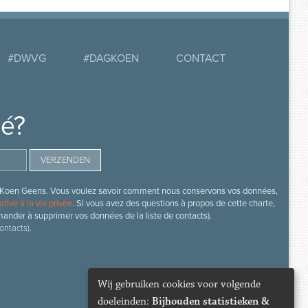
#DWVG
#DAGKOEN
CONTACT
mé?
s de Koen Geens. Vous voulez savoir comment nous conservons vos données,
ative à la vie privée
. Si vous avez des questions à propos de cette charte,
mander à supprimer vos données de la liste de contacts).
ontacts).
Wij gebruiken cookies voor volgende
doeleinden:
Bijhouden statistieken &