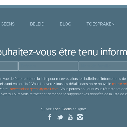
 GEENS
BELEID
BLOG
TOESPRAKEN
uhaitez-vous être tenu infor
 vue de faire partie de la liste pour recevrez alors les bulletins d’information
ls sont vos droits ? Vous trouverez tous les détails dans notre nouvelle
charte rel
vante :
secretariaat.geens@gmail.com
. Vous pouvez toujours vous rétracter et de
vez toujours vous rétracter et demander à supprimer vos données de la liste de c
Suivez
Koen Geens
en ligne: