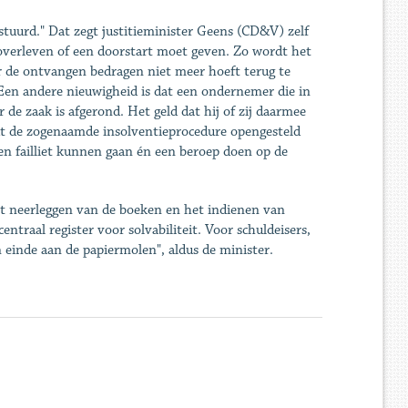
estuurd." Dat zegt justitieminister Geens (CD&V) zelf
verleven of een doorstart moet geven. Zo wordt het
r de ontvangen bedragen niet meer hoeft terug te
t. Een andere nieuwigheid is dat een ondernemer die in
 de zaak is afgerond. Het geld dat hij of zij daarmee
dt de zogenaamde insolventieprocedure opengesteld
en failliet kunnen gaan én een beroep doen op de
het neerleggen van de boeken en het indienen van
traal register voor solvabiliteit. Voor schuldeisers,
 einde aan de papiermolen", aldus de minister.