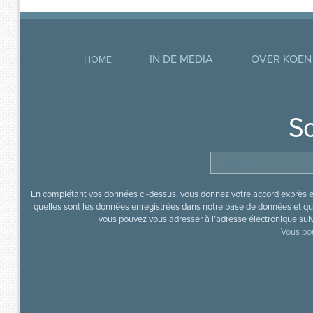
IN DE MEDIA
OVER KOEN
HOME
So
En complétant vos données ci-dessus, vous donnez votre accord exprès en
quelles sont les données enregistrées dans notre base de données et que
vous pouvez vous adresser à l’adresse électronique sui
Vous pou