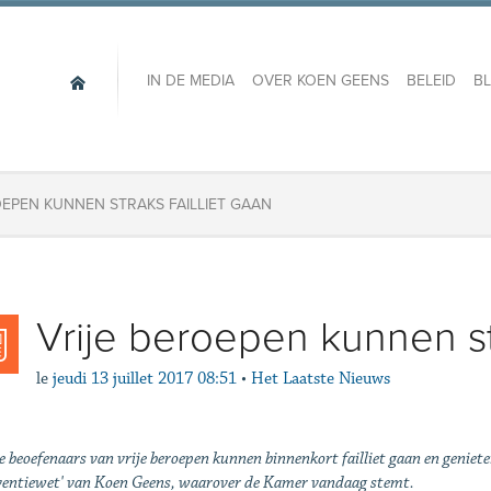
IN DE MEDIA
OVER KOEN GEENS
BELEID
B
OEPEN KUNNEN STRAKS FAILLIET GAAN
Vrije beroepen kunnen str
le
jeudi 13 juillet 2017 08:51
•
Het Laatste Nieuws
 beoefenaars van vrije beroepen kunnen binnenkort failliet gaan en geniet
lventiewet' van Koen Geens, waarover de Kamer vandaag stemt.