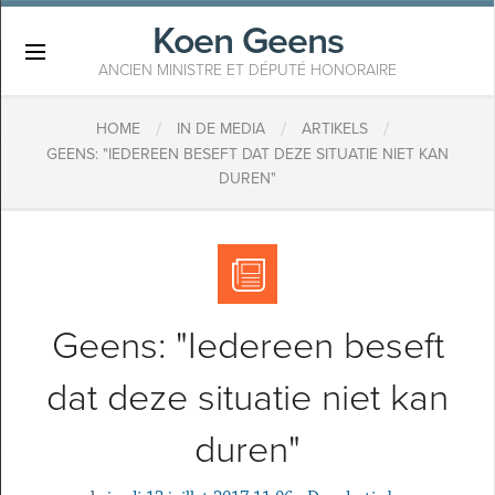
Koen Geens
×
ANCIEN MINISTRE ET DÉPUTÉ HONORAIRE
/
/
/
HOME
IN DE MEDIA
ARTIKELS
GEENS: "IEDEREEN BESEFT DAT DEZE SITUATIE NIET KAN
DUREN"
Geens: "Iedereen beseft
dat deze situatie niet kan
duren"