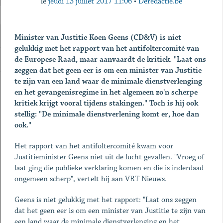
le
jeudi 13 juillet 2017 11:06
•
Deredactie.be
Minister van Justitie Koen Geens (CD&V) is niet
gelukkig met het rapport van het antifoltercomité van
de Europese Raad, maar aanvaardt de kritiek. "Laat ons
zeggen dat het geen eer is om een minister van Justitie
te zijn van een land waar de minimale dienstverlenging
en het gevangenisregime in het algemeen zo'n scherpe
kritiek krijgt vooral tijdens stakingen." Toch is hij ook
stellig: "De minimale dienstverlening komt er, hoe dan
ook."
Het rapport van het antifoltercomité kwam voor
Justitieminister Geens niet uit de lucht gevallen. "Vroeg of
laat ging die publieke verklaring komen en die is inderdaad
ongemeen scherp", vertelt hij aan VRT Nieuws.
Geens is niet gelukkig met het rapport: "Laat ons zeggen
dat het geen eer is om een minister van Justitie te zijn van
een land waar de minimale dienstverlenging en het