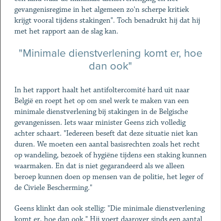
gevangenisregime in het algemeen zo'n scherpe kritiek
krijgt vooral tijdens stakingen". Toch benadrukt hij dat hij
met het rapport aan de slag kan.
"Minimale dienstverlening komt er, hoe
dan ook"
In het rapport haalt het antifoltercomité hard uit naar
België en roept het op om snel werk te maken van een
minimale dienstverlening bij stakingen in de Belgische
gevangenissen. Iets waar minister Geens zich volledig
achter schaart. "Iedereen beseft dat deze situatie niet kan
duren. We moeten een aantal basisrechten zoals het recht
op wandeling, bezoek of hygiëne tijdens een staking kunnen
waarmaken. En dat is niet gegarandeerd als we alleen
beroep kunnen doen op mensen van de politie, het leger of
de Civiele Bescherming."
Geens klinkt dan ook stellig: "Die minimale dienstverlening
komt er, hoe dan ook." Hij voert daarover sinds een aantal