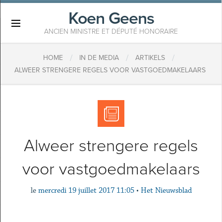
Koen Geens
×
ANCIEN MINISTRE ET DÉPUTÉ HONORAIRE
/
/
/
HOME
IN DE MEDIA
ARTIKELS
ALWEER STRENGERE REGELS VOOR VASTGOEDMAKELAARS
Alweer strengere regels
voor vastgoedmakelaars
le
mercredi 19 juillet 2017 11:05
•
Het Nieuwsblad